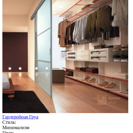
Гардеробная Груа
Стиль:
Минимализм
Цвет: