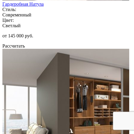
Гардеробная Натула
Стиль:
Современный
Цвет:
Светлый
от 145 000 руб.
Рассчитать