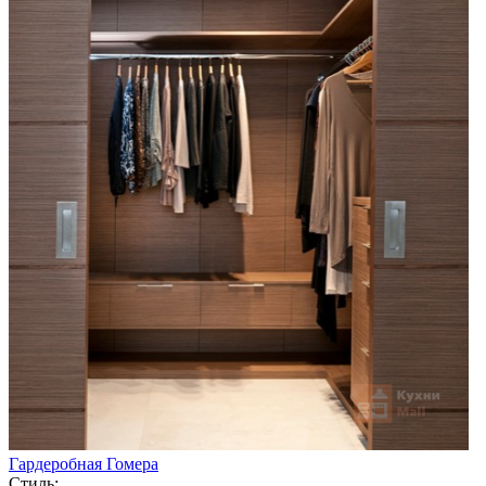
Гардеробная Гомера
Стиль: