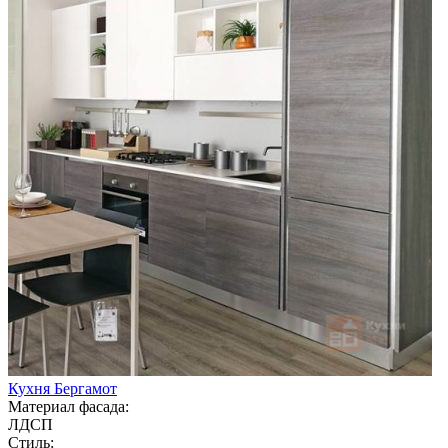
Кухня Бергамот
Материал фасада:
ЛДСП
Стиль: