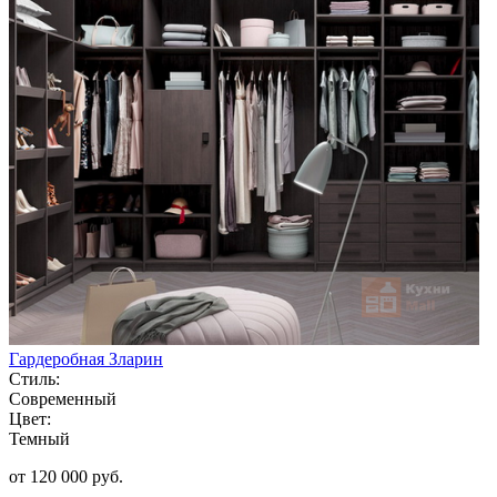
Гардеробная Зларин
Стиль:
Современный
Цвет:
Темный
от 120 000 руб.