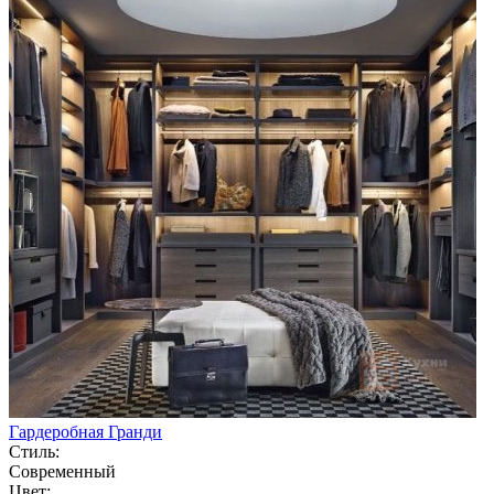
Гардеробная Гранди
Стиль:
Современный
Цвет: