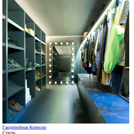
Гардеробная Кориско
Стиль: