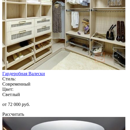
Гардеробная Валески
Стиль:
Современный
Цвет:
Светлый
от 72 000 руб.
Рассчитать