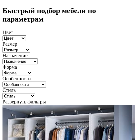
Быстрый подбор мебели по
параметрам
Цвет
Размер
Назначение
Форма
Особенности
Стиль
Развернуть фильтры