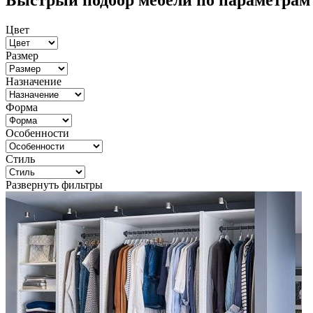
Быстрый подбор мебели по параметрам
Цвет
Размер
Назначение
Форма
Особенности
Стиль
Развернуть фильтры