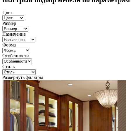
Быстрый подбор мебели по параметрам
Цвет
Размер
Назначение
Форма
Особенности
Стиль
Развернуть фильтры