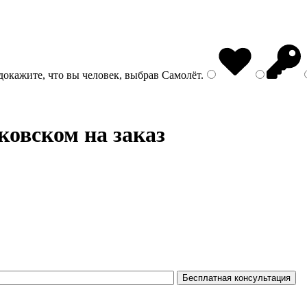
докажите, что вы человек, выбрав
Самолёт
.
овском на заказ