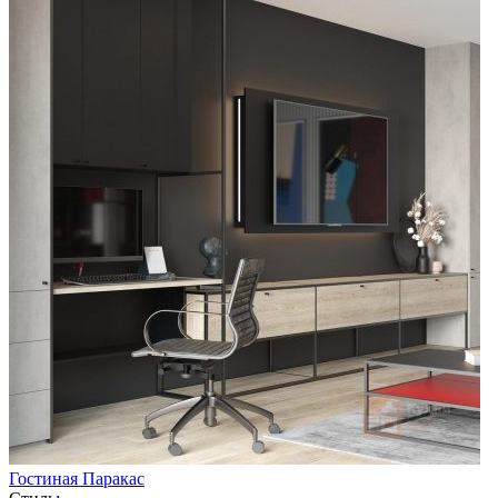
Гостиная Паракас