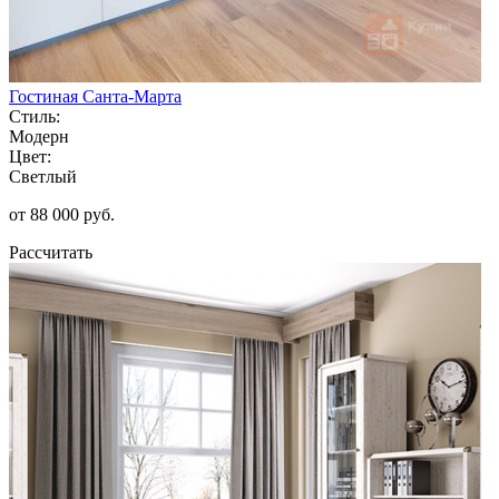
Гостиная Санта-Марта
Стиль:
Модерн
Цвет:
Светлый
от 88 000 руб.
Рассчитать