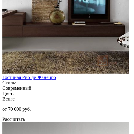
Гостиная Рио-де-Жанейро
Стиль:
Современный
Цвет:
Венге
от 70 000 руб.
Рассчитать