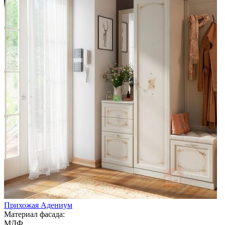
Прихожая Адениум
Материал фасада:
МДФ