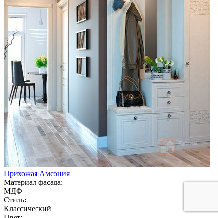
Прихожая Амсония
Материал фасада:
МДФ
Стиль:
Классический
Цвет: