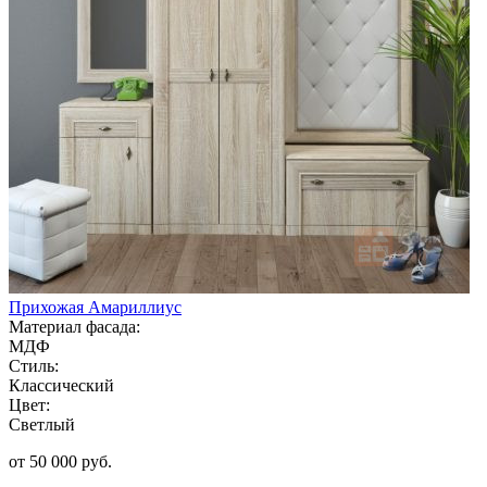
Прихожая Амариллиус
Материал фасада:
МДФ
Стиль:
Классический
Цвет:
Светлый
от 50 000 руб.