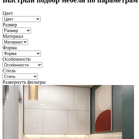
Быстрый подбор мебели по параметрам
Цвет
Размер
Материал
Форма
Особенности
Стиль
Развернуть фильтры