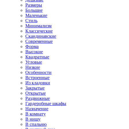
Размеры
Большие
Маленькие
Стиль
Минимализм
Классические
Скандинавские
Современные
Форма
Высокие
Квадратные
Угловые
Низкие
Особенности
Встроенные
Из кладовки
Закрытые
Открытые
Раздвижные
Гардеробные шкафы
Назначение
В комнату
В нишу
В спальню