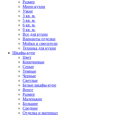
Размер
Мини-кухни
Узкие
3 кв. м.
5 кв. м.
6 кв. м.
9 кв. м.
Все для кухни
Варианты отделки
Мойки и смесители
Техника для кухни
Шкафы-купе
Цвет
Коричневые
Серые
Темные
Черные
Светлые
Белые шкафы-купе
Венге
Размер
Маленькие
Большие
Средние
Отделка и материал