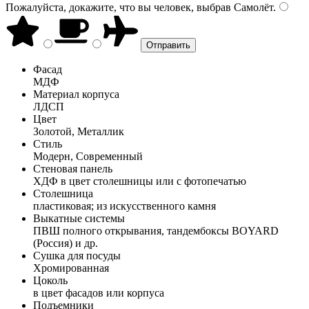
Пожалуйста, докажите, что вы человек, выбрав
Самолёт
.
Фасад
МДФ
Материал корпуса
ЛДСП
Цвет
Золотой, Металлик
Стиль
Модерн, Современный
Стеновая панель
ХДФ в цвет столешницы или с фотопечатью
Столешница
пластиковая; из искусственного камня
Выкатные системы
ПВШ полного открывания, тандембоксы BOYARD
(Россия) и др.
Сушка для посуды
Хромированная
Цоколь
в цвет фасадов или корпуса
Подъемники