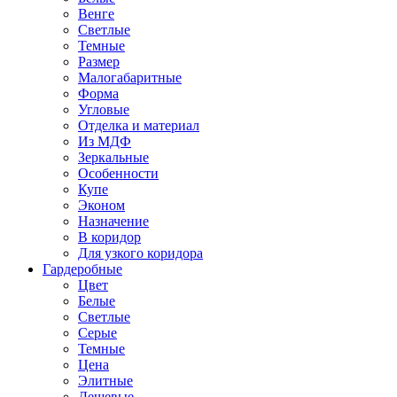
Венге
Светлые
Темные
Размер
Малогабаритные
Форма
Угловые
Отделка и материал
Из МДФ
Зеркальные
Особенности
Купе
Эконом
Назначение
В коридор
Для узкого коридора
Гардеробные
Цвет
Белые
Светлые
Серые
Темные
Цена
Элитные
Дешевые