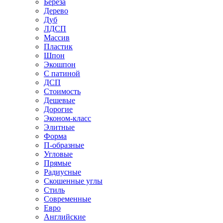
Береза
Дерево
Дуб
ЛДСП
Массив
Пластик
Шпон
Экошпон
С патиной
ДСП
Стоимость
Дешевые
Дорогие
Эконом-класс
Элитные
Форма
П-образные
Угловые
Прямые
Радиусные
Скошенные углы
Стиль
Современные
Евро
Английские