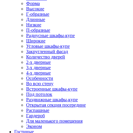
Форма
Высокие
Г-образные
Длинные
Низкие
П-образные
Радиусные шкафы-купе
Широкие
Угловые шкафы-купе
Закругленный фасад
Количество дверей
2-х дверные
3-х дверные
4-х дверные
Особенности
Во всю стену
Встроенные шкафы-купе
Под потолок
Раздвижные шкафы-купе
Открытая секция посередине
Распашные
Гардероб
Для маленького помещения
Эконом
Гостиные