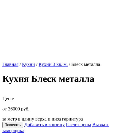
Главная
/
Кухни
/
Кухни 3 кв. м.
/ Блеск металла
Кухня Блеск металла
Цена:
от 36000
руб.
за метр в длину верха и низа гарнитура
Добавить в корзину
Расчет цены
Вызвать
Заказать
замерщика