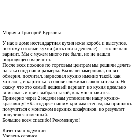
Мария и Григорий Бурковы
У нас в доме нестандартная кухня из-за короба и выступов,
поэтому готовые кухни (хоть они и дешевле) — это не наш
вариант. Мы с мужем много где были, но не нашли
подходящего варианта.
После всех походов по торговым центрам мы решили делать
на заказ под наши размеры. Вызвали замерщика, он все
обмерил, посчитал, нарисовал кухню именно такой, как
хотелось, и картинка в голове сложилась окончательно. Не
скажу, что это самый дешевый вариант, но кухня идеально
вписалась и цвет выбрала такой, как мне нравится.
Примерно через 2 недели нам установили нашу кухню-
красавицу! «Благодаря» нашим кривым стенам, им пришлось
помучиться с монтажом верхних шкафчиков, но результат
получился отменный.
Большое всем спасибо! Рекомендую!
Качество продукции
Уровень сервиса