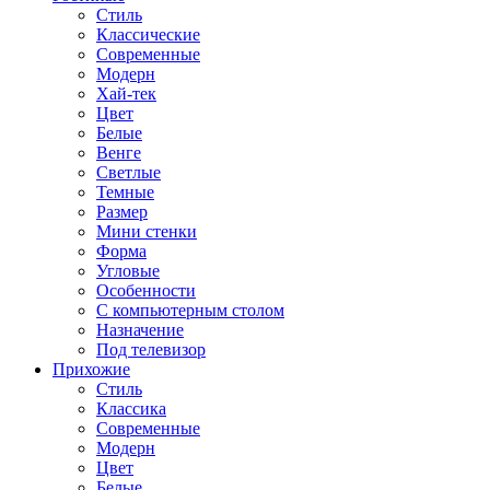
Стиль
Классические
Современные
Модерн
Хай-тек
Цвет
Белые
Венге
Светлые
Темные
Размер
Мини стенки
Форма
Угловые
Особенности
С компьютерным столом
Назначение
Под телевизор
Прихожие
Стиль
Классика
Современные
Модерн
Цвет
Белые