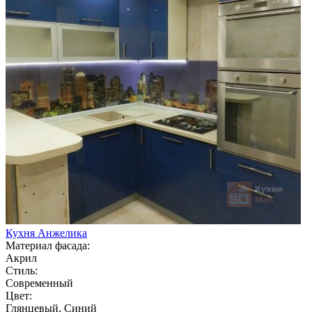
Кухня Анжелика
Материал фасада:
Акрил
Стиль:
Современный
Цвет:
Глянцевый, Синий