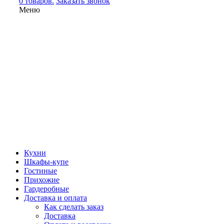
0 товаров.
Заказать звонок
Меню
Кухни
Шкафы-купе
Гостиные
Прихожие
Гардеробные
Доставка и оплата
Как сделать заказ
Доставка