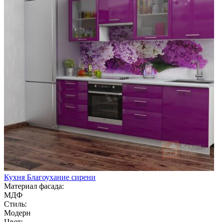
Кухня Благоухание сирени
Материал фасада:
МДФ
Стиль:
Модерн
Цвет: