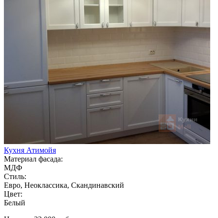
Кухня Атимойя
Материал фасада:
МДФ
Стиль:
Евро, Неоклассика, Скандинавский
Цвет:
Белый