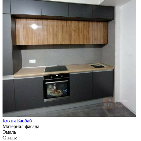
Кухня Баобаб
Материал фасада:
Эмаль
Стиль: