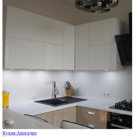
Кухня Авогадро