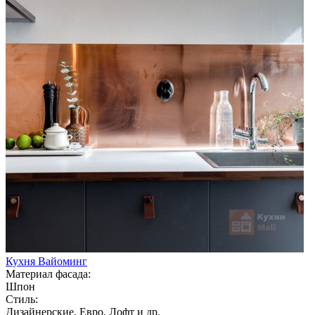
Кухня Вайоминг
Материал фасада:
Шпон
Стиль:
Дизайнерские, Евро, Лофт и др.