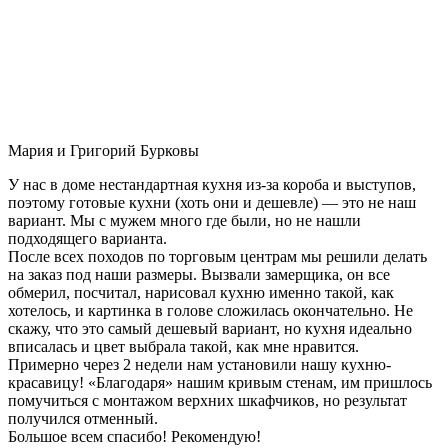
Мария и Григорий Бурковы
У нас в доме нестандартная кухня из-за короба и выступов,
поэтому готовые кухни (хоть они и дешевле) — это не наш
вариант. Мы с мужем много где были, но не нашли
подходящего варианта.
После всех походов по торговым центрам мы решили делать
на заказ под наши размеры. Вызвали замерщика, он все
обмерил, посчитал, нарисовал кухню именно такой, как
хотелось, и картинка в голове сложилась окончательно. Не
скажу, что это самый дешевый вариант, но кухня идеально
вписалась и цвет выбрала такой, как мне нравится.
Примерно через 2 недели нам установили нашу кухню-
красавицу! «Благодаря» нашим кривым стенам, им пришлось
помучиться с монтажом верхних шкафчиков, но результат
получился отменный.
Большое всем спасибо! Рекомендую!