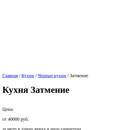
Главная
/
Кухни
/
Черные кухни
/ Затмение
Кухня Затмение
Цена:
от 40000
руб.
за метр в длину верха и низа гарнитура