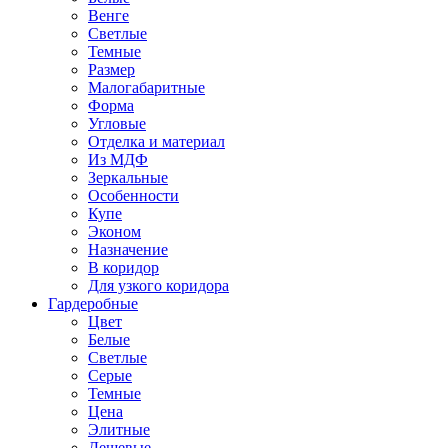
Венге
Светлые
Темные
Размер
Малогабаритные
Форма
Угловые
Отделка и материал
Из МДФ
Зеркальные
Особенности
Купе
Эконом
Назначение
В коридор
Для узкого коридора
Гардеробные
Цвет
Белые
Светлые
Серые
Темные
Цена
Элитные
Дешевые