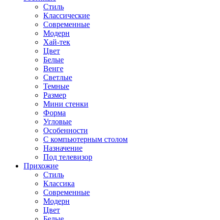
Стиль
Классические
Современные
Модерн
Хай-тек
Цвет
Белые
Венге
Светлые
Темные
Размер
Мини стенки
Форма
Угловые
Особенности
С компьютерным столом
Назначение
Под телевизор
Прихожие
Стиль
Классика
Современные
Модерн
Цвет
Белые