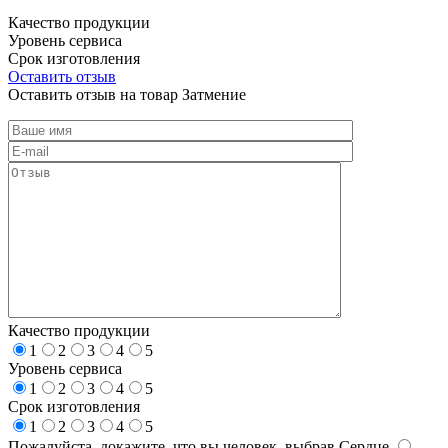
Качество продукции
Уровень сервиса
Срок изготовления
Оставить отзыв
Оставить отзыв на товар Затмение
Качество продукции
1
2
3
4
5
Уровень сервиса
1
2
3
4
5
Срок изготовления
1
2
3
4
5
Пожалуйста, докажите, что вы человек, выбрав
Сердце
.