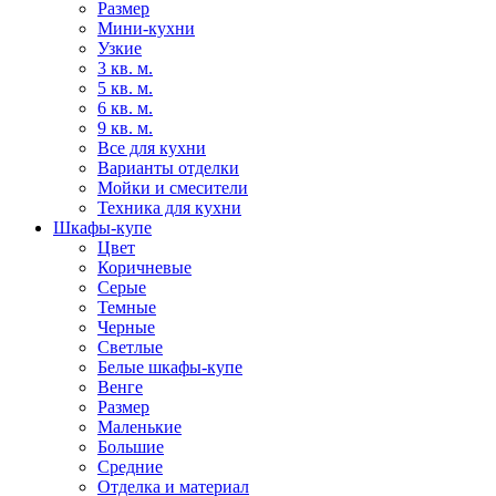
Размер
Мини-кухни
Узкие
3 кв. м.
5 кв. м.
6 кв. м.
9 кв. м.
Все для кухни
Варианты отделки
Мойки и смесители
Техника для кухни
Шкафы-купе
Цвет
Коричневые
Серые
Темные
Черные
Светлые
Белые шкафы-купе
Венге
Размер
Маленькие
Большие
Средние
Отделка и материал