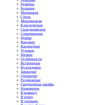
Размеры
Большие
Маленькие
Стиль
Минимализм
Классические
Скандинавские
Современные
Форма
Высокие
Квадратные
Угловые
Низкие
Особенности
Встроенные
Из кладовки
Закрытые
Открытые
Раздвижные
Гардеробные шкафы
Назначение
В комнату
В нишу
В спальню