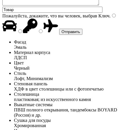
Пожалуйста, докажите, что вы человек, выбрав
Ключ
.
Фасад
Эмаль
Материал корпуса
ЛДСП
Цвет
Черный
Стиль
Лофт, Минимализм
Стеновая панель
ХДФ в цвет столешницы или с фотопечатью
Столешница
пластиковая; из искусственного камня
Выкатные системы
ПВШ полного открывания, тандембоксы BOYARD
(Россия) и др.
Сушка для посуды
Хромированная