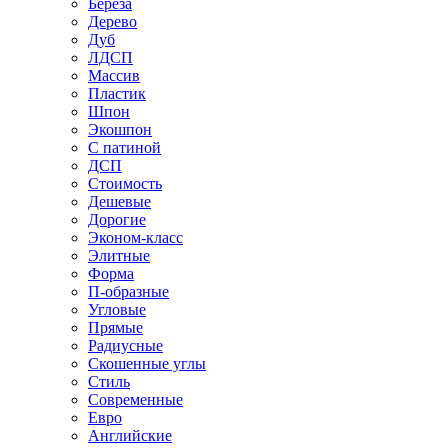
Береза
Дерево
Дуб
ЛДСП
Массив
Пластик
Шпон
Экошпон
С патиной
ДСП
Стоимость
Дешевые
Дорогие
Эконом-класс
Элитные
Форма
П-образные
Угловые
Прямые
Радиусные
Скошенные углы
Стиль
Современные
Евро
Английские