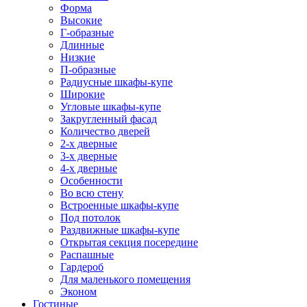
Форма
Высокие
Г-образные
Длинные
Низкие
П-образные
Радиусные шкафы-купе
Широкие
Угловые шкафы-купе
Закругленный фасад
Количество дверей
2-х дверные
3-х дверные
4-х дверные
Особенности
Во всю стену
Встроенные шкафы-купе
Под потолок
Раздвижные шкафы-купе
Открытая секция посередине
Распашные
Гардероб
Для маленького помещения
Эконом
Гостиные