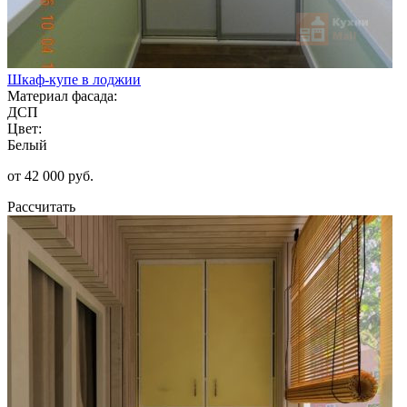
Шкаф-купе в лоджии
Материал фасада:
ДСП
Цвет:
Белый
от 42 000 руб.
Рассчитать