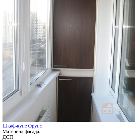
Шкаф-купе Орунс
Материал фасада:
ДСП