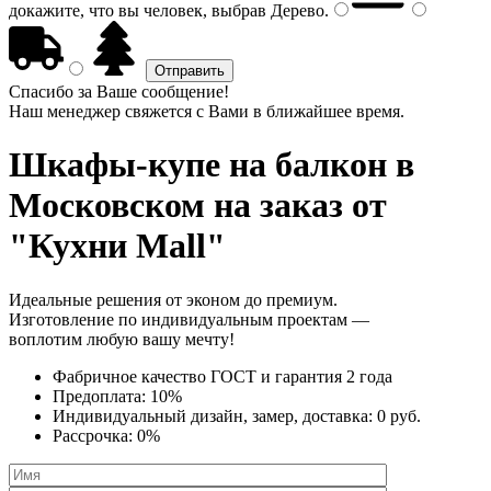
докажите, что вы человек, выбрав
Дерево
.
Спасибо за Ваше сообщение!
Наш менеджер свяжется с Вами в ближайшее время.
Шкафы-купе на балкон
в
Московском на заказ от
"Кухни Mall"
Идеальные решения от эконом до премиум.
Изготовление по индивидуальным проектам —
воплотим любую вашу мечту!
Фабричное качество
ГОСТ
и
гарантия 2 года
Предоплата:
10%
Индивидуальный дизайн, замер, доставка:
0 руб.
Рассрочка:
0%