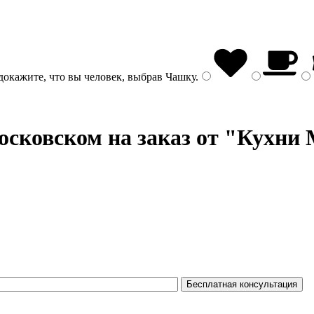
докажите, что вы человек, выбрав
Чашку
.
сковском на заказ от "Кухни 