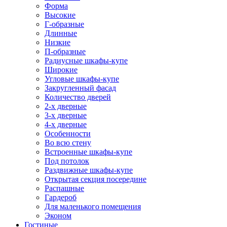
Форма
Высокие
Г-образные
Длинные
Низкие
П-образные
Радиусные шкафы-купе
Широкие
Угловые шкафы-купе
Закругленный фасад
Количество дверей
2-х дверные
3-х дверные
4-х дверные
Особенности
Во всю стену
Встроенные шкафы-купе
Под потолок
Раздвижные шкафы-купе
Открытая секция посередине
Распашные
Гардероб
Для маленького помещения
Эконом
Гостиные