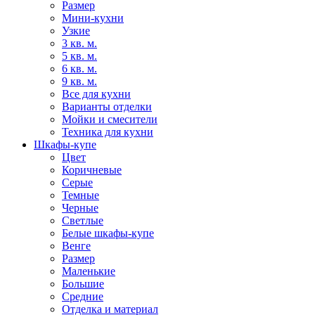
Размер
Мини-кухни
Узкие
3 кв. м.
5 кв. м.
6 кв. м.
9 кв. м.
Все для кухни
Варианты отделки
Мойки и смесители
Техника для кухни
Шкафы-купе
Цвет
Коричневые
Серые
Темные
Черные
Светлые
Белые шкафы-купе
Венге
Размер
Маленькие
Большие
Средние
Отделка и материал