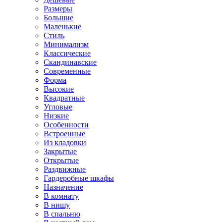
Размеры
Большие
Маленькие
Стиль
Минимализм
Классические
Скандинавские
Современные
Форма
Высокие
Квадратные
Угловые
Низкие
Особенности
Встроенные
Из кладовки
Закрытые
Открытые
Раздвижные
Гардеробные шкафы
Назначение
В комнату
В нишу
В спальню