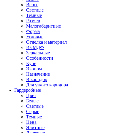
Венге
Светлые
Темные
Размер
Малогабаритные
Форма
Угловые
Отделка и материал
Из МДФ
Зеркальные
Особенности
Купе
Эконом
Назначение
В коридор
Для узкого коридора
Гардеробные
Цвет
Белые
Светлые
Серые
Темные
Цена
Элитные
Дешевые