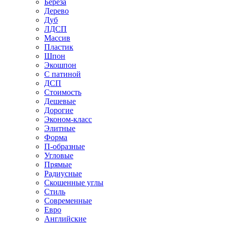
Береза
Дерево
Дуб
ЛДСП
Массив
Пластик
Шпон
Экошпон
С патиной
ДСП
Стоимость
Дешевые
Дорогие
Эконом-класс
Элитные
Форма
П-образные
Угловые
Прямые
Радиусные
Скошенные углы
Стиль
Современные
Евро
Английские