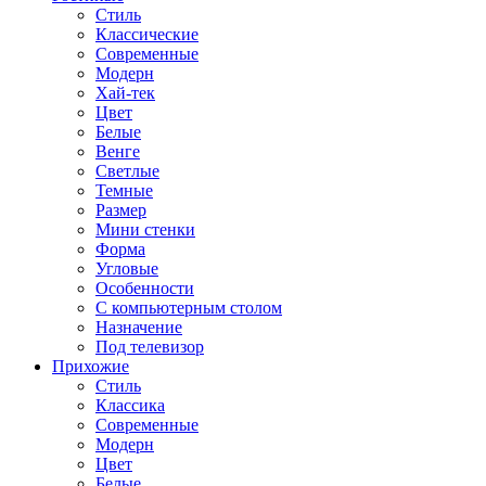
Стиль
Классические
Современные
Модерн
Хай-тек
Цвет
Белые
Венге
Светлые
Темные
Размер
Мини стенки
Форма
Угловые
Особенности
С компьютерным столом
Назначение
Под телевизор
Прихожие
Стиль
Классика
Современные
Модерн
Цвет
Белые