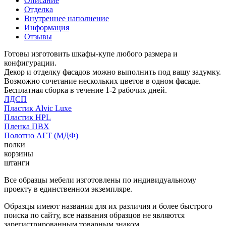
Описание
Отделка
Внутреннее наполнение
Информация
Отзывы
Готовы изготовить шкафы-купе любого размера и
конфигурации.
Декор и отделку фасадов можно выполнить под вашу задумку.
Возможно сочетание нескольких цветов в одном фасаде.
Бесплатная сборка в течение 1-2 рабочих дней.
ЛДСП
Пластик Alvic Luxe
Пластик HPL
Пленка ПВХ
Полотно АГТ (МДФ)
полки
корзины
штанги
Все образцы мебели изготовлены по индивидуальному
проекту в единственном экземпляре.
Образцы имеют названия для их различия и более быстрого
поиска по сайту, все названия образцов не являются
зарегистрированным товарным знаком.