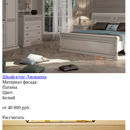
Шкаф-купе Джованна
Материал фасада:
Патина
Цвет:
Белый
от 40 000 руб.
Рассчитать