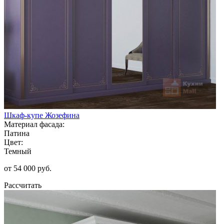
Шкаф-купе Жозефина
Материал фасада:
Патина
Цвет:
Темный
от 54 000 руб.
Рассчитать