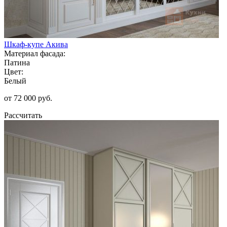
Шкаф-купе Акива
Материал фасада:
Патина
Цвет:
Белый
от 72 000 руб.
Рассчитать