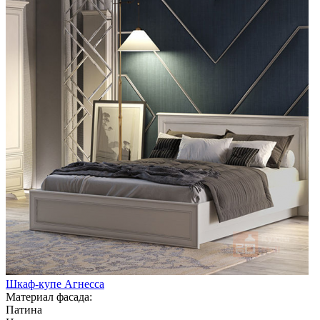
Шкаф-купе Агнесса
Материал фасада:
Патина