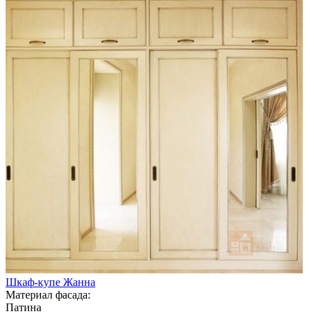
Шкаф-купе Жанна
Материал фасада:
Патина