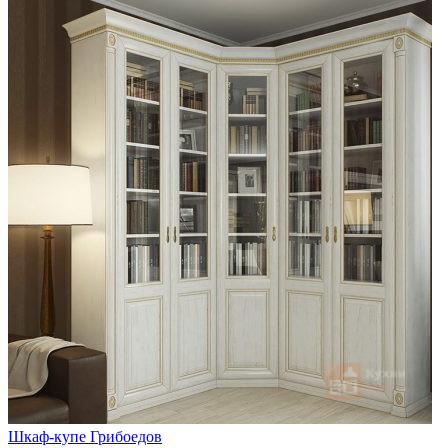
Шкаф-купе Грибоедов