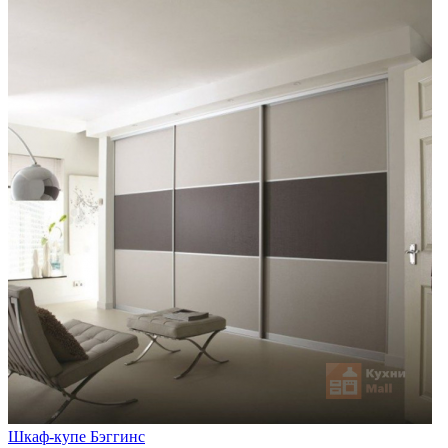
Шкаф-купе Бэггинс