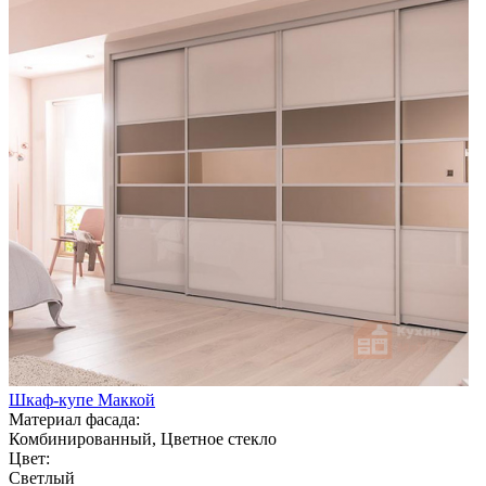
Шкаф-купе Маккой
Материал фасада:
Комбинированный, Цветное стекло
Цвет:
Светлый