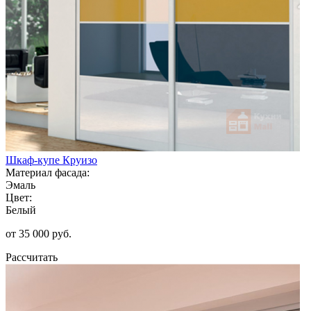
Шкаф-купе Круизо
Материал фасада:
Эмаль
Цвет:
Белый
от 35 000 руб.
Рассчитать