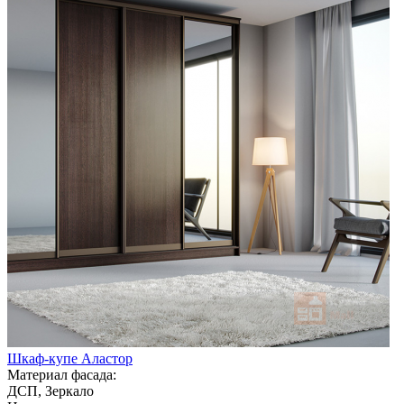
Шкаф-купе Аластор
Материал фасада:
ДСП, Зеркало