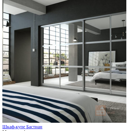
Шкаф-купе Бастиан