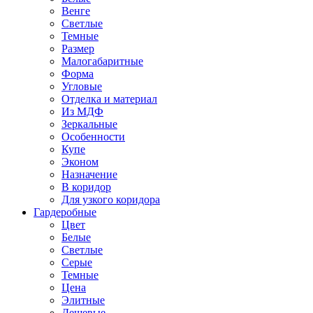
Венге
Светлые
Темные
Размер
Малогабаритные
Форма
Угловые
Отделка и материал
Из МДФ
Зеркальные
Особенности
Купе
Эконом
Назначение
В коридор
Для узкого коридора
Гардеробные
Цвет
Белые
Светлые
Серые
Темные
Цена
Элитные
Дешевые