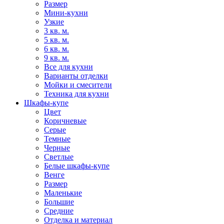
Размер
Мини-кухни
Узкие
3 кв. м.
5 кв. м.
6 кв. м.
9 кв. м.
Все для кухни
Варианты отделки
Мойки и смесители
Техника для кухни
Шкафы-купе
Цвет
Коричневые
Серые
Темные
Черные
Светлые
Белые шкафы-купе
Венге
Размер
Маленькие
Большие
Средние
Отделка и материал