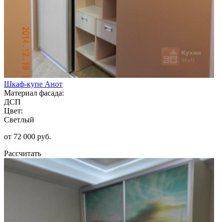
Шкаф-купе Анот
Материал фасада:
ДСП
Цвет:
Светлый
от 72 000 руб.
Рассчитать