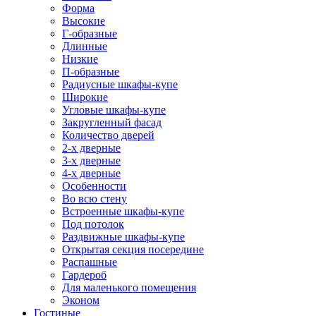
Форма
Высокие
Г-образные
Длинные
Низкие
П-образные
Радиусные шкафы-купе
Широкие
Угловые шкафы-купе
Закругленный фасад
Количество дверей
2-х дверные
3-х дверные
4-х дверные
Особенности
Во всю стену
Встроенные шкафы-купе
Под потолок
Раздвижные шкафы-купе
Открытая секция посередине
Распашные
Гардероб
Для маленького помещения
Эконом
Гостиные