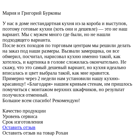
Мария и Григорий Бурковы
У нас в доме нестандартная кухня из-за короба и выступов,
поэтому готовые кухни (хоть они и дешевле) — это не наш
вариант. Мы с мужем много где были, но не нашли
подходящего варианта.
После всех походов по торговым центрам мы решили делать
на заказ под наши размеры. Вызвали замерщика, он все
обмерил, посчитал, нарисовал кухню именно такой, как
хотелось, и картинка в голове сложилась окончательно. Не
скажу, что это самый дешевый вариант, но кухня идеально
вписалась и цвет выбрала такой, как мне нравится.
Примерно через 2 недели нам установили нашу кухню-
красавицу! «Благодаря» нашим кривым стенам, им пришлось
помучиться с монтажом верхних шкафчиков, но результат
получился отменный.
Большое всем спасибо! Рекомендую!
Качество продукции
Уровень сервиса
Срок изготовления
Оставить отзыв
Оставить отзыв на товар Рохан