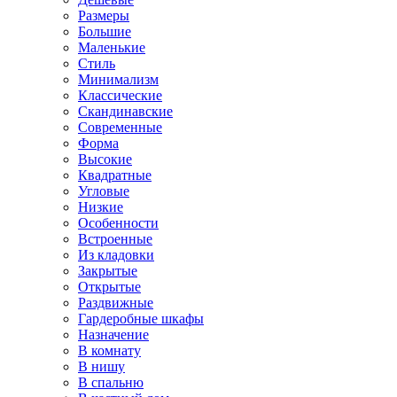
Размеры
Большие
Маленькие
Стиль
Минимализм
Классические
Скандинавские
Современные
Форма
Высокие
Квадратные
Угловые
Низкие
Особенности
Встроенные
Из кладовки
Закрытые
Открытые
Раздвижные
Гардеробные шкафы
Назначение
В комнату
В нишу
В спальню