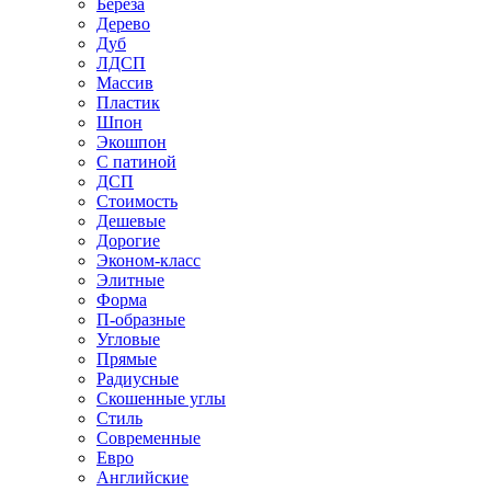
Береза
Дерево
Дуб
ЛДСП
Массив
Пластик
Шпон
Экошпон
С патиной
ДСП
Стоимость
Дешевые
Дорогие
Эконом-класс
Элитные
Форма
П-образные
Угловые
Прямые
Радиусные
Скошенные углы
Стиль
Современные
Евро
Английские