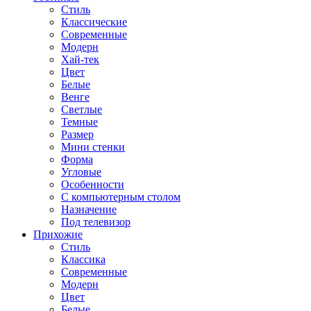
Стиль
Классические
Современные
Модерн
Хай-тек
Цвет
Белые
Венге
Светлые
Темные
Размер
Мини стенки
Форма
Угловые
Особенности
С компьютерным столом
Назначение
Под телевизор
Прихожие
Стиль
Классика
Современные
Модерн
Цвет
Белые