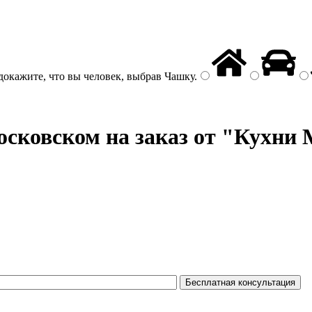
докажите, что вы человек, выбрав
Чашку
.
сковском на заказ от "Кухни 