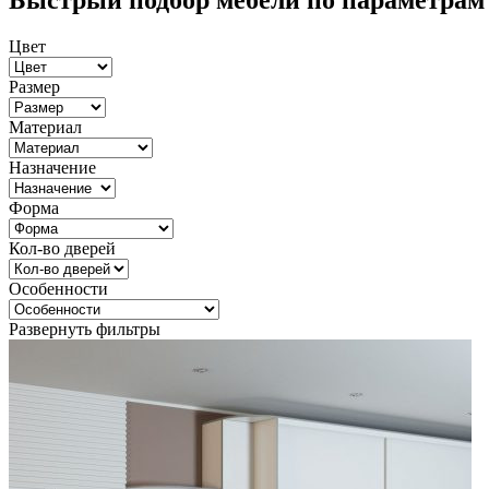
Быстрый подбор мебели по параметрам
Цвет
Размер
Материал
Назначение
Форма
Кол-во дверей
Особенности
Развернуть фильтры