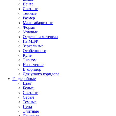
Венге
Светлые
Темные
Размер
Малогабаритные
Форма
Угловые
Отделка и материал
Из МДФ
Зеркальные
Особенности
Купе
Эконом
Назначение
В коридор
Для узкого коридора
Гардеробные
Цвет
Белые
Светлые
Серые
Темные
Цена
Элитные
Дешевые