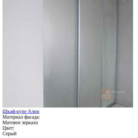
Шкаф-купе Алин
Материал фасада:
Матовое зеркало
Цвет:
Серый