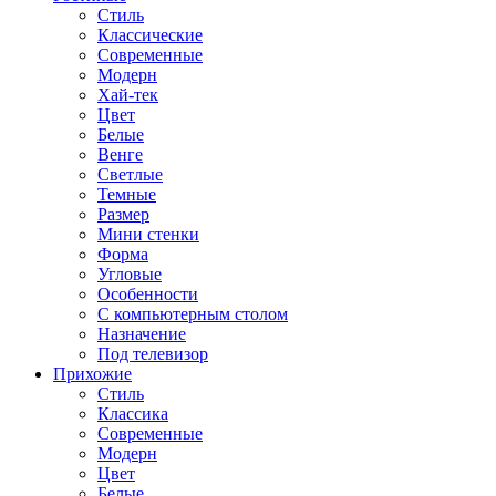
Стиль
Классические
Современные
Модерн
Хай-тек
Цвет
Белые
Венге
Светлые
Темные
Размер
Мини стенки
Форма
Угловые
Особенности
С компьютерным столом
Назначение
Под телевизор
Прихожие
Стиль
Классика
Современные
Модерн
Цвет
Белые