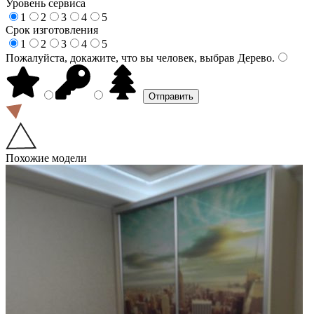
Уровень сервиса
1
2
3
4
5
Срок изготовления
1
2
3
4
5
Пожалуйста, докажите, что вы человек, выбрав
Дерево
.
Похожие модели