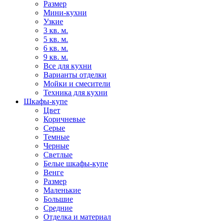
Размер
Мини-кухни
Узкие
3 кв. м.
5 кв. м.
6 кв. м.
9 кв. м.
Все для кухни
Варианты отделки
Мойки и смесители
Техника для кухни
Шкафы-купе
Цвет
Коричневые
Серые
Темные
Черные
Светлые
Белые шкафы-купе
Венге
Размер
Маленькие
Большие
Средние
Отделка и материал