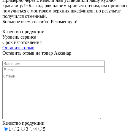
Примерно через 2 недели нам установили нашу кухню-
красавицу! «Благодаря» нашим кривым стенам, им пришлось
помучиться с монтажом верхних шкафчиков, но результат
получился отменный.
Большое всем спасибо! Рекомендую!
Качество продукции
Уровень сервиса
Срок изготовления
Оставить отзыв
Оставить отзыв на товар Аксанар
Качество продукции
1
2
3
4
5