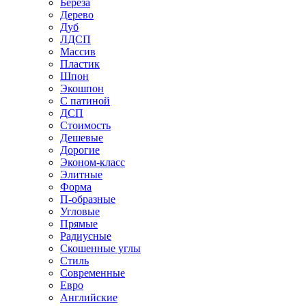
Береза
Дерево
Дуб
ЛДСП
Массив
Пластик
Шпон
Экошпон
С патиной
ДСП
Стоимость
Дешевые
Дорогие
Эконом-класс
Элитные
Форма
П-образные
Угловые
Прямые
Радиусные
Скошенные углы
Стиль
Современные
Евро
Английские