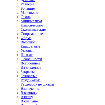
Размеры
Большие
Маленькие
Стиль
Минимализм
Классические
Скандинавские
Современные
Форма
Высокие
Квадратные
Угловые
Низкие
Особенности
Встроенные
Из кладовки
Закрытые
Открытые
Раздвижные
Гардеробные шкафы
Назначение
В комнату
В нишу
В спальню