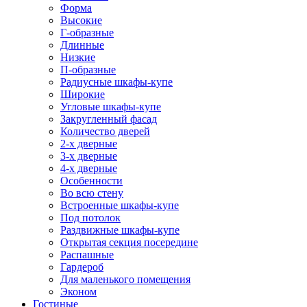
Форма
Высокие
Г-образные
Длинные
Низкие
П-образные
Радиусные шкафы-купе
Широкие
Угловые шкафы-купе
Закругленный фасад
Количество дверей
2-х дверные
3-х дверные
4-х дверные
Особенности
Во всю стену
Встроенные шкафы-купе
Под потолок
Раздвижные шкафы-купе
Открытая секция посередине
Распашные
Гардероб
Для маленького помещения
Эконом
Гостиные