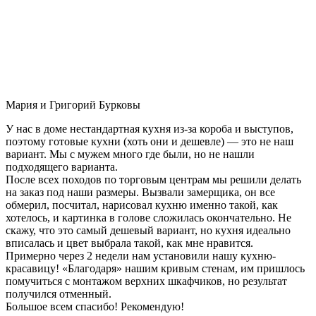
Мария и Григорий Бурковы
У нас в доме нестандартная кухня из-за короба и выступов,
поэтому готовые кухни (хоть они и дешевле) — это не наш
вариант. Мы с мужем много где были, но не нашли
подходящего варианта.
После всех походов по торговым центрам мы решили делать
на заказ под наши размеры. Вызвали замерщика, он все
обмерил, посчитал, нарисовал кухню именно такой, как
хотелось, и картинка в голове сложилась окончательно. Не
скажу, что это самый дешевый вариант, но кухня идеально
вписалась и цвет выбрала такой, как мне нравится.
Примерно через 2 недели нам установили нашу кухню-
красавицу! «Благодаря» нашим кривым стенам, им пришлось
помучиться с монтажом верхних шкафчиков, но результат
получился отменный.
Большое всем спасибо! Рекомендую!