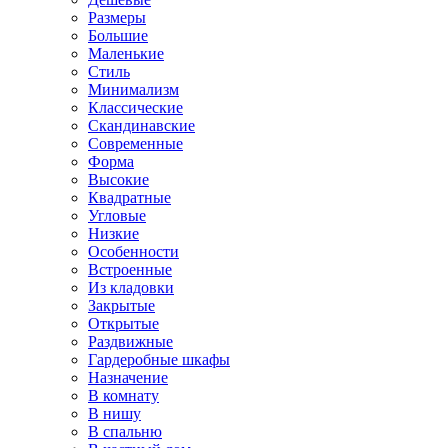
Размеры
Большие
Маленькие
Стиль
Минимализм
Классические
Скандинавские
Современные
Форма
Высокие
Квадратные
Угловые
Низкие
Особенности
Встроенные
Из кладовки
Закрытые
Открытые
Раздвижные
Гардеробные шкафы
Назначение
В комнату
В нишу
В спальню