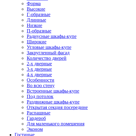
Форма
Высокие
Г-образные
Длинные
Низкие
П-образные
Радиусные шкафы-купе
Широкие
Угловые шкафы-купе
Закругленный фасад
Количество дверей
2-х дверные
3-х дверные
4-х дверные
Особенности
Во всю стену
Встроенные шкафы-купе
Под потолок
Раздвижные шкафы-купе
Открытая секция посередине
Распашные
Гардероб
Для маленького помещения
Эконом
Гостиные