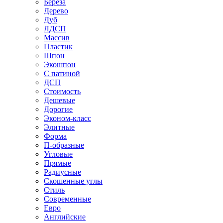
Береза
Дерево
Дуб
ЛДСП
Массив
Пластик
Шпон
Экошпон
С патиной
ДСП
Стоимость
Дешевые
Дорогие
Эконом-класс
Элитные
Форма
П-образные
Угловые
Прямые
Радиусные
Скошенные углы
Стиль
Современные
Евро
Английские