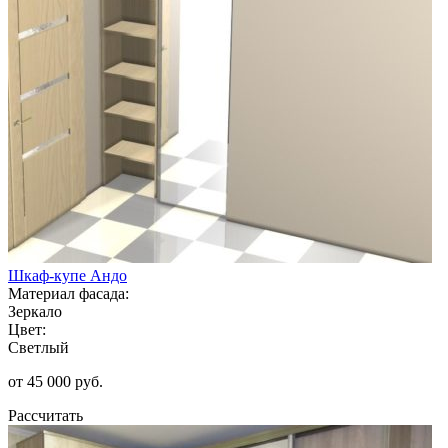
Шкаф-купе Андо
Материал фасада:
Зеркало
Цвет:
Светлый
от 45 000 руб.
Рассчитать