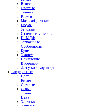
Венге
Светлые
Темные
Размер
Малогабаритные
Форма
Угловые
Отделка и материал
Из МДФ
Зеркальные
Особенности
Купе
Эконом
Назначение
В коридор
Для узкого коридора
Гардеробные
Цвет
Белые
Светлые
Серые
Темные
Цена
Элитные
Дешевые