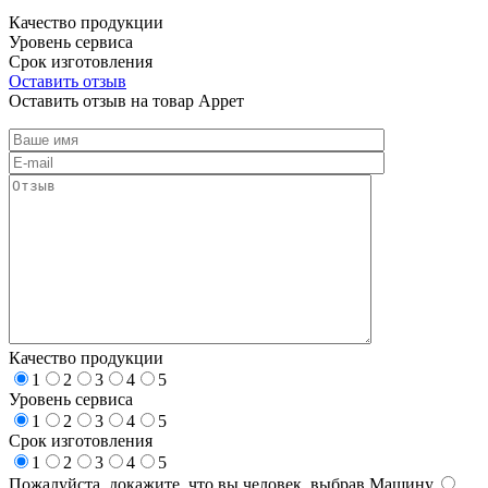
Качество продукции
Уровень сервиса
Срок изготовления
Оставить отзыв
Оставить отзыв на товар Аррет
Качество продукции
1
2
3
4
5
Уровень сервиса
1
2
3
4
5
Срок изготовления
1
2
3
4
5
Пожалуйста, докажите, что вы человек, выбрав
Машину
.