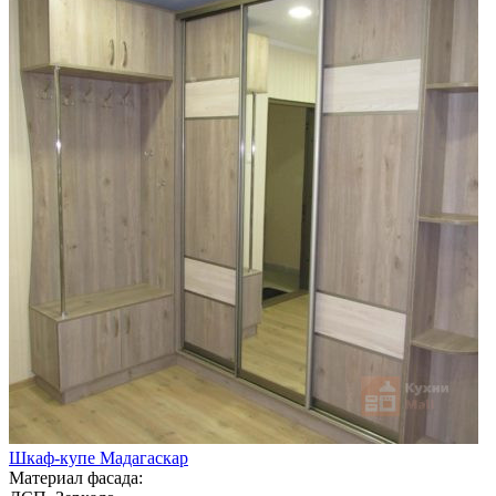
Шкаф-купе Мадагаскар
Материал фасада: