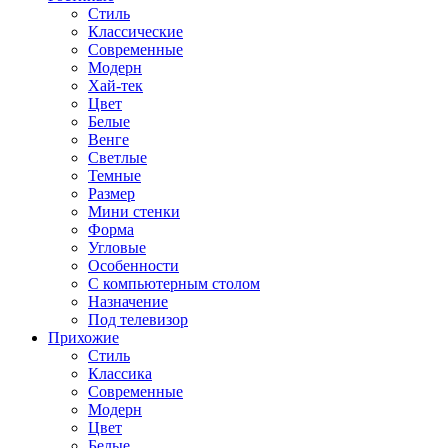
Стиль
Классические
Современные
Модерн
Хай-тек
Цвет
Белые
Венге
Светлые
Темные
Размер
Мини стенки
Форма
Угловые
Особенности
С компьютерным столом
Назначение
Под телевизор
Прихожие
Стиль
Классика
Современные
Модерн
Цвет
Белые