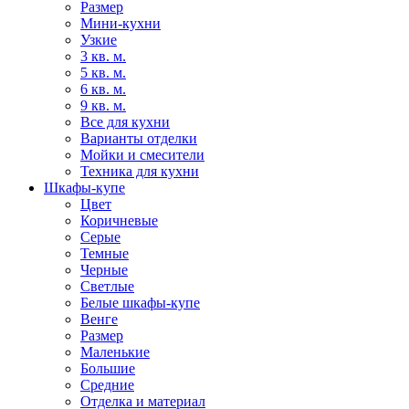
Размер
Мини-кухни
Узкие
3 кв. м.
5 кв. м.
6 кв. м.
9 кв. м.
Все для кухни
Варианты отделки
Мойки и смесители
Техника для кухни
Шкафы-купе
Цвет
Коричневые
Серые
Темные
Черные
Светлые
Белые шкафы-купе
Венге
Размер
Маленькие
Большие
Средние
Отделка и материал