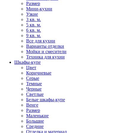
Размер
Мини-кухни
Узкие
3 кв. м.
5 кв. м.
6 кв. м.
9 кв. м.
Все для кухни
Варианты отделки
Мойки и смесители
Техника для кухни
Шкафы-купе
Цвет
Коричневые
Серые
Темные
Черные
Светлые
Белые шкафы-купе
Венге
Размер
Маленькие
Большие
Средние
Отделка и материал