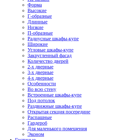
Форма
Высокие
Г-образные
Длинные
Низкие
П-образные
Радиусные шкафы-купе
Широкие
Угловые шкафы-купе
Закругленный фасад
Количество дверей
2-х дверные
3-х дверные
4-х дверные
Особенности
Во всю стену
Встроенные шкафы-купе
Под потолок
Раздвижные шкафы-купе
Открытая секция посередине
Распашные
Гардероб
Для маленького помещения
Эконом
Гостиные