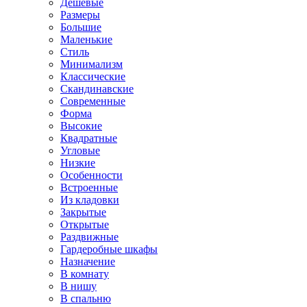
Дешевые
Размеры
Большие
Маленькие
Стиль
Минимализм
Классические
Скандинавские
Современные
Форма
Высокие
Квадратные
Угловые
Низкие
Особенности
Встроенные
Из кладовки
Закрытые
Открытые
Раздвижные
Гардеробные шкафы
Назначение
В комнату
В нишу
В спальню