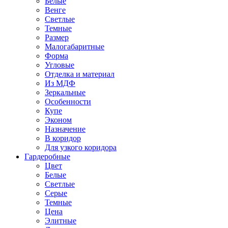
Белые
Венге
Светлые
Темные
Размер
Малогабаритные
Форма
Угловые
Отделка и материал
Из МДФ
Зеркальные
Особенности
Купе
Эконом
Назначение
В коридор
Для узкого коридора
Гардеробные
Цвет
Белые
Светлые
Серые
Темные
Цена
Элитные