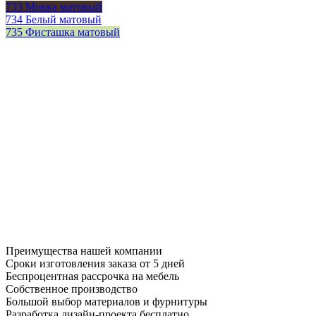
733 Мокка матовый
734 Белый матовый
735 Фисташка матовый
Преимущества нашей компании
Сроки изготовления заказа от 5 дней
Беспроцентная рассрочка на мебель
Собственное производство
Большой выбор материалов и фурнитуры
Разработка дизайн-проекта бесплатно