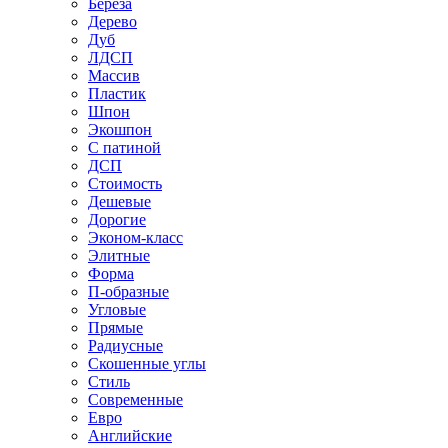
Береза
Дерево
Дуб
ЛДСП
Массив
Пластик
Шпон
Экошпон
С патиной
ДСП
Стоимость
Дешевые
Дорогие
Эконом-класс
Элитные
Форма
П-образные
Угловые
Прямые
Радиусные
Скошенные углы
Стиль
Современные
Евро
Английские