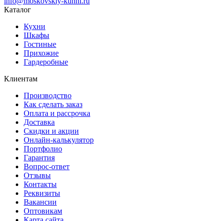
info@moskovskiy-kuhni.ru
Каталог
Кухни
Шкафы
Гостиные
Прихожие
Гардеробные
Клиентам
Производство
Как сделать заказ
Оплата и рассрочка
Доставка
Скидки и акции
Онлайн-калькулятор
Портфолио
Гарантия
Вопрос-ответ
Отзывы
Контакты
Реквизиты
Вакансии
Оптовикам
Карта сайта