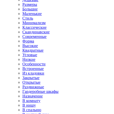
Размеры
Большие
Маленькие
Стиль
Минимализм
Классические
Скандинавские
Современные
Форма
Высокие
Квадратные
Угловые
Низкие
Особенности
Встроенные
Из кладовки
Закрытые
Открытые
Раздвижные
Гардеробные шкафы
Назначение
В комнату
В нишу
В спальню