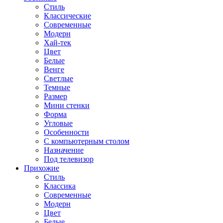
Стиль
Классические
Современные
Модерн
Хай-тек
Цвет
Белые
Венге
Светлые
Темные
Размер
Мини стенки
Форма
Угловые
Особенности
С компьютерным столом
Назначение
Под телевизор
Прихожие
Стиль
Классика
Современные
Модерн
Цвет
Белые