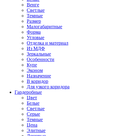
Венге
Светлые
Темные
Размер
Малогабаритные
Форма
Угловые
Отделка и материал
Из МДФ
Зеркальные
Особенности
Купе
Эконом
Назначение
В коридор
Для узкого коридора
Гардеробные
Цвет
Белые
Светлые
Серые
Темные
Цена
Элитные
Дешевые