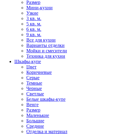
Размер
Мини-кухни
Узкие
3 кв. м.
5 кв. м.
6 кв. м.
9 кв. м.
Все для кухни
Варианты отделки
Мойки и смесители
Техника для кухни
Шкафы-купе
Цвет
Коричневые
Серые
Темные
Черные
Светлые
Белые шкафы-купе
Венге
Размер
Маленькие
Большие
Средние
Отделка и материал