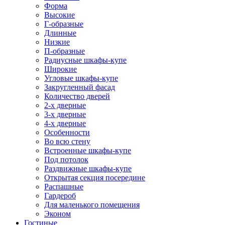
Форма
Высокие
Г-образные
Длинные
Низкие
П-образные
Радиусные шкафы-купе
Широкие
Угловые шкафы-купе
Закругленный фасад
Количество дверей
2-х дверные
3-х дверные
4-х дверные
Особенности
Во всю стену
Встроенные шкафы-купе
Под потолок
Раздвижные шкафы-купе
Открытая секция посередине
Распашные
Гардероб
Для маленького помещения
Эконом
Гостиные