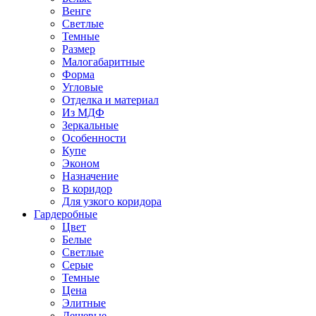
Венге
Светлые
Темные
Размер
Малогабаритные
Форма
Угловые
Отделка и материал
Из МДФ
Зеркальные
Особенности
Купе
Эконом
Назначение
В коридор
Для узкого коридора
Гардеробные
Цвет
Белые
Светлые
Серые
Темные
Цена
Элитные
Дешевые