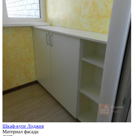
Шкаф-купе Лоджия
Материал фасада: