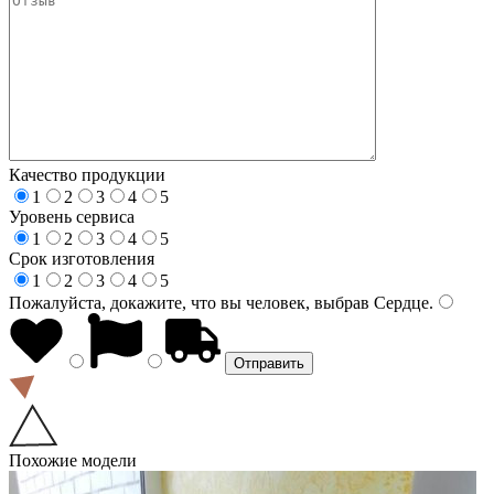
Качество продукции
1
2
3
4
5
Уровень сервиса
1
2
3
4
5
Срок изготовления
1
2
3
4
5
Пожалуйста, докажите, что вы человек, выбрав
Сердце
.
Похожие модели