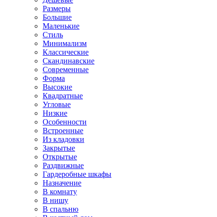
Размеры
Большие
Маленькие
Стиль
Минимализм
Классические
Скандинавские
Современные
Форма
Высокие
Квадратные
Угловые
Низкие
Особенности
Встроенные
Из кладовки
Закрытые
Открытые
Раздвижные
Гардеробные шкафы
Назначение
В комнату
В нишу
В спальню