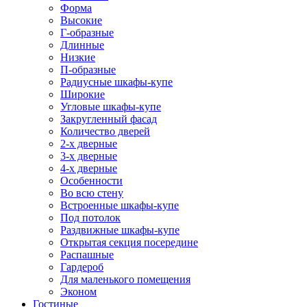
Форма
Высокие
Г-образные
Длинные
Низкие
П-образные
Радиусные шкафы-купе
Широкие
Угловые шкафы-купе
Закругленный фасад
Количество дверей
2-х дверные
3-х дверные
4-х дверные
Особенности
Во всю стену
Встроенные шкафы-купе
Под потолок
Раздвижные шкафы-купе
Открытая секция посередине
Распашные
Гардероб
Для маленького помещения
Эконом
Гостиные