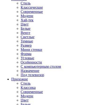
Стиль
Классические
Современные
Модерн
Хай-тек
Цвет
Белые
Венге
Светлые
Темные
Размер
Мини стенки
Форма
Угловые
Особенности
С компьютерным столом
Назначение
Под телевизор
Прихожие
Стиль
Классика
Современные
Модерн
Цвет
Белые