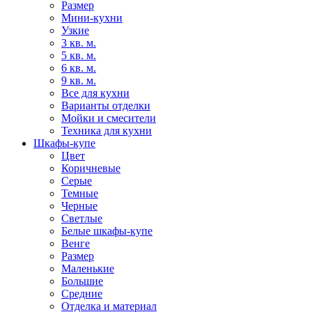
Размер
Мини-кухни
Узкие
3 кв. м.
5 кв. м.
6 кв. м.
9 кв. м.
Все для кухни
Варианты отделки
Мойки и смесители
Техника для кухни
Шкафы-купе
Цвет
Коричневые
Серые
Темные
Черные
Светлые
Белые шкафы-купе
Венге
Размер
Маленькие
Большие
Средние
Отделка и материал