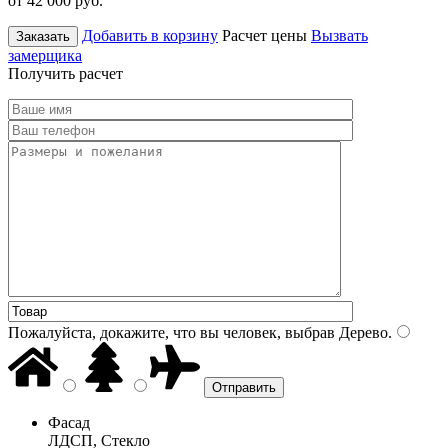
от 42 000
руб.
Добавить в корзину
Расчет цены
Вызвать
Заказать
замерщика
Получить расчет
Пожалуйста, докажите, что вы человек, выбрав
Дерево
.
Фасад
ЛДСП, Стекло