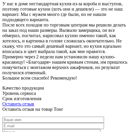
У нас в доме нестандартная кухня из-за короба и выступов,
поэтому готовые кухни (хоть они и дешевле) — это не наш
вариант. Мы с мужем много где были, но не нашли
подходящего варианта.
После всех походов по торговым центрам мы решили делать
на заказ под наши размеры. Вызвали замерщика, он все
обмерил, посчитал, нарисовал кухню именно такой, как
хотелось, и картинка в голове сложилась окончательно. Не
скажу, что это самый дешевый вариант, но кухня идеально
вписалась и цвет выбрала такой, как мне нравится.
Примерно через 2 недели нам установили нашу кухню-
красавицу! «Благодаря» нашим кривым стенам, им пришлось
помучиться с монтажом верхних шкафчиков, но результат
получился отменный.
Большое всем спасибо! Рекомендую!
Качество продукции
Уровень сервиса
Срок изготовления
Оставить отзыв
Оставить отзыв на товар Тонг