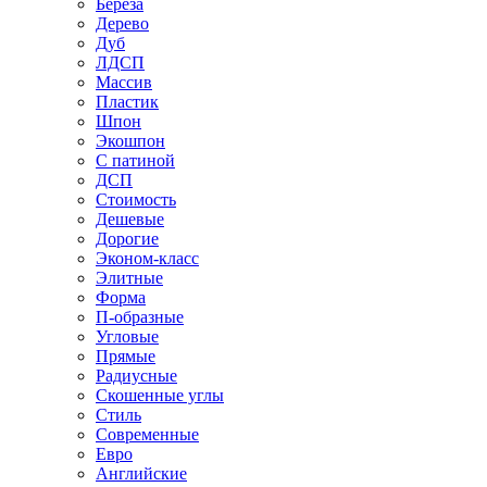
Береза
Дерево
Дуб
ЛДСП
Массив
Пластик
Шпон
Экошпон
С патиной
ДСП
Стоимость
Дешевые
Дорогие
Эконом-класс
Элитные
Форма
П-образные
Угловые
Прямые
Радиусные
Скошенные углы
Стиль
Современные
Евро
Английские