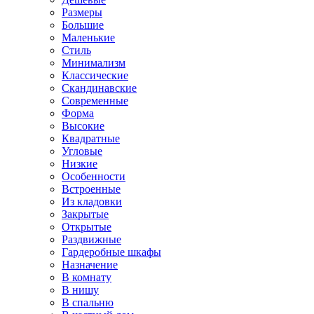
Размеры
Большие
Маленькие
Стиль
Минимализм
Классические
Скандинавские
Современные
Форма
Высокие
Квадратные
Угловые
Низкие
Особенности
Встроенные
Из кладовки
Закрытые
Открытые
Раздвижные
Гардеробные шкафы
Назначение
В комнату
В нишу
В спальню