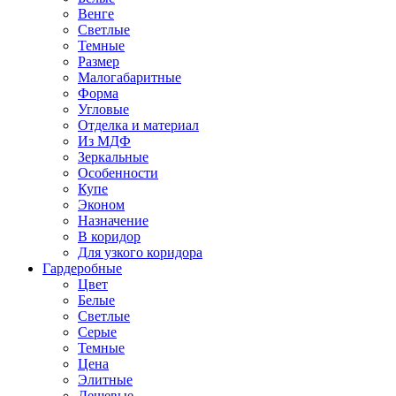
Венге
Светлые
Темные
Размер
Малогабаритные
Форма
Угловые
Отделка и материал
Из МДФ
Зеркальные
Особенности
Купе
Эконом
Назначение
В коридор
Для узкого коридора
Гардеробные
Цвет
Белые
Светлые
Серые
Темные
Цена
Элитные
Дешевые