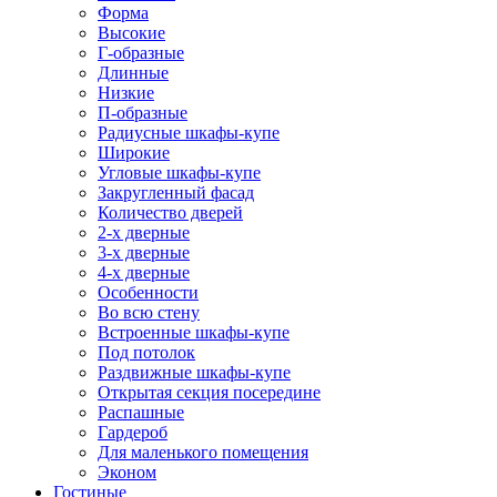
Форма
Высокие
Г-образные
Длинные
Низкие
П-образные
Радиусные шкафы-купе
Широкие
Угловые шкафы-купе
Закругленный фасад
Количество дверей
2-х дверные
3-х дверные
4-х дверные
Особенности
Во всю стену
Встроенные шкафы-купе
Под потолок
Раздвижные шкафы-купе
Открытая секция посередине
Распашные
Гардероб
Для маленького помещения
Эконом
Гостиные