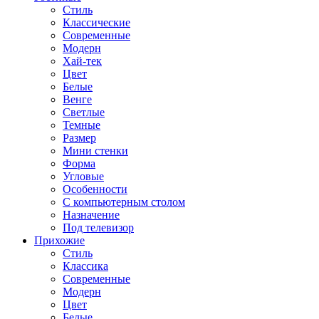
Стиль
Классические
Современные
Модерн
Хай-тек
Цвет
Белые
Венге
Светлые
Темные
Размер
Мини стенки
Форма
Угловые
Особенности
С компьютерным столом
Назначение
Под телевизор
Прихожие
Стиль
Классика
Современные
Модерн
Цвет
Белые