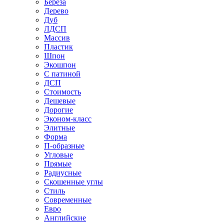
Береза
Дерево
Дуб
ЛДСП
Массив
Пластик
Шпон
Экошпон
С патиной
ДСП
Стоимость
Дешевые
Дорогие
Эконом-класс
Элитные
Форма
П-образные
Угловые
Прямые
Радиусные
Скошенные углы
Стиль
Современные
Евро
Английские