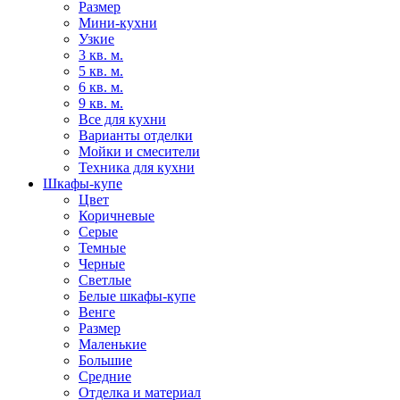
Размер
Мини-кухни
Узкие
3 кв. м.
5 кв. м.
6 кв. м.
9 кв. м.
Все для кухни
Варианты отделки
Мойки и смесители
Техника для кухни
Шкафы-купе
Цвет
Коричневые
Серые
Темные
Черные
Светлые
Белые шкафы-купе
Венге
Размер
Маленькие
Большие
Средние
Отделка и материал