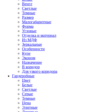
Венге
Светлые
Темные
Размер
Малогабаритные
Форма
Угловые
Отделка и материал
Из МДФ
Зеркальные
Особенности
Купе
Эконом
Назначение
В коридор
Для узкого коридора
Гардеробные
Цвет
Белые
Светлые
Серые
Темные
Цена
Элитные
Дешевые