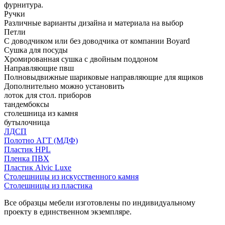
фурнитура.
Ручки
Различные варианты дизайна и материала на выбор
Петли
С доводчиком или без доводчика от компании Boyard
Сушка для посуды
Хромированная сушка с двойным поддоном
Направляющие пвш
Полновыдвижные шариковые направляющие для ящиков
Дополнительно можно установить
лоток для стол. приборов
тандембоксы
столешница из камня
бутылочница
ЛДСП
Полотно АГТ (МДФ)
Пластик HPL
Пленка ПВХ
Пластик Alvic Luxe
Столешницы из искусственного камня
Столешницы из пластика
Все образцы мебели изготовлены по индивидуальному
проекту в единственном экземпляре.