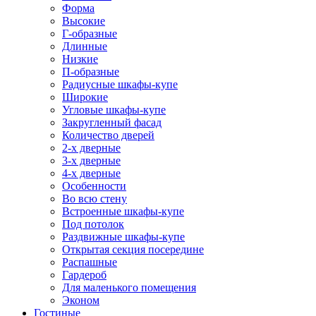
Форма
Высокие
Г-образные
Длинные
Низкие
П-образные
Радиусные шкафы-купе
Широкие
Угловые шкафы-купе
Закругленный фасад
Количество дверей
2-х дверные
3-х дверные
4-х дверные
Особенности
Во всю стену
Встроенные шкафы-купе
Под потолок
Раздвижные шкафы-купе
Открытая секция посередине
Распашные
Гардероб
Для маленького помещения
Эконом
Гостиные