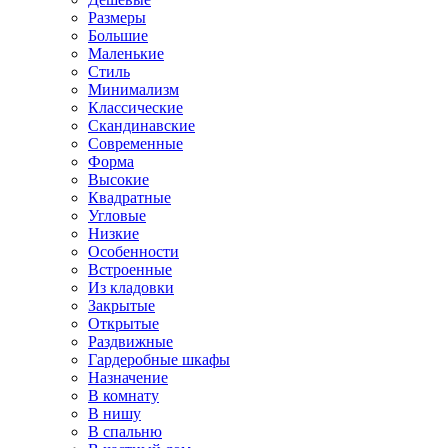
Размеры
Большие
Маленькие
Стиль
Минимализм
Классические
Скандинавские
Современные
Форма
Высокие
Квадратные
Угловые
Низкие
Особенности
Встроенные
Из кладовки
Закрытые
Открытые
Раздвижные
Гардеробные шкафы
Назначение
В комнату
В нишу
В спальню