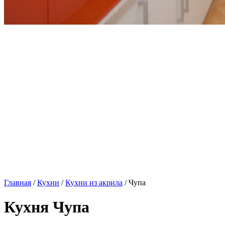
Главная
/
Кухни
/
Кухни из акрила
/ Чупа
Кухня Чупа