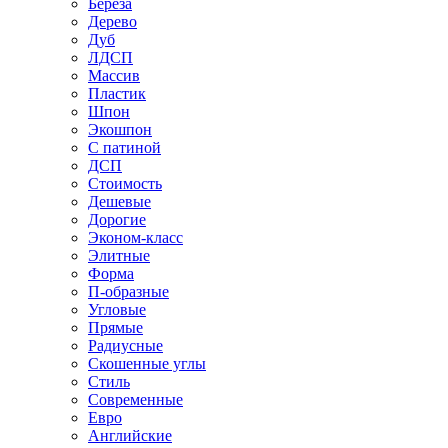
Береза
Дерево
Дуб
ЛДСП
Массив
Пластик
Шпон
Экошпон
С патиной
ДСП
Стоимость
Дешевые
Дорогие
Эконом-класс
Элитные
Форма
П-образные
Угловые
Прямые
Радиусные
Скошенные углы
Стиль
Современные
Евро
Английские