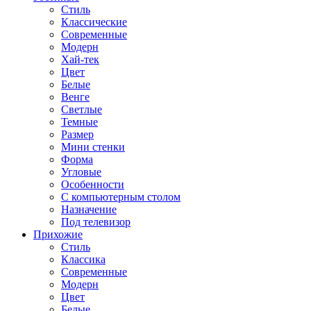
Стиль
Классические
Современные
Модерн
Хай-тек
Цвет
Белые
Венге
Светлые
Темные
Размер
Мини стенки
Форма
Угловые
Особенности
С компьютерным столом
Назначение
Под телевизор
Прихожие
Стиль
Классика
Современные
Модерн
Цвет
Белые