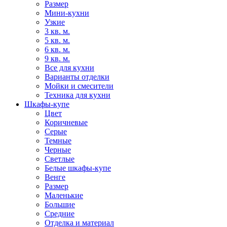
Размер
Мини-кухни
Узкие
3 кв. м.
5 кв. м.
6 кв. м.
9 кв. м.
Все для кухни
Варианты отделки
Мойки и смесители
Техника для кухни
Шкафы-купе
Цвет
Коричневые
Серые
Темные
Черные
Светлые
Белые шкафы-купе
Венге
Размер
Маленькие
Большие
Средние
Отделка и материал