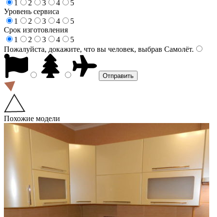
1
2
3
4
5
Уровень сервиса
1
2
3
4
5
Срок изготовления
1
2
3
4
5
Пожалуйста, докажите, что вы человек, выбрав
Самолёт
.
Похожие модели