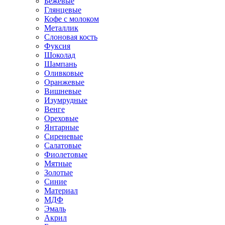
Бежевые
Глянцевые
Кофе с молоком
Металлик
Слоновая кость
Фуксия
Шоколад
Шампань
Оливковые
Оранжевые
Вишневые
Изумрудные
Венге
Ореховые
Янтарные
Сиреневые
Салатовые
Фиолетовые
Мятные
Золотые
Синие
Материал
МДФ
Эмаль
Акрил