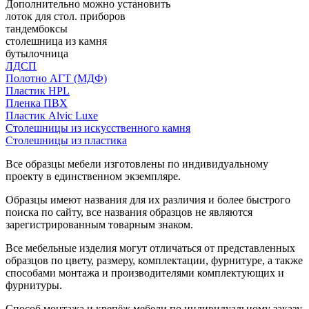
Дополнительно можно установить
лоток для стол. приборов
тандембоксы
столешница из камня
бутылочница
ЛДСП
Полотно АГТ (МДФ)
Пластик HPL
Пленка ПВХ
Пластик Alvic Luxe
Столешницы из искусственного камня
Столешницы из пластика
Все образцы мебели изготовлены по индивидуальному
проекту в единственном экземпляре.
Образцы имеют названия для их различия и более быстрого
поиска по сайту, все названия образцов не являются
зарегистрированным товарным знаком.
Все мебельные изделия могут отличаться от представленных
образцов по цвету, размеру, комплектации, фурнитуре, а также
способами монтажа и производителями комплектующих и
фурнитуры.
Способ монтажа и крепёж мебели по индивидуальному заказу