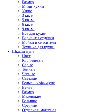
Размер
Мини-кухни
Узкие
3 кв. м.
5 кв. м.
6 кв. м.
9 кв. м.
Все для кухни
Варианты отделки
Мойки и смесители
Техника для кухни
Шкафы-купе
Цвет
Коричневые
Серые
Темные
Черные
Светлые
Белые шкафы-купе
Венге
Размер
Маленькие
Большие
Средние
Отделка и материал