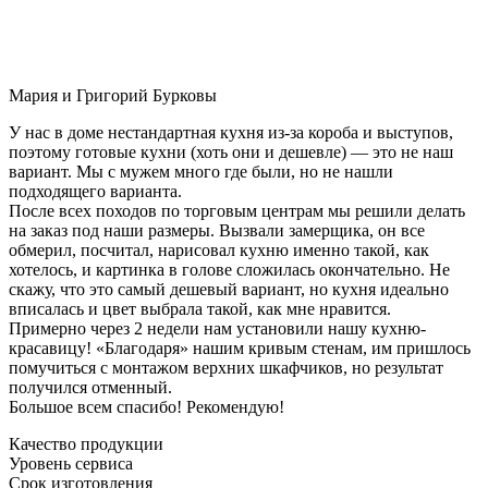
Мария и Григорий Бурковы
У нас в доме нестандартная кухня из-за короба и выступов,
поэтому готовые кухни (хоть они и дешевле) — это не наш
вариант. Мы с мужем много где были, но не нашли
подходящего варианта.
После всех походов по торговым центрам мы решили делать
на заказ под наши размеры. Вызвали замерщика, он все
обмерил, посчитал, нарисовал кухню именно такой, как
хотелось, и картинка в голове сложилась окончательно. Не
скажу, что это самый дешевый вариант, но кухня идеально
вписалась и цвет выбрала такой, как мне нравится.
Примерно через 2 недели нам установили нашу кухню-
красавицу! «Благодаря» нашим кривым стенам, им пришлось
помучиться с монтажом верхних шкафчиков, но результат
получился отменный.
Большое всем спасибо! Рекомендую!
Качество продукции
Уровень сервиса
Срок изготовления