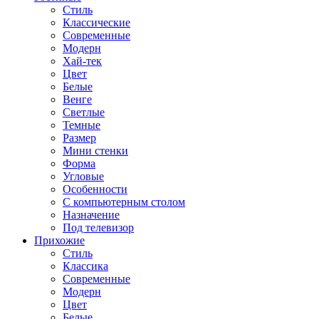
Стиль
Классические
Современные
Модерн
Хай-тек
Цвет
Белые
Венге
Светлые
Темные
Размер
Мини стенки
Форма
Угловые
Особенности
С компьютерным столом
Назначение
Под телевизор
Прихожие
Стиль
Классика
Современные
Модерн
Цвет
Белые