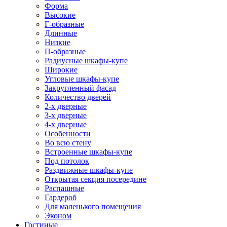
Форма
Высокие
Г-образные
Длинные
Низкие
П-образные
Радиусные шкафы-купе
Широкие
Угловые шкафы-купе
Закругленный фасад
Количество дверей
2-х дверные
3-х дверные
4-х дверные
Особенности
Во всю стену
Встроенные шкафы-купе
Под потолок
Раздвижные шкафы-купе
Открытая секция посередине
Распашные
Гардероб
Для маленького помещения
Эконом
Гостиные