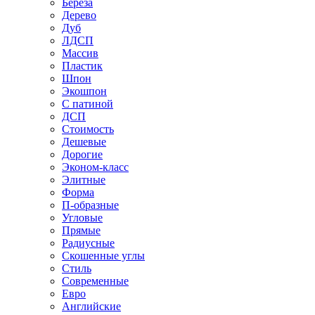
Береза
Дерево
Дуб
ЛДСП
Массив
Пластик
Шпон
Экошпон
С патиной
ДСП
Стоимость
Дешевые
Дорогие
Эконом-класс
Элитные
Форма
П-образные
Угловые
Прямые
Радиусные
Скошенные углы
Стиль
Современные
Евро
Английские