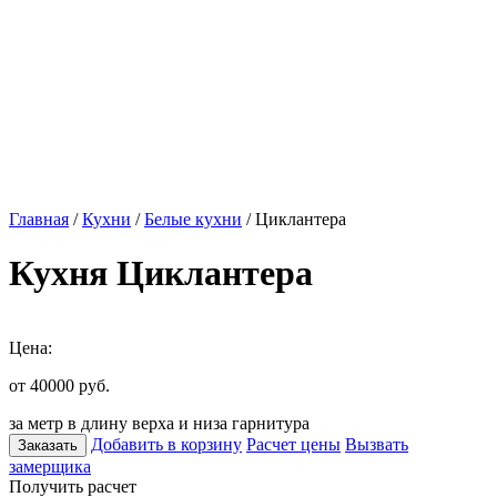
Главная
/
Кухни
/
Белые кухни
/ Циклантера
Кухня Циклантера
Цена:
от 40000
руб.
за метр в длину верха и низа гарнитура
Добавить в корзину
Расчет цены
Вызвать
Заказать
замерщика
Получить расчет