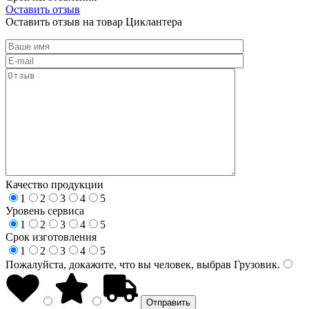
Оставить отзыв
Оставить отзыв на товар Циклантера
Качество продукции
1
2
3
4
5
Уровень сервиса
1
2
3
4
5
Срок изготовления
1
2
3
4
5
Пожалуйста, докажите, что вы человек, выбрав
Грузовик
.