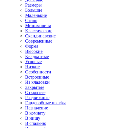
Размеры
Большие
Маленькие
Стиль
Минимализм
Классические
Скандинавские
Современные
Форма
Высокие
Квадратные
Угловые
Низкие
Особенности
Встроенные
Из кладовки
Закрытые
Открытые
Раздвижные
Гардеробные шкафы
Назначение
В комнату
В нишу
В спальню