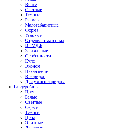
Венге
Светлые
Темные
Размер
Малогабаритные
Форма
Угловые
Отделка и материал
Из МДФ
Зеркальные
Особенности
Купе
Эконом
Назначение
В коридор
Для узкого коридора
Гардеробные
Цвет
Белые
Светлые
Серые
Темные
Цена
Элитные
Дешевые