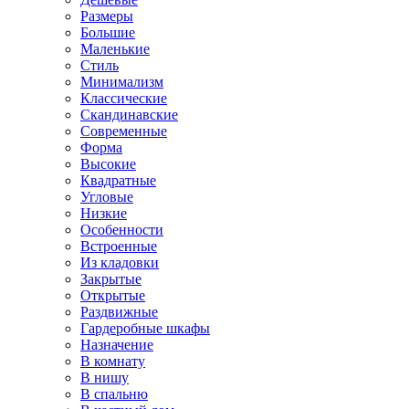
Размеры
Большие
Маленькие
Стиль
Минимализм
Классические
Скандинавские
Современные
Форма
Высокие
Квадратные
Угловые
Низкие
Особенности
Встроенные
Из кладовки
Закрытые
Открытые
Раздвижные
Гардеробные шкафы
Назначение
В комнату
В нишу
В спальню