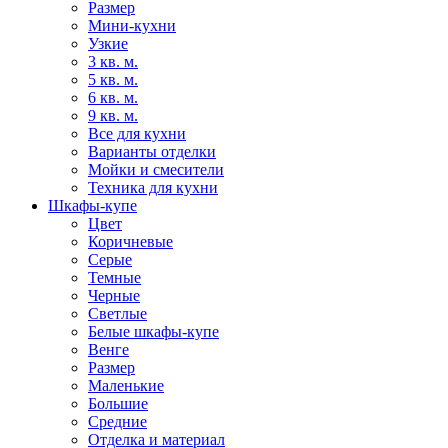
Размер
Мини-кухни
Узкие
3 кв. м.
5 кв. м.
6 кв. м.
9 кв. м.
Все для кухни
Варианты отделки
Мойки и смесители
Техника для кухни
Шкафы-купе
Цвет
Коричневые
Серые
Темные
Черные
Светлые
Белые шкафы-купе
Венге
Размер
Маленькие
Большие
Средние
Отделка и материал