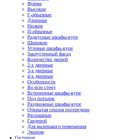
Форма
Высокие
Г-образные
Длинные
Низкие
П-образные
Радиусные шкафы-купе
Широкие
Угловые шкафы-купе
Закругленный фасад
Количество дверей
2-х дверные
3-х дверные
4-х дверные
Особенности
Во всю стену
Встроенные шкафы-купе
Под потолок
Раздвижные шкафы-купе
Открытая секция посередине
Распашные
Гардероб
Для маленького помещения
Эконом
Гостиные