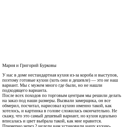
Мария и Григорий Бурковы
У нас в доме нестандартная кухня из-за короба и выступов,
поэтому готовые кухни (хоть они и дешевле) — это не наш
вариант. Мы с мужем много где были, но не нашли
подходящего варианта.
После всех походов по торговым центрам мы решили делать
на заказ под наши размеры. Вызвали замерщика, он все
обмерил, посчитал, нарисовал кухню именно такой, как
хотелось, и картинка в голове сложилась окончательно. Не
скажу, что это самый дешевый вариант, но кухня идеально
вписалась и цвет выбрала такой, как мне нравится.
Примерно через 2 недели нам установили нашу кухню-