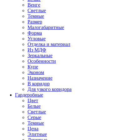
Венге
Светлые
Темные
Размер
Малогабаритные
Форма
Угловые
Отделка и материал
Из МДФ
Зеркальные
Особенности
Купе
Эконом
Назначение
В коридор
Для узкого коридора
Гардеробные
Цвет
Белые
Светлые
Серые
Темные
Цена
Элитные
Дешевые