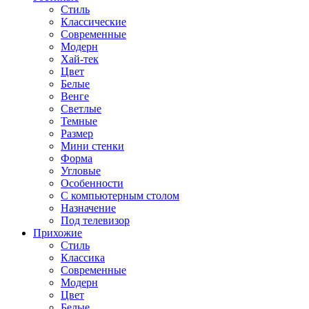
Стиль
Классические
Современные
Модерн
Хай-тек
Цвет
Белые
Венге
Светлые
Темные
Размер
Мини стенки
Форма
Угловые
Особенности
С компьютерным столом
Назначение
Под телевизор
Прихожие
Стиль
Классика
Современные
Модерн
Цвет
Белые