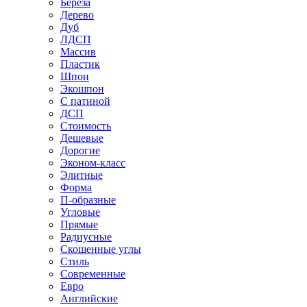
Береза
Дерево
Дуб
ЛДСП
Массив
Пластик
Шпон
Экошпон
С патиной
ДСП
Стоимость
Дешевые
Дорогие
Эконом-класс
Элитные
Форма
П-образные
Угловые
Прямые
Радиусные
Скошенные углы
Стиль
Современные
Евро
Английские