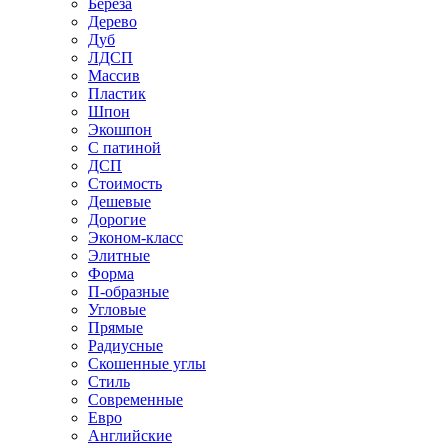
Береза
Дерево
Дуб
ЛДСП
Массив
Пластик
Шпон
Экошпон
С патиной
ДСП
Стоимость
Дешевые
Дорогие
Эконом-класс
Элитные
Форма
П-образные
Угловые
Прямые
Радиусные
Скошенные углы
Стиль
Современные
Евро
Английские