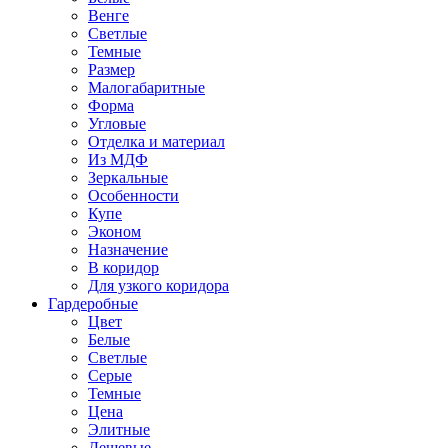
Венге
Светлые
Темные
Размер
Малогабаритные
Форма
Угловые
Отделка и материал
Из МДФ
Зеркальные
Особенности
Купе
Эконом
Назначение
В коридор
Для узкого коридора
Гардеробные
Цвет
Белые
Светлые
Серые
Темные
Цена
Элитные
Дешевые