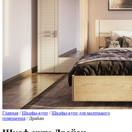
Главная
/
Шкафы-купе
/
Шкафы-купе для маленького
помещения
/ Драйан