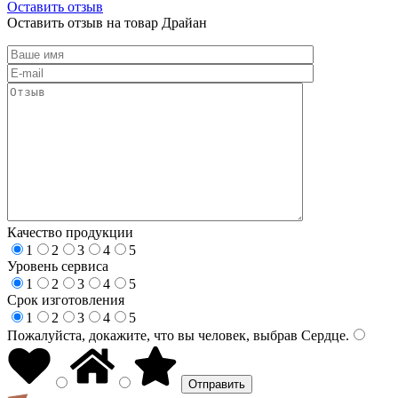
Оставить отзыв
Оставить отзыв на товар Драйан
Качество продукции
1
2
3
4
5
Уровень сервиса
1
2
3
4
5
Срок изготовления
1
2
3
4
5
Пожалуйста, докажите, что вы человек, выбрав
Сердце
.