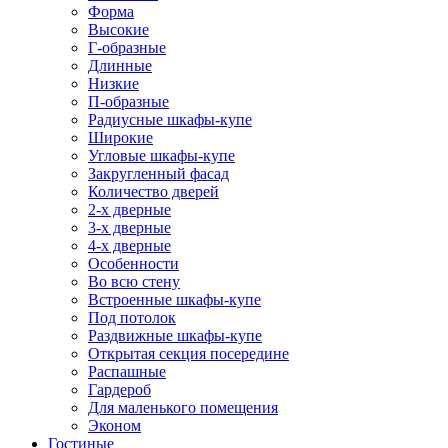
Форма
Высокие
Г-образные
Длинные
Низкие
П-образные
Радиусные шкафы-купе
Широкие
Угловые шкафы-купе
Закругленный фасад
Количество дверей
2-х дверные
3-х дверные
4-х дверные
Особенности
Во всю стену
Встроенные шкафы-купе
Под потолок
Раздвижные шкафы-купе
Открытая секция посередине
Распашные
Гардероб
Для маленького помещения
Эконом
Гостиные