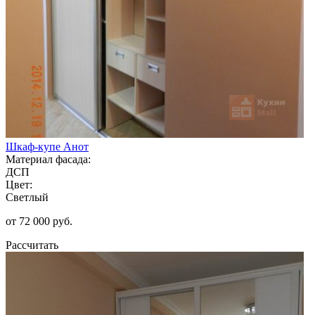
Шкаф-купе Анот
Материал фасада:
ДСП
Цвет:
Светлый
от 72 000 руб.
Рассчитать