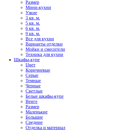
Размер
Мини-кухни
Узкие
3 кв. м.
5 кв. м.
6 кв. м.
9 кв. м.
Все для кухни
Варианты отделки
Мойки и смесители
Техника для кухни
Шкафы-купе
Цвет
Коричневые
Серые
Темные
Черные
Светлые
Белые шкафы-купе
Венге
Размер
Маленькие
Большие
Средние
Отделка и материал