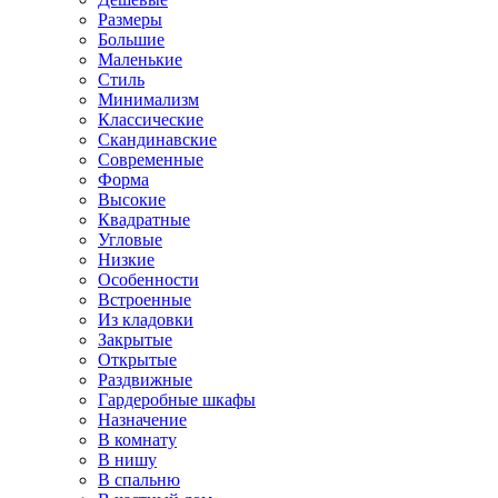
Размеры
Большие
Маленькие
Стиль
Минимализм
Классические
Скандинавские
Современные
Форма
Высокие
Квадратные
Угловые
Низкие
Особенности
Встроенные
Из кладовки
Закрытые
Открытые
Раздвижные
Гардеробные шкафы
Назначение
В комнату
В нишу
В спальню