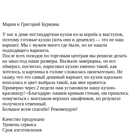
Мария и Григорий Бурковы
У нас в доме нестандартная кухня из-за короба и выступов,
поэтому готовые кухни (хоть они и дешевле) — это не наш
вариант. Мы с мужем много где были, но не нашли
подходящего варианта.
После всех походов по торговым центрам мы решили делать
на заказ под наши размеры. Вызвали замерщика, он все
обмерил, посчитал, нарисовал кухню именно такой, как
хотелось, и картинка в голове сложилась окончательно. Не
скажу, что это самый дешевый вариант, но кухня идеально
вписалась и цвет выбрала такой, как мне нравится.
Примерно через 2 недели нам установили нашу кухню-
красавицу! «Благодаря» нашим кривым стенам, им пришлось
помучиться с монтажом верхних шкафчиков, но результат
получился отменный.
Большое всем спасибо! Рекомендую!
Качество продукции
Уровень сервиса
Срок изготовления