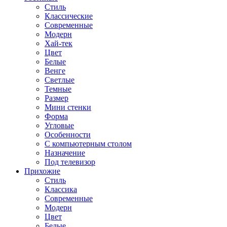
Стиль
Классические
Современные
Модерн
Хай-тек
Цвет
Белые
Венге
Светлые
Темные
Размер
Мини стенки
Форма
Угловые
Особенности
С компьютерным столом
Назначение
Под телевизор
Прихожие
Стиль
Классика
Современные
Модерн
Цвет
Белые