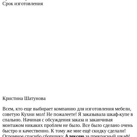
Срок изготовления
Кристина Шатунова
Всем, кто еще выбирает компанию для изготовления мебели,
советую Кухни мол! Не пожалеете! Я заказывала шкаф-купе в
спальню. Начиная с обсуждения заказа и заканчивая
монтажом никаких проблем не было. Все было сделано очень
быстро и качественно. К тому же мне ещё скидку сделали!
Огромное спасибо сборщику
Алексею
за прекрасный шкаф!