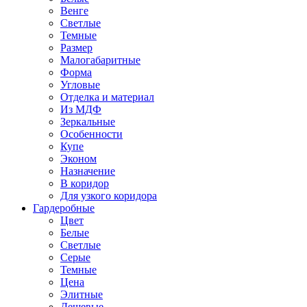
Венге
Светлые
Темные
Размер
Малогабаритные
Форма
Угловые
Отделка и материал
Из МДФ
Зеркальные
Особенности
Купе
Эконом
Назначение
В коридор
Для узкого коридора
Гардеробные
Цвет
Белые
Светлые
Серые
Темные
Цена
Элитные
Дешевые