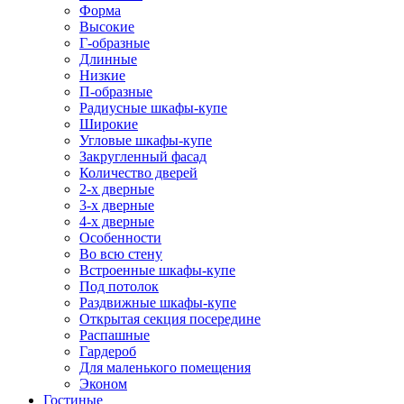
Форма
Высокие
Г-образные
Длинные
Низкие
П-образные
Радиусные шкафы-купе
Широкие
Угловые шкафы-купе
Закругленный фасад
Количество дверей
2-х дверные
3-х дверные
4-х дверные
Особенности
Во всю стену
Встроенные шкафы-купе
Под потолок
Раздвижные шкафы-купе
Открытая секция посередине
Распашные
Гардероб
Для маленького помещения
Эконом
Гостиные