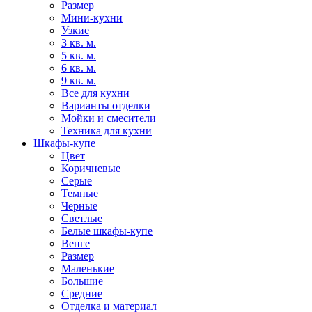
Размер
Мини-кухни
Узкие
3 кв. м.
5 кв. м.
6 кв. м.
9 кв. м.
Все для кухни
Варианты отделки
Мойки и смесители
Техника для кухни
Шкафы-купе
Цвет
Коричневые
Серые
Темные
Черные
Светлые
Белые шкафы-купе
Венге
Размер
Маленькие
Большие
Средние
Отделка и материал