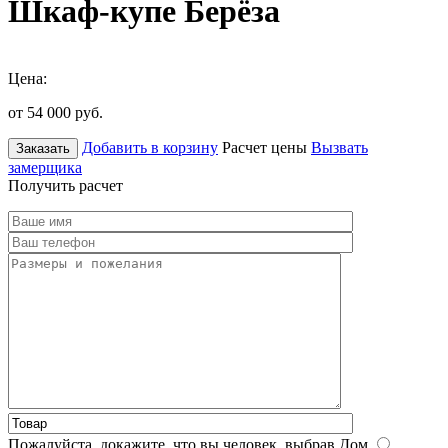
Шкаф-купе Берёза
Цена:
от 54 000
руб.
Добавить в корзину
Расчет цены
Вызвать
Заказать
замерщика
Получить расчет
Пожалуйста, докажите, что вы человек, выбрав
Дом
.