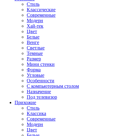
Стиль
Классические
Современные
Модерн
Хай-тек
Цвет
Белые
Венге
Светлые
Темные
Размер
Мини стенки
Форма
Угловые
Особенности
С компьютерным столом
Назначение
Под телевизор
Прихожие
Стиль
Классика
Современные
Модерн
Цвет
Белые