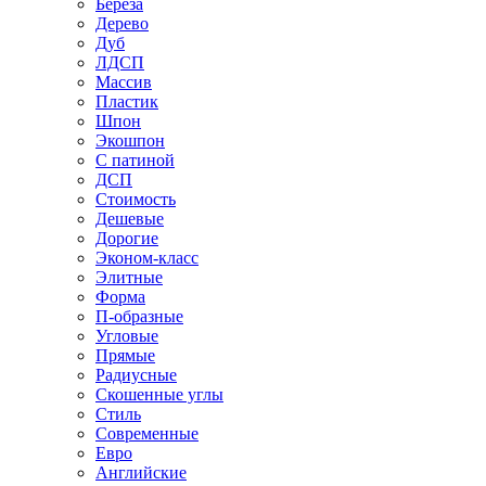
Береза
Дерево
Дуб
ЛДСП
Массив
Пластик
Шпон
Экошпон
С патиной
ДСП
Стоимость
Дешевые
Дорогие
Эконом-класс
Элитные
Форма
П-образные
Угловые
Прямые
Радиусные
Скошенные углы
Стиль
Современные
Евро
Английские