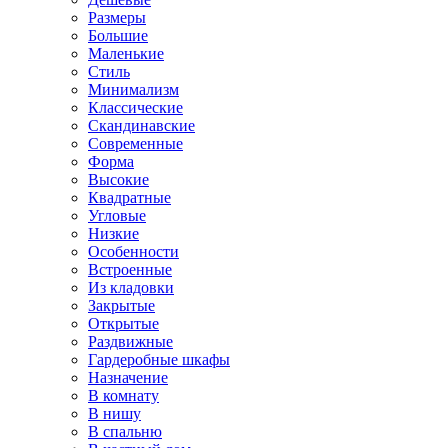
Размеры
Большие
Маленькие
Стиль
Минимализм
Классические
Скандинавские
Современные
Форма
Высокие
Квадратные
Угловые
Низкие
Особенности
Встроенные
Из кладовки
Закрытые
Открытые
Раздвижные
Гардеробные шкафы
Назначение
В комнату
В нишу
В спальню