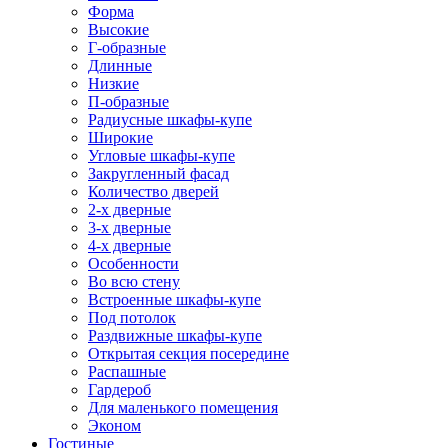
Форма
Высокие
Г-образные
Длинные
Низкие
П-образные
Радиусные шкафы-купе
Широкие
Угловые шкафы-купе
Закругленный фасад
Количество дверей
2-х дверные
3-х дверные
4-х дверные
Особенности
Во всю стену
Встроенные шкафы-купе
Под потолок
Раздвижные шкафы-купе
Открытая секция посередине
Распашные
Гардероб
Для маленького помещения
Эконом
Гостиные