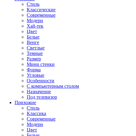
Стиль
Классические
Современные
Модерн
Хай-тек
Цвет
Белые
Венге
Светлые
Темные
Размер
Мини стенки
Форма
Угловые
Особенности
С компьютерным столом
Назначение
Под телевизор
Прихожие
Стиль
Классика
Современные
Модерн
Цвет
Белые