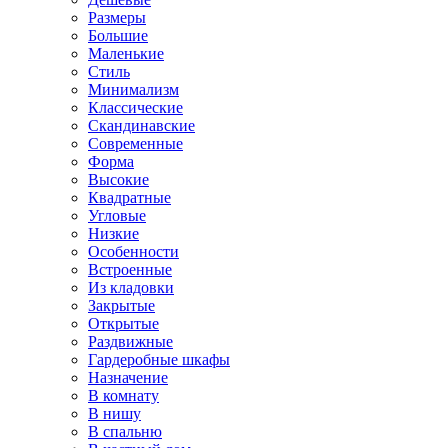
Размеры
Большие
Маленькие
Стиль
Минимализм
Классические
Скандинавские
Современные
Форма
Высокие
Квадратные
Угловые
Низкие
Особенности
Встроенные
Из кладовки
Закрытые
Открытые
Раздвижные
Гардеробные шкафы
Назначение
В комнату
В нишу
В спальню