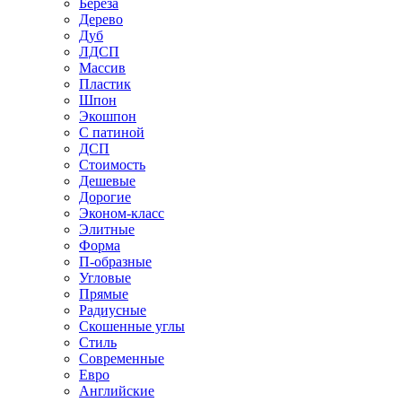
Береза
Дерево
Дуб
ЛДСП
Массив
Пластик
Шпон
Экошпон
С патиной
ДСП
Стоимость
Дешевые
Дорогие
Эконом-класс
Элитные
Форма
П-образные
Угловые
Прямые
Радиусные
Скошенные углы
Стиль
Современные
Евро
Английские