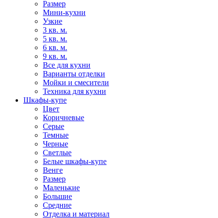
Размер
Мини-кухни
Узкие
3 кв. м.
5 кв. м.
6 кв. м.
9 кв. м.
Все для кухни
Варианты отделки
Мойки и смесители
Техника для кухни
Шкафы-купе
Цвет
Коричневые
Серые
Темные
Черные
Светлые
Белые шкафы-купе
Венге
Размер
Маленькие
Большие
Средние
Отделка и материал