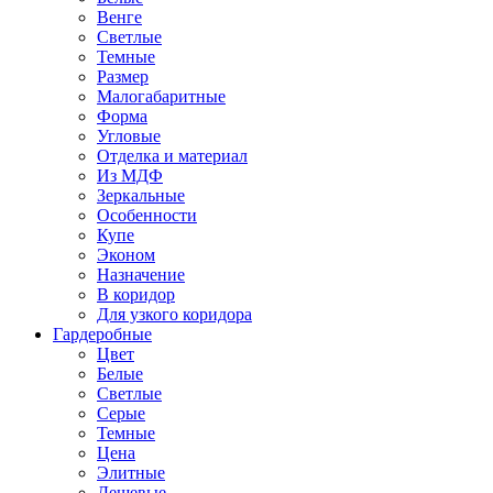
Венге
Светлые
Темные
Размер
Малогабаритные
Форма
Угловые
Отделка и материал
Из МДФ
Зеркальные
Особенности
Купе
Эконом
Назначение
В коридор
Для узкого коридора
Гардеробные
Цвет
Белые
Светлые
Серые
Темные
Цена
Элитные
Дешевые