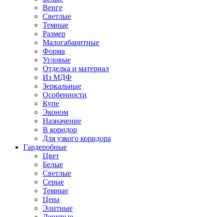
Венге
Светлые
Темные
Размер
Малогабаритные
Форма
Угловые
Отделка и материал
Из МДФ
Зеркальные
Особенности
Купе
Эконом
Назначение
В коридор
Для узкого коридора
Гардеробные
Цвет
Белые
Светлые
Серые
Темные
Цена
Элитные
Дешевые