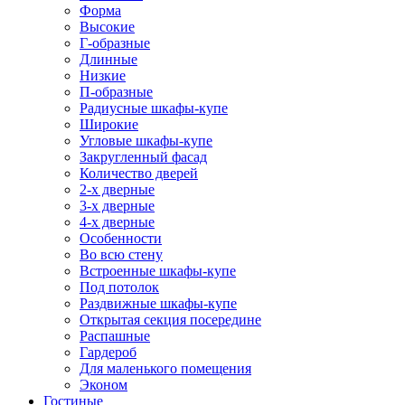
Форма
Высокие
Г-образные
Длинные
Низкие
П-образные
Радиусные шкафы-купе
Широкие
Угловые шкафы-купе
Закругленный фасад
Количество дверей
2-х дверные
3-х дверные
4-х дверные
Особенности
Во всю стену
Встроенные шкафы-купе
Под потолок
Раздвижные шкафы-купе
Открытая секция посередине
Распашные
Гардероб
Для маленького помещения
Эконом
Гостиные