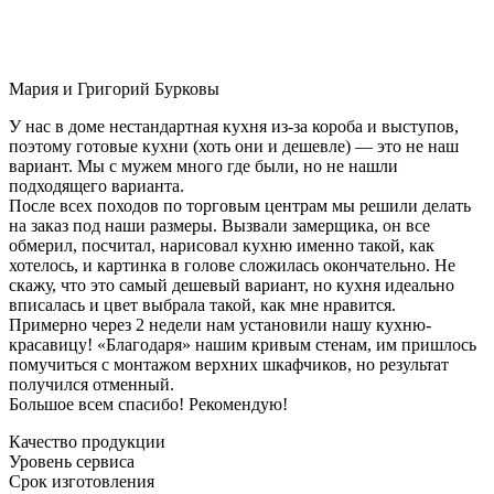
Мария и Григорий Бурковы
У нас в доме нестандартная кухня из-за короба и выступов,
поэтому готовые кухни (хоть они и дешевле) — это не наш
вариант. Мы с мужем много где были, но не нашли
подходящего варианта.
После всех походов по торговым центрам мы решили делать
на заказ под наши размеры. Вызвали замерщика, он все
обмерил, посчитал, нарисовал кухню именно такой, как
хотелось, и картинка в голове сложилась окончательно. Не
скажу, что это самый дешевый вариант, но кухня идеально
вписалась и цвет выбрала такой, как мне нравится.
Примерно через 2 недели нам установили нашу кухню-
красавицу! «Благодаря» нашим кривым стенам, им пришлось
помучиться с монтажом верхних шкафчиков, но результат
получился отменный.
Большое всем спасибо! Рекомендую!
Качество продукции
Уровень сервиса
Срок изготовления