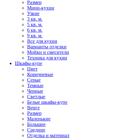
Размер
Мини-кухни
Узкие
3 кв. м.
5 кв. м.
6 кв. м.
9 кв. м.
Все для кухни
Варианты отделки
Мойки и смесители
Техника для кухни
Шкафы-купе
Цвет
Коричневые
Серые
Темные
Черные
Светлые
Белые шкафы-купе
Венге
Размер
Маленькие
Большие
Средние
Отделка и материал