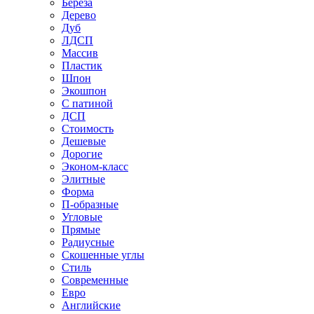
Береза
Дерево
Дуб
ЛДСП
Массив
Пластик
Шпон
Экошпон
С патиной
ДСП
Стоимость
Дешевые
Дорогие
Эконом-класс
Элитные
Форма
П-образные
Угловые
Прямые
Радиусные
Скошенные углы
Стиль
Современные
Евро
Английские