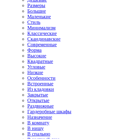
Размеры
Большие
Маленькие
Стиль
Минимализм
Классические
Скандинавские
Современные
Форма
Высокие
Квадратные
Угловые
Низкие
Особенности
Встроенные
Из кладовки
Закрытые
Открытые
Раздвижные
Гардеробные шкафы
Назначение
В комнату
В нишу
В спальню