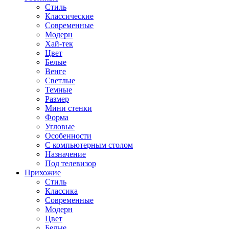
Стиль
Классические
Современные
Модерн
Хай-тек
Цвет
Белые
Венге
Светлые
Темные
Размер
Мини стенки
Форма
Угловые
Особенности
С компьютерным столом
Назначение
Под телевизор
Прихожие
Стиль
Классика
Современные
Модерн
Цвет
Белые