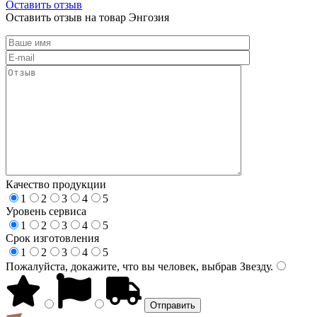
Оставить отзыв
Оставить отзыв на товар Энгозия
Качество продукции
1
2
3
4
5
Уровень сервиса
1
2
3
4
5
Срок изготовления
1
2
3
4
5
Пожалуйста, докажите, что вы человек, выбрав
Звезду
.