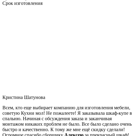
Срок изготовления
Кристина Шатунова
Всем, кто еще выбирает компанию для изготовления мебели,
советую Кухни мол! Не пожалеете! Я заказывала шкаф-купе в
спальню. Начиная с обсуждения заказа и заканчивая
монтажом никаких проблем не было. Все было сделано очень
быстро и качественно. К тому же мне ещё скидку сделали!
Огромное спасибо сборщику
Алексею
за прекрасный шкаф!