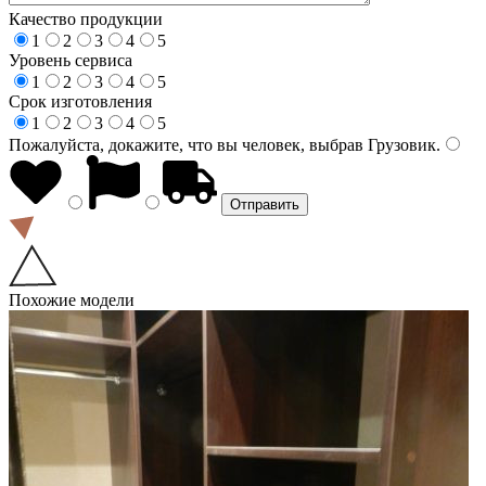
Качество продукции
1
2
3
4
5
Уровень сервиса
1
2
3
4
5
Срок изготовления
1
2
3
4
5
Пожалуйста, докажите, что вы человек, выбрав
Грузовик
.
Похожие модели