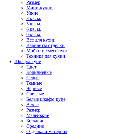
Размер
Мини-кухни
Узкие
3 кв. м.
5 кв. м.
6 кв. м.
9 кв. м.
Все для кухни
Варианты отделки
Мойки и смесители
Техника для кухни
Шкафы-купе
Цвет
Коричневые
Серые
Темные
Черные
Светлые
Белые шкафы-купе
Венге
Размер
Маленькие
Большие
Средние
Отделка и материал