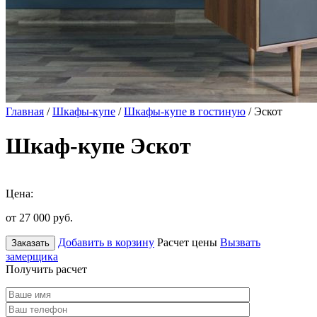
Главная
/
Шкафы-купе
/
Шкафы-купе в гостиную
/ Эскот
Шкаф-купе Эскот
Цена:
от 27 000
руб.
Добавить в корзину
Расчет цены
Вызвать
Заказать
замерщика
Получить расчет