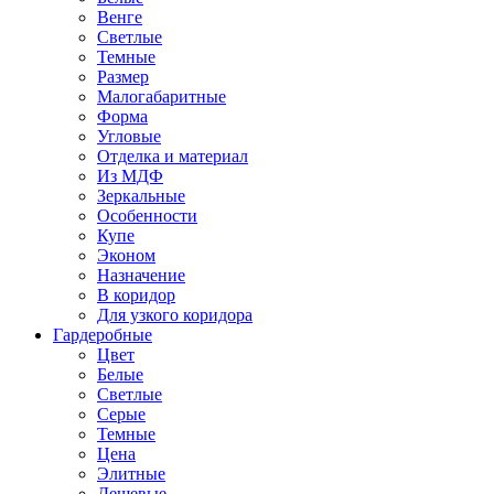
Венге
Светлые
Темные
Размер
Малогабаритные
Форма
Угловые
Отделка и материал
Из МДФ
Зеркальные
Особенности
Купе
Эконом
Назначение
В коридор
Для узкого коридора
Гардеробные
Цвет
Белые
Светлые
Серые
Темные
Цена
Элитные
Дешевые