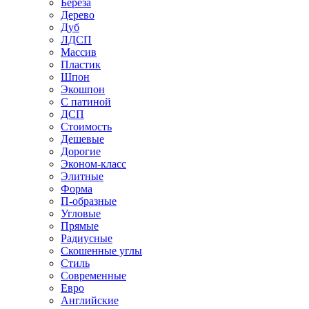
Береза
Дерево
Дуб
ЛДСП
Массив
Пластик
Шпон
Экошпон
С патиной
ДСП
Стоимость
Дешевые
Дорогие
Эконом-класс
Элитные
Форма
П-образные
Угловые
Прямые
Радиусные
Скошенные углы
Стиль
Современные
Евро
Английские