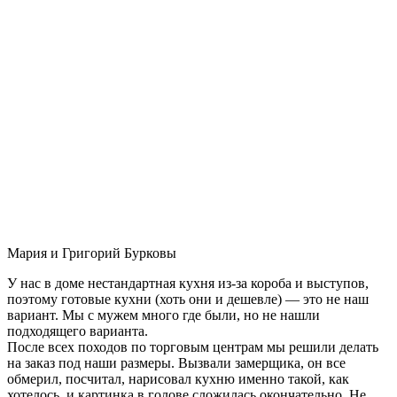
Мария и Григорий Бурковы
У нас в доме нестандартная кухня из-за короба и выступов,
поэтому готовые кухни (хоть они и дешевле) — это не наш
вариант. Мы с мужем много где были, но не нашли
подходящего варианта.
После всех походов по торговым центрам мы решили делать
на заказ под наши размеры. Вызвали замерщика, он все
обмерил, посчитал, нарисовал кухню именно такой, как
хотелось, и картинка в голове сложилась окончательно. Не