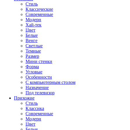
Стиль
Классические
Современные
Модерн
Хай-тек
Цвет
Белые
Венге
Светлые
Темные
Размер
Мини стенки
Форма
Угловые
Особенности
С компьютерным столом
Назначение
Под телевизор
Прихожие
Стиль
Классика
Современные
Модерн
Цвет
Белые