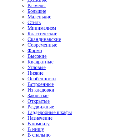
Размеры
Большие
Маленькие
Стиль
Минимализм
Классические
Скандинавские
Современные
Форма
Высокие
Квадратные
Угловые
Низкие
Особенности
Встроенные
Из кладовки
Закрытые
Открытые
Раздвижные
Гардеробные шкафы
Назначение
В комнату
В нишу
В спальню