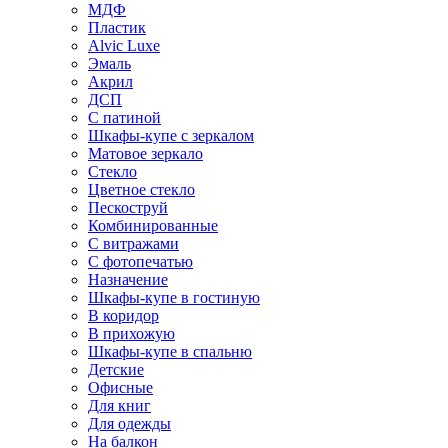
МДФ
Пластик
Alvic Luxe
Эмаль
Акрил
ДСП
С патиной
Шкафы-купе с зеркалом
Матовое зеркало
Стекло
Цветное стекло
Пескоструй
Комбинированные
С витражами
С фотопечатью
Назначение
Шкафы-купе в гостиную
В коридор
В прихожую
Шкафы-купе в спальню
Детские
Офисные
Для книг
Для одежды
На балкон