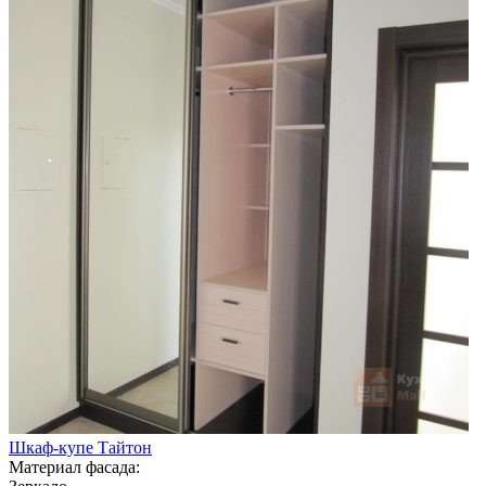
Шкаф-купе Тайтон
Материал фасада: