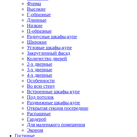
Форма
Высокие
Г-образные
Длинные
Низкие
П-образные
Радиусные шкафы-купе
Широкие
Угловые шкафы-купе
Закругленный фасад
Количество дверей
2-х дверные
3-х дверные
4-х дверные
Особенности
Во всю стену
Встроенные шкафы-купе
Под потолок
Раздвижные шкафы-купе
Открытая секция посередине
Распашные
Гардероб
Для маленького помещения
Эконом
Гостиные