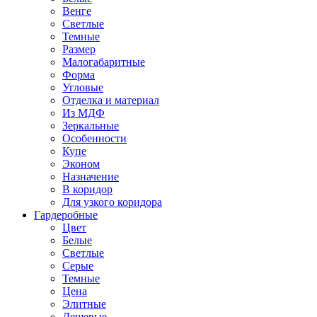
Венге
Светлые
Темные
Размер
Малогабаритные
Форма
Угловые
Отделка и материал
Из МДФ
Зеркальные
Особенности
Купе
Эконом
Назначение
В коридор
Для узкого коридора
Гардеробные
Цвет
Белые
Светлые
Серые
Темные
Цена
Элитные
Дешевые