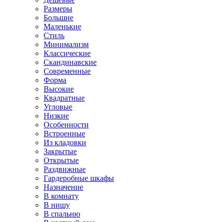
Размеры
Большие
Маленькие
Стиль
Минимализм
Классические
Скандинавские
Современные
Форма
Высокие
Квадратные
Угловые
Низкие
Особенности
Встроенные
Из кладовки
Закрытые
Открытые
Раздвижные
Гардеробные шкафы
Назначение
В комнату
В нишу
В спальню