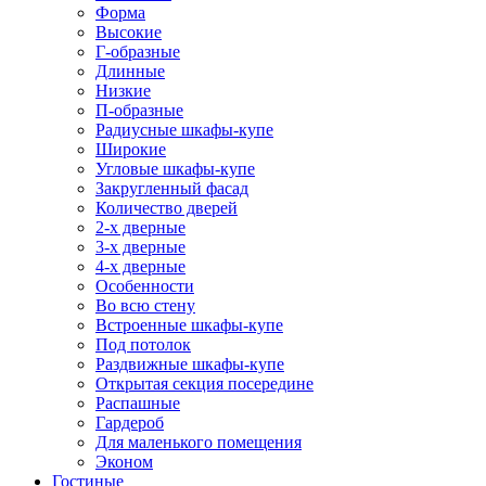
Форма
Высокие
Г-образные
Длинные
Низкие
П-образные
Радиусные шкафы-купе
Широкие
Угловые шкафы-купе
Закругленный фасад
Количество дверей
2-х дверные
3-х дверные
4-х дверные
Особенности
Во всю стену
Встроенные шкафы-купе
Под потолок
Раздвижные шкафы-купе
Открытая секция посередине
Распашные
Гардероб
Для маленького помещения
Эконом
Гостиные