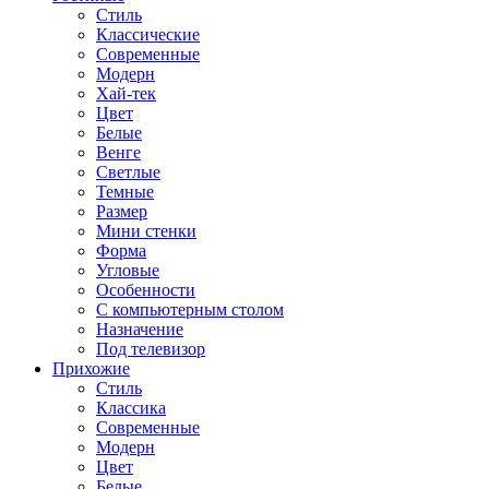
Стиль
Классические
Современные
Модерн
Хай-тек
Цвет
Белые
Венге
Светлые
Темные
Размер
Мини стенки
Форма
Угловые
Особенности
С компьютерным столом
Назначение
Под телевизор
Прихожие
Стиль
Классика
Современные
Модерн
Цвет
Белые