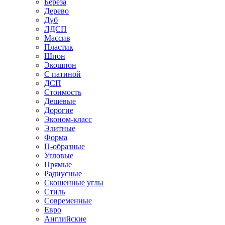
Береза
Дерево
Дуб
ЛДСП
Массив
Пластик
Шпон
Экошпон
С патиной
ДСП
Стоимость
Дешевые
Дорогие
Эконом-класс
Элитные
Форма
П-образные
Угловые
Прямые
Радиусные
Скошенные углы
Стиль
Современные
Евро
Английские