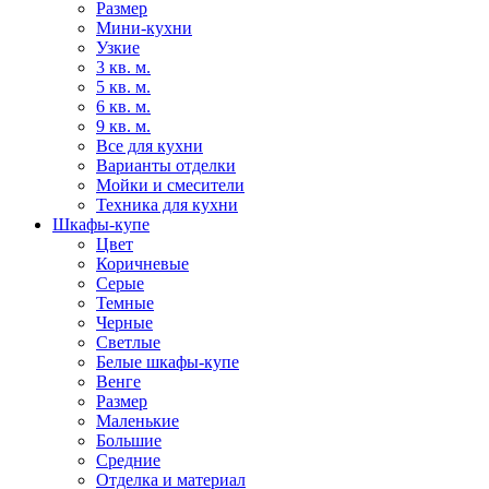
Размер
Мини-кухни
Узкие
3 кв. м.
5 кв. м.
6 кв. м.
9 кв. м.
Все для кухни
Варианты отделки
Мойки и смесители
Техника для кухни
Шкафы-купе
Цвет
Коричневые
Серые
Темные
Черные
Светлые
Белые шкафы-купе
Венге
Размер
Маленькие
Большие
Средние
Отделка и материал