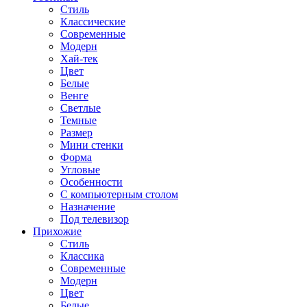
Стиль
Классические
Современные
Модерн
Хай-тек
Цвет
Белые
Венге
Светлые
Темные
Размер
Мини стенки
Форма
Угловые
Особенности
С компьютерным столом
Назначение
Под телевизор
Прихожие
Стиль
Классика
Современные
Модерн
Цвет
Белые