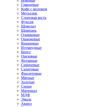
Бежевые
Глянцевые
Кофе с молоком
Металлик
Слоновая кость
Фуксия
Шоколад
Шампань
Оливковые
Оранжевые
Вишневые
Изумрудные
Венге
Ореховые
Янтарные
Сиреневые
Салатовые
Фиолетовые
Мятные
Золотые
Синие
Материал
МДФ
Эмаль
Акрил