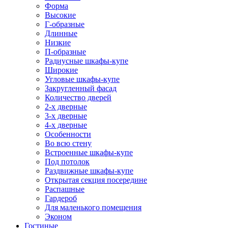
Форма
Высокие
Г-образные
Длинные
Низкие
П-образные
Радиусные шкафы-купе
Широкие
Угловые шкафы-купе
Закругленный фасад
Количество дверей
2-х дверные
3-х дверные
4-х дверные
Особенности
Во всю стену
Встроенные шкафы-купе
Под потолок
Раздвижные шкафы-купе
Открытая секция посередине
Распашные
Гардероб
Для маленького помещения
Эконом
Гостиные