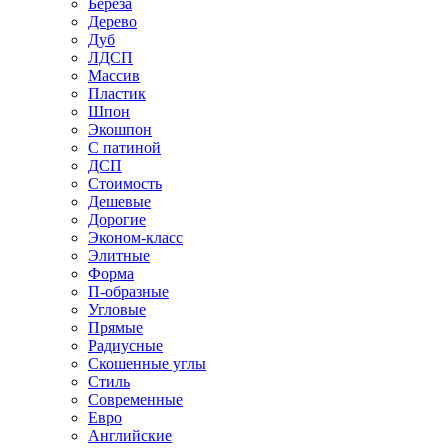
Береза
Дерево
Дуб
ЛДСП
Массив
Пластик
Шпон
Экошпон
С патиной
ДСП
Стоимость
Дешевые
Дорогие
Эконом-класс
Элитные
Форма
П-образные
Угловые
Прямые
Радиусные
Скошенные углы
Стиль
Современные
Евро
Английские