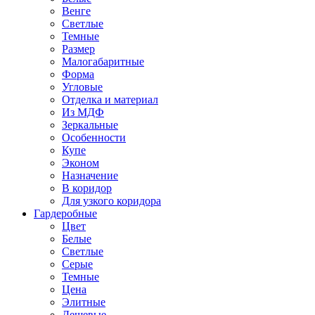
Венге
Светлые
Темные
Размер
Малогабаритные
Форма
Угловые
Отделка и материал
Из МДФ
Зеркальные
Особенности
Купе
Эконом
Назначение
В коридор
Для узкого коридора
Гардеробные
Цвет
Белые
Светлые
Серые
Темные
Цена
Элитные
Дешевые