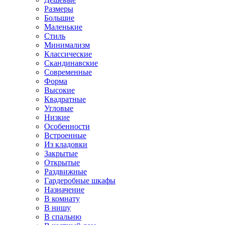
Размеры
Большие
Маленькие
Стиль
Минимализм
Классические
Скандинавские
Современные
Форма
Высокие
Квадратные
Угловые
Низкие
Особенности
Встроенные
Из кладовки
Закрытые
Открытые
Раздвижные
Гардеробные шкафы
Назначение
В комнату
В нишу
В спальню