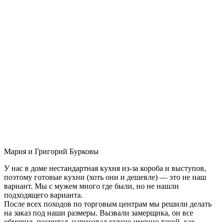
Мария и Григорий Бурковы
У нас в доме нестандартная кухня из-за короба и выступов,
поэтому готовые кухни (хоть они и дешевле) — это не наш
вариант. Мы с мужем много где были, но не нашли
подходящего варианта.
После всех походов по торговым центрам мы решили делать
на заказ под наши размеры. Вызвали замерщика, он все
обмерил, посчитал, нарисовал кухню именно такой, как