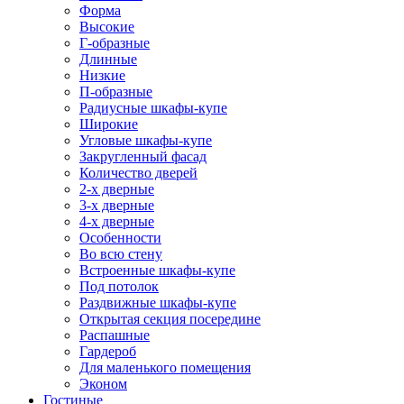
Форма
Высокие
Г-образные
Длинные
Низкие
П-образные
Радиусные шкафы-купе
Широкие
Угловые шкафы-купе
Закругленный фасад
Количество дверей
2-х дверные
3-х дверные
4-х дверные
Особенности
Во всю стену
Встроенные шкафы-купе
Под потолок
Раздвижные шкафы-купе
Открытая секция посередине
Распашные
Гардероб
Для маленького помещения
Эконом
Гостиные