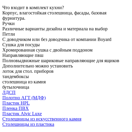
Что входит в комплект кухни?
Корпус, влагостойкая столешница, фасады, базовая
фурнитура.
Ручки
Различные варианты дизайна и материала на выбор
Петли
С доводчиком или без доводчика от компании Boyard
Сушка для посуды
Хромированная сушка с двойным поддоном
Направляющие пвш
Полновыдвижные шариковые направляющие для ящиков
Дополнительно можно установить
лоток для стол. приборов
тандембоксы
столешница из камня
бутылочница
ЛДСП
Полотно АГТ (МДФ)
Пластик HPL
Пленка ПВХ
Пластик Alvic Luxe
Столешницы из искусственного камня
Столешницы из пластика