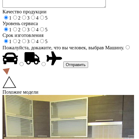
Качество продукции
1
2
3
4
5
Уровень сервиса
1
2
3
4
5
Срок изготовления
1
2
3
4
5
Пожалуйста, докажите, что вы человек, выбрав
Машину
.
Похожие модели