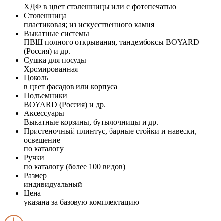
ХДФ в цвет столешницы или с фотопечатью
Столешница
пластиковая; из искусственного камня
Выкатные системы
ПВШ полного открывания, тандембоксы BOYARD
(Россия) и др.
Сушка для посуды
Хромированная
Цоколь
в цвет фасадов или корпуса
Подъемники
BOYARD (Россия) и др.
Аксессуары
Выкатные корзины, бутылочницы и др.
Пристеночный плинтус, барные стойки и навески,
освещение
по каталогу
Ручки
по каталогу (более 100 видов)
Размер
индивидуальный
Цена
указана за базовую комплектацию