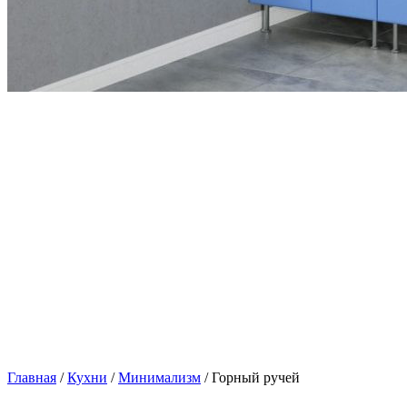
Главная
/
Кухни
/
Минимализм
/ Горный ручей