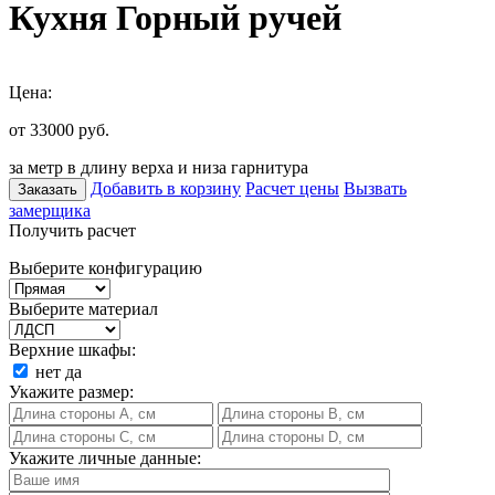
Кухня Горный ручей
Цена:
от 33000
руб.
за метр в длину верха и низа гарнитура
Добавить в корзину
Расчет цены
Вызвать
Заказать
замерщика
Получить расчет
Выберите конфигурацию
Выберите материал
Верхние шкафы:
нет
да
Укажите размер:
Укажите личные данные: