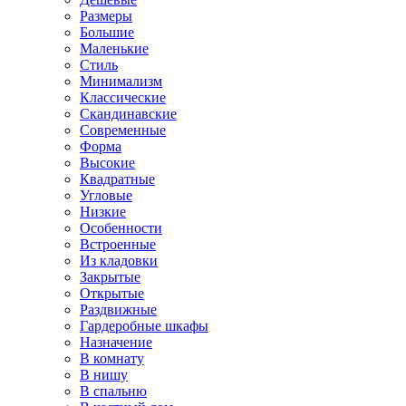
Размеры
Большие
Маленькие
Стиль
Минимализм
Классические
Скандинавские
Современные
Форма
Высокие
Квадратные
Угловые
Низкие
Особенности
Встроенные
Из кладовки
Закрытые
Открытые
Раздвижные
Гардеробные шкафы
Назначение
В комнату
В нишу
В спальню