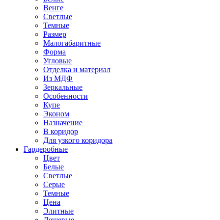
Венге
Светлые
Темные
Размер
Малогабаритные
Форма
Угловые
Отделка и материал
Из МДФ
Зеркальные
Особенности
Купе
Эконом
Назначение
В коридор
Для узкого коридора
Гардеробные
Цвет
Белые
Светлые
Серые
Темные
Цена
Элитные
Дешевые