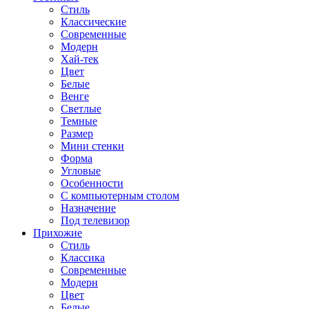
Стиль
Классические
Современные
Модерн
Хай-тек
Цвет
Белые
Венге
Светлые
Темные
Размер
Мини стенки
Форма
Угловые
Особенности
С компьютерным столом
Назначение
Под телевизор
Прихожие
Стиль
Классика
Современные
Модерн
Цвет
Белые