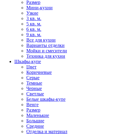
Размер
Мини-кухни
Узкие
3 кв. м.
5 кв. м.
6 кв. м.
9 кв. м.
Все для кухни
Варианты отделки
Мойки и смесители
Техника для кухни
Шкафы-купе
Цвет
Коричневые
Серые
Темные
Черные
Светлые
Белые шкафы-купе
Венге
Размер
Маленькие
Большие
Средние
Отделка и материал