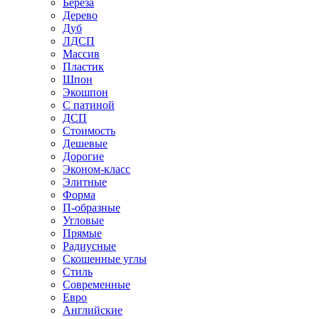
Береза
Дерево
Дуб
ЛДСП
Массив
Пластик
Шпон
Экошпон
С патиной
ДСП
Стоимость
Дешевые
Дорогие
Эконом-класс
Элитные
Форма
П-образные
Угловые
Прямые
Радиусные
Скошенные углы
Стиль
Современные
Евро
Английские