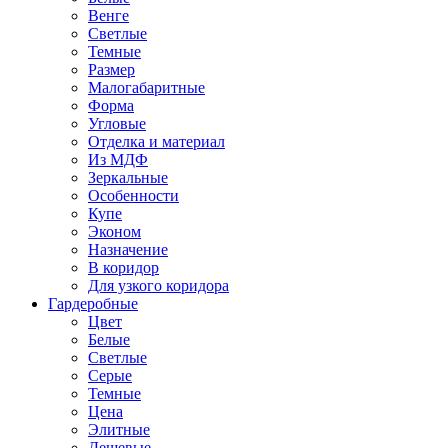
Венге
Светлые
Темные
Размер
Малогабаритные
Форма
Угловые
Отделка и материал
Из МДФ
Зеркальные
Особенности
Купе
Эконом
Назначение
В коридор
Для узкого коридора
Гардеробные
Цвет
Белые
Светлые
Серые
Темные
Цена
Элитные
Дешевые