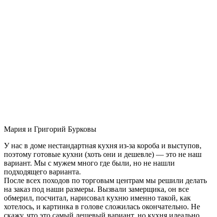
Мария и Григорий Бурковы
У нас в доме нестандартная кухня из-за короба и выступов,
поэтому готовые кухни (хоть они и дешевле) — это не наш
вариант. Мы с мужем много где были, но не нашли
подходящего варианта.
После всех походов по торговым центрам мы решили делать
на заказ под наши размеры. Вызвали замерщика, он все
обмерил, посчитал, нарисовал кухню именно такой, как
хотелось, и картинка в голове сложилась окончательно. Не
скажу, что это самый дешевый вариант, но кухня идеально