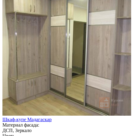
Шкаф-купе Мадагаскар
Материал фасада:
ДСП, Зеркало
Цвет: