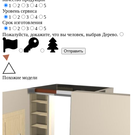
1
2
3
4
5
Уровень сервиса
1
2
3
4
5
Срок изготовления
1
2
3
4
5
Пожалуйста, докажите, что вы человек, выбрав
Дерево
.
Похожие модели