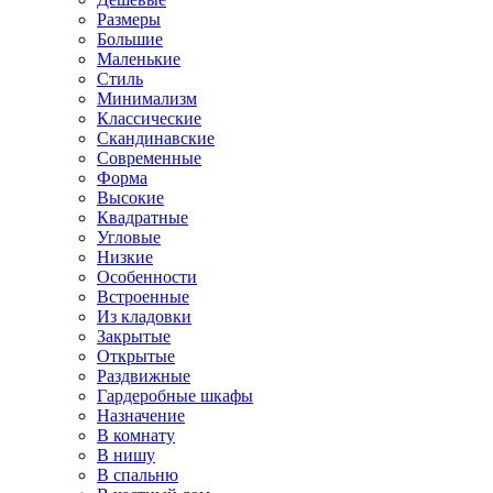
Размеры
Большие
Маленькие
Стиль
Минимализм
Классические
Скандинавские
Современные
Форма
Высокие
Квадратные
Угловые
Низкие
Особенности
Встроенные
Из кладовки
Закрытые
Открытые
Раздвижные
Гардеробные шкафы
Назначение
В комнату
В нишу
В спальню