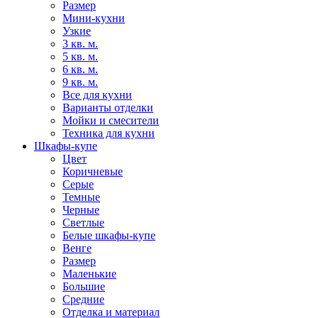
Размер
Мини-кухни
Узкие
3 кв. м.
5 кв. м.
6 кв. м.
9 кв. м.
Все для кухни
Варианты отделки
Мойки и смесители
Техника для кухни
Шкафы-купе
Цвет
Коричневые
Серые
Темные
Черные
Светлые
Белые шкафы-купе
Венге
Размер
Маленькие
Большие
Средние
Отделка и материал