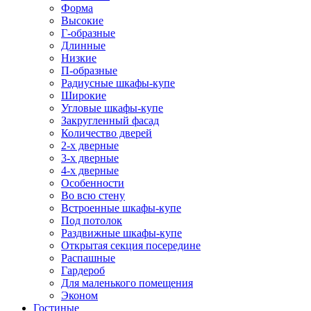
Форма
Высокие
Г-образные
Длинные
Низкие
П-образные
Радиусные шкафы-купе
Широкие
Угловые шкафы-купе
Закругленный фасад
Количество дверей
2-х дверные
3-х дверные
4-х дверные
Особенности
Во всю стену
Встроенные шкафы-купе
Под потолок
Раздвижные шкафы-купе
Открытая секция посередине
Распашные
Гардероб
Для маленького помещения
Эконом
Гостиные