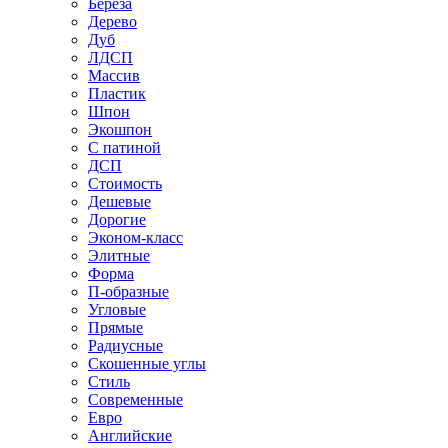
Береза
Дерево
Дуб
ЛДСП
Массив
Пластик
Шпон
Экошпон
С патиной
ДСП
Стоимость
Дешевые
Дорогие
Эконом-класс
Элитные
Форма
П-образные
Угловые
Прямые
Радиусные
Скошенные углы
Стиль
Современные
Евро
Английские