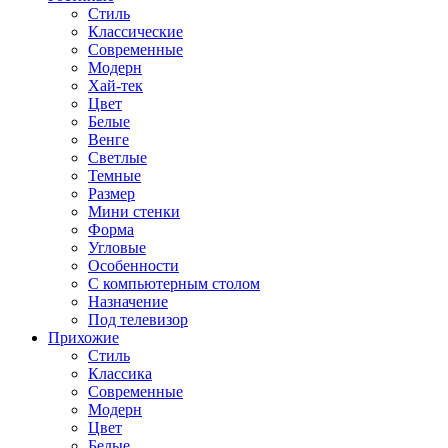
Стиль
Классические
Современные
Модерн
Хай-тек
Цвет
Белые
Венге
Светлые
Темные
Размер
Мини стенки
Форма
Угловые
Особенности
С компьютерным столом
Назначение
Под телевизор
Прихожие
Стиль
Классика
Современные
Модерн
Цвет
Белые