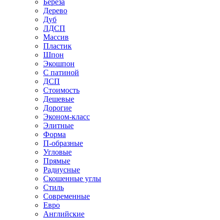
Береза
Дерево
Дуб
ЛДСП
Массив
Пластик
Шпон
Экошпон
С патиной
ДСП
Стоимость
Дешевые
Дорогие
Эконом-класс
Элитные
Форма
П-образные
Угловые
Прямые
Радиусные
Скошенные углы
Стиль
Современные
Евро
Английские