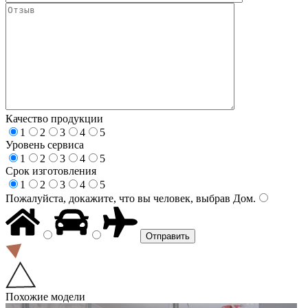
Качество продукции
1
2
3
4
5
Уровень сервиса
1
2
3
4
5
Срок изготовления
1
2
3
4
5
Пожалуйста, докажите, что вы человек, выбрав
Дом
.
Похожие модели