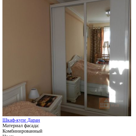
Шкаф-купе Даран
Материал фасада:
Комбинированный