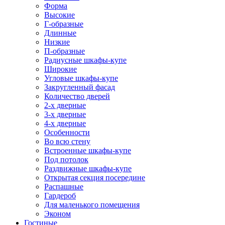
Форма
Высокие
Г-образные
Длинные
Низкие
П-образные
Радиусные шкафы-купе
Широкие
Угловые шкафы-купе
Закругленный фасад
Количество дверей
2-х дверные
3-х дверные
4-х дверные
Особенности
Во всю стену
Встроенные шкафы-купе
Под потолок
Раздвижные шкафы-купе
Открытая секция посередине
Распашные
Гардероб
Для маленького помещения
Эконом
Гостиные