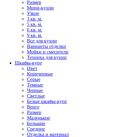
Размер
Мини-кухни
Узкие
3 кв. м.
5 кв. м.
6 кв. м.
9 кв. м.
Все для кухни
Варианты отделки
Мойки и смесители
Техника для кухни
Шкафы-купе
Цвет
Коричневые
Серые
Темные
Черные
Светлые
Белые шкафы-купе
Венге
Размер
Маленькие
Большие
Средние
Отделка и материал