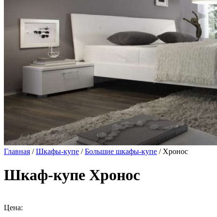
Главная
/
Шкафы-купе
/
Большие шкафы-купе
/ Хронос
Шкаф-купе Хронос
Цена: