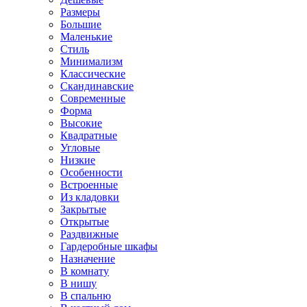
Размеры
Большие
Маленькие
Стиль
Минимализм
Классические
Скандинавские
Современные
Форма
Высокие
Квадратные
Угловые
Низкие
Особенности
Встроенные
Из кладовки
Закрытые
Открытые
Раздвижные
Гардеробные шкафы
Назначение
В комнату
В нишу
В спальню