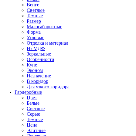
Венге
Светлые
Темные
Размер
Малогабаритные
Форма
Угловые
Отделка и материал
Из МДФ
Зеркальные
Особенности
Купе
Эконом
Назначение
В коридор
Для узкого коридора
Гардеробные
Цвет
Белые
Светлые
Серые
Темные
Цена
Элитные
Дешевые