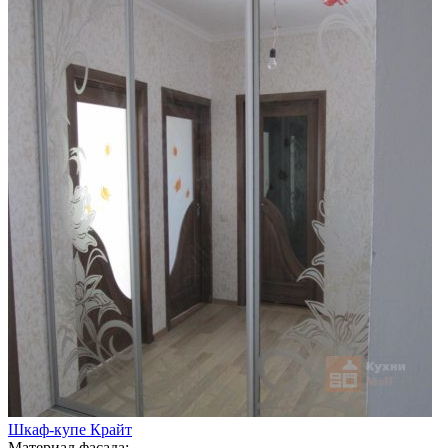
Шкаф-купе Крайт
Материал фасада: