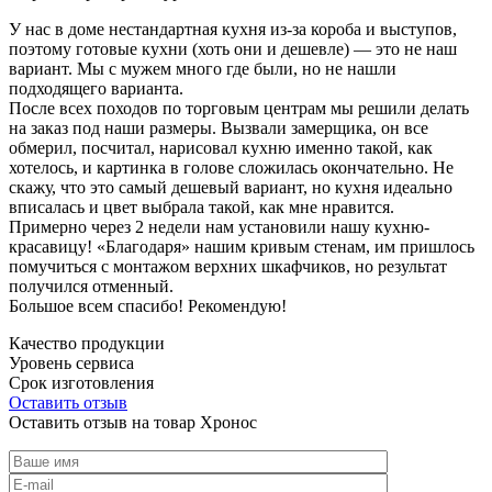
У нас в доме нестандартная кухня из-за короба и выступов,
поэтому готовые кухни (хоть они и дешевле) — это не наш
вариант. Мы с мужем много где были, но не нашли
подходящего варианта.
После всех походов по торговым центрам мы решили делать
на заказ под наши размеры. Вызвали замерщика, он все
обмерил, посчитал, нарисовал кухню именно такой, как
хотелось, и картинка в голове сложилась окончательно. Не
скажу, что это самый дешевый вариант, но кухня идеально
вписалась и цвет выбрала такой, как мне нравится.
Примерно через 2 недели нам установили нашу кухню-
красавицу! «Благодаря» нашим кривым стенам, им пришлось
помучиться с монтажом верхних шкафчиков, но результат
получился отменный.
Большое всем спасибо! Рекомендую!
Качество продукции
Уровень сервиса
Срок изготовления
Оставить отзыв
Оставить отзыв на товар Хронос