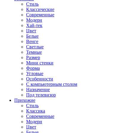
Стиль
Классические
Современные
Модерн
Хай-тек
Цвет
Белые
Венге
Светлые
Темные
Размер
Мини стенки
Форма
Угловые
Особенности
С компьютерным столом
Назначение
Под телевизор
Прихожие
Стиль
Классика
Современные
Модерн
Цвет
Белые