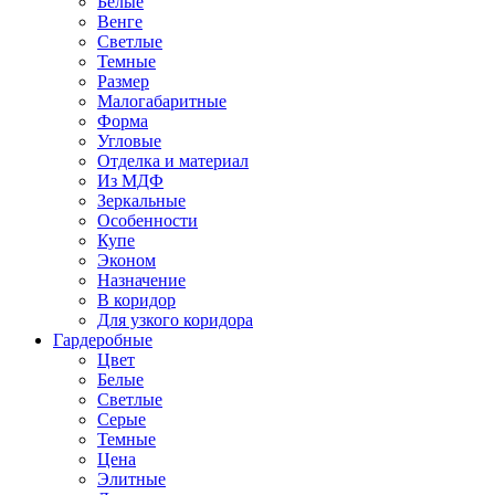
Белые
Венге
Светлые
Темные
Размер
Малогабаритные
Форма
Угловые
Отделка и материал
Из МДФ
Зеркальные
Особенности
Купе
Эконом
Назначение
В коридор
Для узкого коридора
Гардеробные
Цвет
Белые
Светлые
Серые
Темные
Цена
Элитные