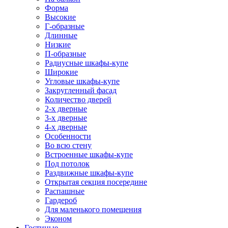
Форма
Высокие
Г-образные
Длинные
Низкие
П-образные
Радиусные шкафы-купе
Широкие
Угловые шкафы-купе
Закругленный фасад
Количество дверей
2-х дверные
3-х дверные
4-х дверные
Особенности
Во всю стену
Встроенные шкафы-купе
Под потолок
Раздвижные шкафы-купе
Открытая секция посередине
Распашные
Гардероб
Для маленького помещения
Эконом
Гостиные