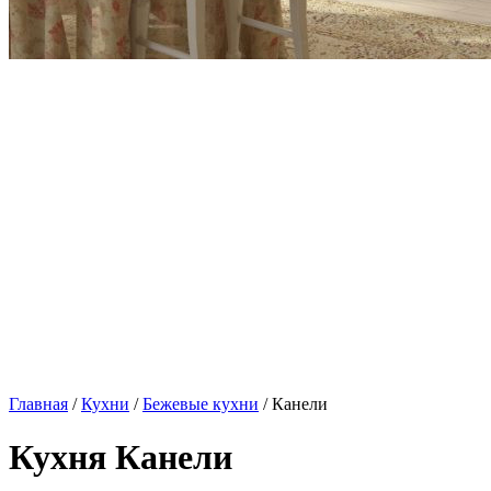
Главная
/
Кухни
/
Бежевые кухни
/ Канели
Кухня Канели