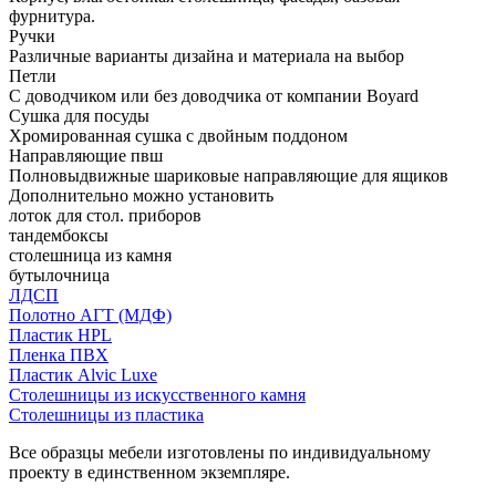
фурнитура.
Ручки
Различные варианты дизайна и материала на выбор
Петли
С доводчиком или без доводчика от компании Boyard
Сушка для посуды
Хромированная сушка с двойным поддоном
Направляющие пвш
Полновыдвижные шариковые направляющие для ящиков
Дополнительно можно установить
лоток для стол. приборов
тандембоксы
столешница из камня
бутылочница
ЛДСП
Полотно АГТ (МДФ)
Пластик HPL
Пленка ПВХ
Пластик Alvic Luxe
Столешницы из искусственного камня
Столешницы из пластика
Все образцы мебели изготовлены по индивидуальному
проекту в единственном экземпляре.