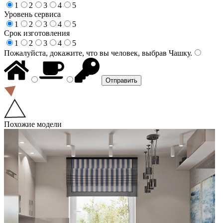
1
2
3
4
5
Уровень сервиса
1
2
3
4
5
Срок изготовления
1
2
3
4
5
Пожалуйста, докажите, что вы человек, выбрав
Чашку
.
Похожие модели