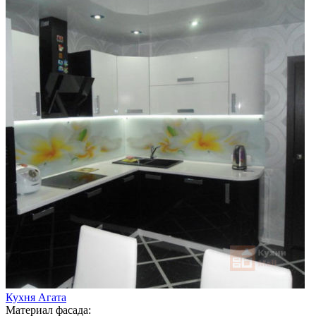
Кухня Агата
Материал фасада: