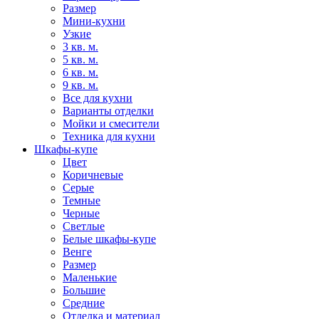
Размер
Мини-кухни
Узкие
3 кв. м.
5 кв. м.
6 кв. м.
9 кв. м.
Все для кухни
Варианты отделки
Мойки и смесители
Техника для кухни
Шкафы-купе
Цвет
Коричневые
Серые
Темные
Черные
Светлые
Белые шкафы-купе
Венге
Размер
Маленькие
Большие
Средние
Отделка и материал