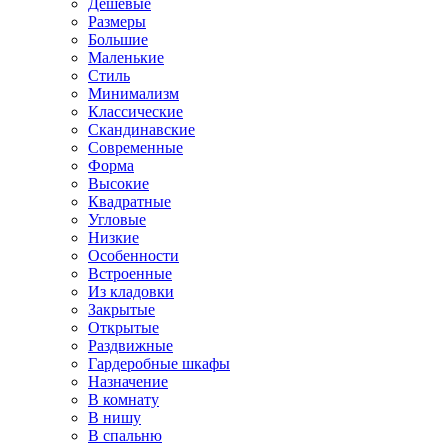
Дешевые
Размеры
Большие
Маленькие
Стиль
Минимализм
Классические
Скандинавские
Современные
Форма
Высокие
Квадратные
Угловые
Низкие
Особенности
Встроенные
Из кладовки
Закрытые
Открытые
Раздвижные
Гардеробные шкафы
Назначение
В комнату
В нишу
В спальню