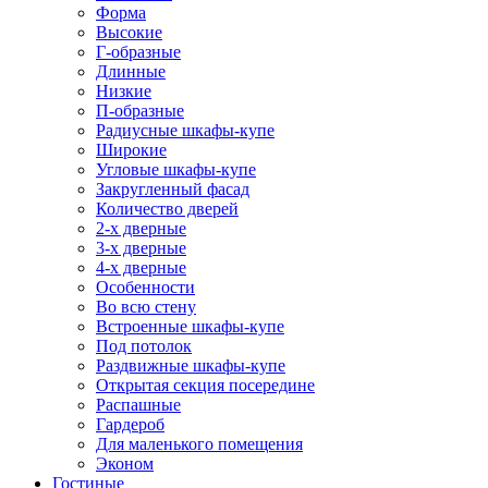
Форма
Высокие
Г-образные
Длинные
Низкие
П-образные
Радиусные шкафы-купе
Широкие
Угловые шкафы-купе
Закругленный фасад
Количество дверей
2-х дверные
3-х дверные
4-х дверные
Особенности
Во всю стену
Встроенные шкафы-купе
Под потолок
Раздвижные шкафы-купе
Открытая секция посередине
Распашные
Гардероб
Для маленького помещения
Эконом
Гостиные