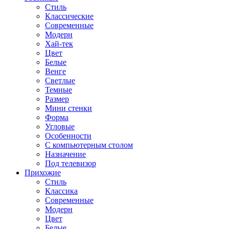
Стиль
Классические
Современные
Модерн
Хай-тек
Цвет
Белые
Венге
Светлые
Темные
Размер
Мини стенки
Форма
Угловые
Особенности
С компьютерным столом
Назначение
Под телевизор
Прихожие
Стиль
Классика
Современные
Модерн
Цвет
Белые