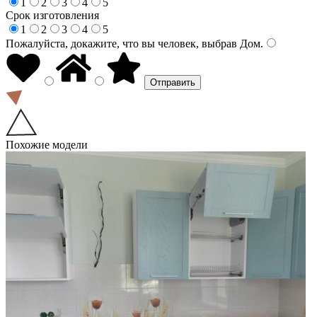
1
2
3
4
5
Срок изготовления
1
2
3
4
5
Пожалуйста, докажите, что вы человек, выбрав
Дом
.
Похожие модели