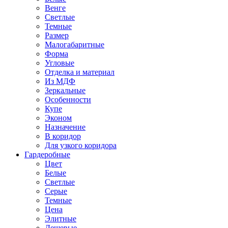
Венге
Светлые
Темные
Размер
Малогабаритные
Форма
Угловые
Отделка и материал
Из МДФ
Зеркальные
Особенности
Купе
Эконом
Назначение
В коридор
Для узкого коридора
Гардеробные
Цвет
Белые
Светлые
Серые
Темные
Цена
Элитные
Дешевые