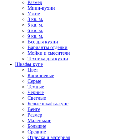
Размер
Мини-кухни
Узкие
3 кв. м.
5 кв. м.
6 кв. м.
9 кв. м.
Все для кухни
Варианты отделки
Мойки и смесители
Техника для кухни
Шкафы-купе
Цвет
Коричневые
Серые
Темные
Черные
Светлые
Белые шкафы-купе
Венге
Размер
Маленькие
Большие
Средние
Отделка и материал