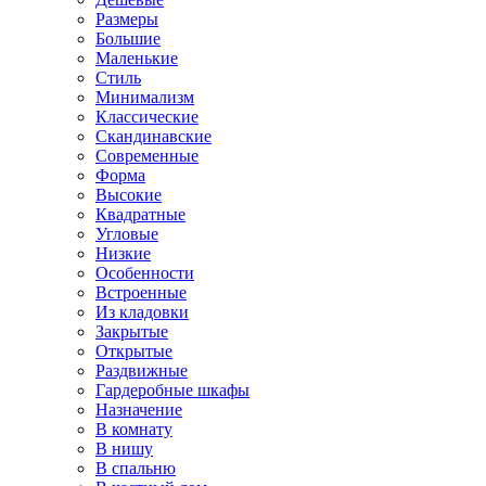
Размеры
Большие
Маленькие
Стиль
Минимализм
Классические
Скандинавские
Современные
Форма
Высокие
Квадратные
Угловые
Низкие
Особенности
Встроенные
Из кладовки
Закрытые
Открытые
Раздвижные
Гардеробные шкафы
Назначение
В комнату
В нишу
В спальню