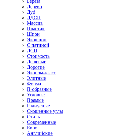
Береза
Дерево
Дуб
ЛДСП
Массив
Пластик
Шпон
Экошпон
С патиной
ДСП
Стоимость
Дешевые
Дорогие
Эконом-класс
Элитные
Форма
П-образные
Угловые
Прямые
Радиусные
Скошенные углы
Стиль
Современные
Евро
Английские