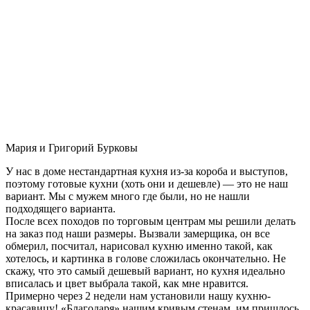
Мария и Григорий Бурковы
У нас в доме нестандартная кухня из-за короба и выступов,
поэтому готовые кухни (хоть они и дешевле) — это не наш
вариант. Мы с мужем много где были, но не нашли
подходящего варианта.
После всех походов по торговым центрам мы решили делать
на заказ под наши размеры. Вызвали замерщика, он все
обмерил, посчитал, нарисовал кухню именно такой, как
хотелось, и картинка в голове сложилась окончательно. Не
скажу, что это самый дешевый вариант, но кухня идеально
вписалась и цвет выбрала такой, как мне нравится.
Примерно через 2 недели нам установили нашу кухню-
красавицу! «Благодаря» нашим кривым стенам, им пришлось