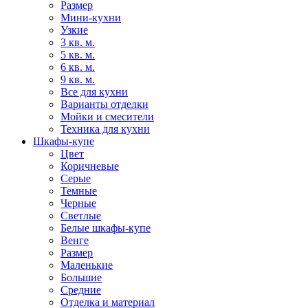
Размер
Мини-кухни
Узкие
3 кв. м.
5 кв. м.
6 кв. м.
9 кв. м.
Все для кухни
Варианты отделки
Мойки и смесители
Техника для кухни
Шкафы-купе
Цвет
Коричневые
Серые
Темные
Черные
Светлые
Белые шкафы-купе
Венге
Размер
Маленькие
Большие
Средние
Отделка и материал