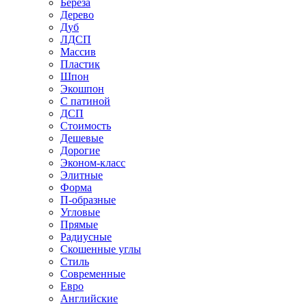
Береза
Дерево
Дуб
ЛДСП
Массив
Пластик
Шпон
Экошпон
С патиной
ДСП
Стоимость
Дешевые
Дорогие
Эконом-класс
Элитные
Форма
П-образные
Угловые
Прямые
Радиусные
Скошенные углы
Стиль
Современные
Евро
Английские