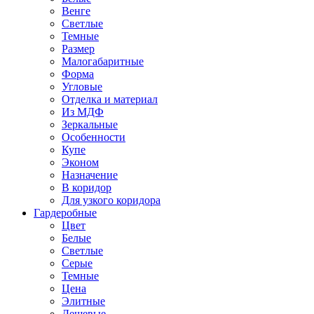
Венге
Светлые
Темные
Размер
Малогабаритные
Форма
Угловые
Отделка и материал
Из МДФ
Зеркальные
Особенности
Купе
Эконом
Назначение
В коридор
Для узкого коридора
Гардеробные
Цвет
Белые
Светлые
Серые
Темные
Цена
Элитные
Дешевые