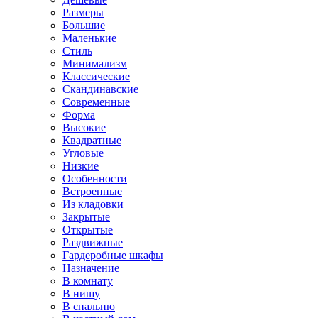
Размеры
Большие
Маленькие
Стиль
Минимализм
Классические
Скандинавские
Современные
Форма
Высокие
Квадратные
Угловые
Низкие
Особенности
Встроенные
Из кладовки
Закрытые
Открытые
Раздвижные
Гардеробные шкафы
Назначение
В комнату
В нишу
В спальню