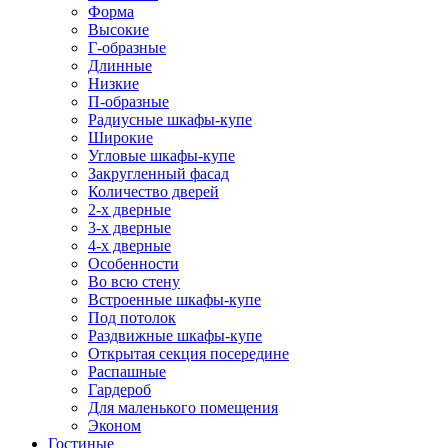
Форма
Высокие
Г-образные
Длинные
Низкие
П-образные
Радиусные шкафы-купе
Широкие
Угловые шкафы-купе
Закругленный фасад
Количество дверей
2-х дверные
3-х дверные
4-х дверные
Особенности
Во всю стену
Встроенные шкафы-купе
Под потолок
Раздвижные шкафы-купе
Открытая секция посередине
Распашные
Гардероб
Для маленького помещения
Эконом
Гостиные