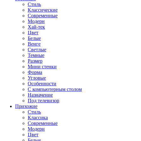
Стиль
Классические
Современные
Модерн
Хай-тек
Цвет
Белые
Венге
Светлые
Темные
Размер
Мини стенки
Форма
Угловые
Особенности
С компьютерным столом
Назначение
Под телевизор
Прихожие
Стиль
Классика
Современные
Модерн
Цвет
Белые