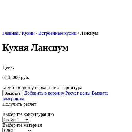
Главная
/
Кухни
/
Встроенные кухни
/ Лансиум
Кухня Лансиум
Цена:
от 38000
руб.
за метр в длину верха и низа гарнитура
Добавить в корзину
Расчет цены
Вызвать
Заказать
замерщика
Получить расчет
Выберите конфигурацию
Выберите материал