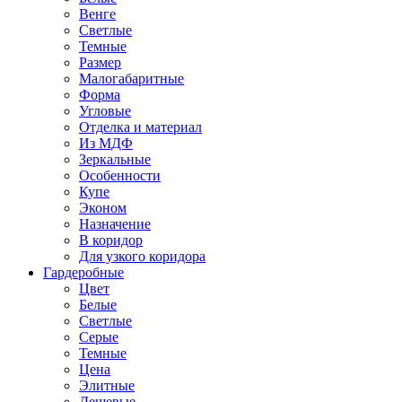
Венге
Светлые
Темные
Размер
Малогабаритные
Форма
Угловые
Отделка и материал
Из МДФ
Зеркальные
Особенности
Купе
Эконом
Назначение
В коридор
Для узкого коридора
Гардеробные
Цвет
Белые
Светлые
Серые
Темные
Цена
Элитные
Дешевые