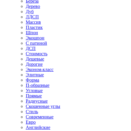
Береза
Дерево
Дуб
ЛДСП
Массив
Пластик
Шпон
Экошпон
С патиной
ДСП
Стоимость
Дешевые
Дорогие
Эконом-класс
Элитные
Форма
П-образные
Угловые
Прямые
Радиусные
Скошенные углы
Стиль
Современные
Евро
Английские