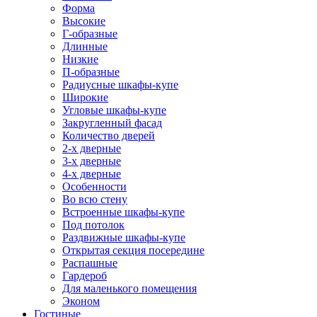
Форма
Высокие
Г-образные
Длинные
Низкие
П-образные
Радиусные шкафы-купе
Широкие
Угловые шкафы-купе
Закругленный фасад
Количество дверей
2-х дверные
3-х дверные
4-х дверные
Особенности
Во всю стену
Встроенные шкафы-купе
Под потолок
Раздвижные шкафы-купе
Открытая секция посередине
Распашные
Гардероб
Для маленького помещения
Эконом
Гостиные