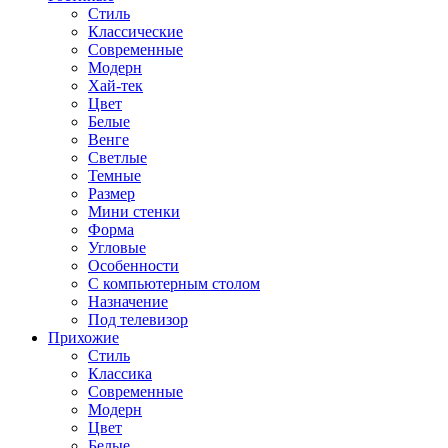
Стиль
Классические
Современные
Модерн
Хай-тек
Цвет
Белые
Венге
Светлые
Темные
Размер
Мини стенки
Форма
Угловые
Особенности
С компьютерным столом
Назначение
Под телевизор
Прихожие
Стиль
Классика
Современные
Модерн
Цвет
Белые