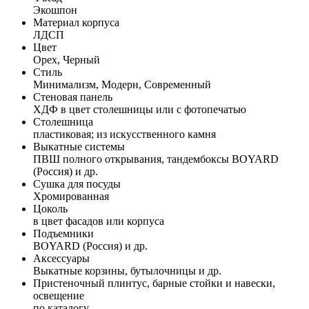
Экошпон
Материал корпуса
ЛДСП
Цвет
Орех, Черный
Стиль
Минимализм, Модерн, Современный
Стеновая панель
ХДФ в цвет столешницы или с фотопечатью
Столешница
пластиковая; из искусственного камня
Выкатные системы
ПВШ полного открывания, тандембоксы BOYARD
(Россия) и др.
Сушка для посуды
Хромированная
Цоколь
в цвет фасадов или корпуса
Подъемники
BOYARD (Россия) и др.
Аксессуары
Выкатные корзины, бутылочницы и др.
Пристеночный плинтус, барные стойки и навески,
освещение
по каталогу