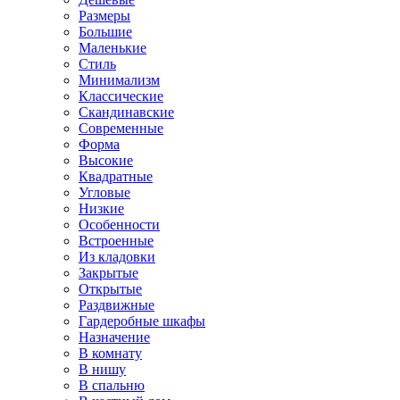
Размеры
Большие
Маленькие
Стиль
Минимализм
Классические
Скандинавские
Современные
Форма
Высокие
Квадратные
Угловые
Низкие
Особенности
Встроенные
Из кладовки
Закрытые
Открытые
Раздвижные
Гардеробные шкафы
Назначение
В комнату
В нишу
В спальню