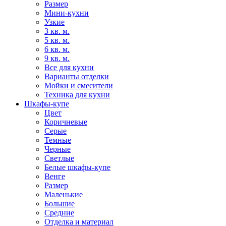
Размер
Мини-кухни
Узкие
3 кв. м.
5 кв. м.
6 кв. м.
9 кв. м.
Все для кухни
Варианты отделки
Мойки и смесители
Техника для кухни
Шкафы-купе
Цвет
Коричневые
Серые
Темные
Черные
Светлые
Белые шкафы-купе
Венге
Размер
Маленькие
Большие
Средние
Отделка и материал