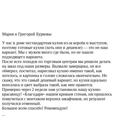
Мария и Григорий Бурковы
У нас в доме нестандартная кухня из-за короба и выступов,
поэтому готовые кухни (хоть они и дешевле) — это не наш
вариант. Мы с мужем много где были, но не нашли
подходящего варианта.
После всех походов по торговым центрам мы решили делать
на заказ под наши размеры. Вызвали замерщика, он все
обмерил, посчитал, нарисовал кухню именно такой, как
хотелось, и картинка в голове сложилась окончательно. Не
скажу, что это самый дешевый вариант, но кухня идеально
вписалась и цвет выбрала такой, как мне нравится.
Примерно через 2 недели нам установили нашу кухню-
красавицу! «Благодаря» нашим кривым стенам, им пришлось
помучиться с монтажом верхних шкафчиков, но результат
получился отменный.
Большое всем спасибо! Рекомендую!