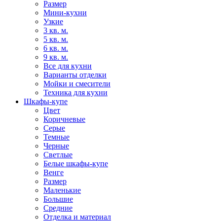
Размер
Мини-кухни
Узкие
3 кв. м.
5 кв. м.
6 кв. м.
9 кв. м.
Все для кухни
Варианты отделки
Мойки и смесители
Техника для кухни
Шкафы-купе
Цвет
Коричневые
Серые
Темные
Черные
Светлые
Белые шкафы-купе
Венге
Размер
Маленькие
Большие
Средние
Отделка и материал