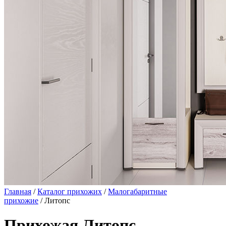
Главная
/
Каталог прихожих
/
Малогабаритные
прихожие
/ Литопс
Прихожая Литопс