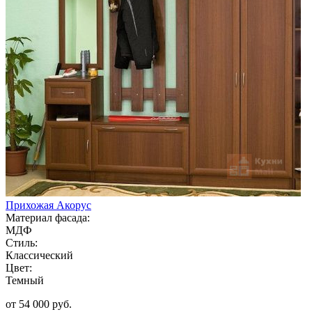
Прихожая Акорус
Материал фасада:
МДФ
Стиль:
Классический
Цвет:
Темный
от 54 000 руб.