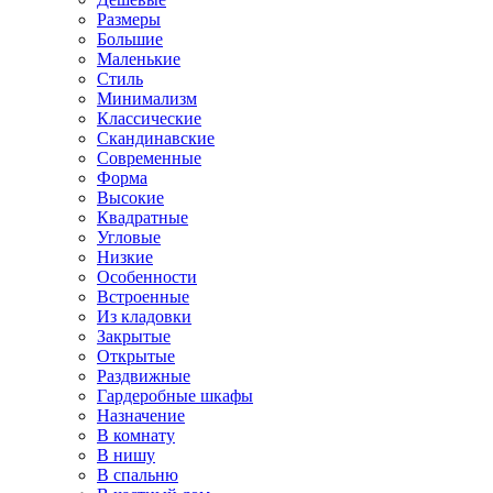
Размеры
Большие
Маленькие
Стиль
Минимализм
Классические
Скандинавские
Современные
Форма
Высокие
Квадратные
Угловые
Низкие
Особенности
Встроенные
Из кладовки
Закрытые
Открытые
Раздвижные
Гардеробные шкафы
Назначение
В комнату
В нишу
В спальню