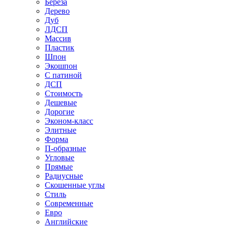
Береза
Дерево
Дуб
ЛДСП
Массив
Пластик
Шпон
Экошпон
С патиной
ДСП
Стоимость
Дешевые
Дорогие
Эконом-класс
Элитные
Форма
П-образные
Угловые
Прямые
Радиусные
Скошенные углы
Стиль
Современные
Евро
Английские