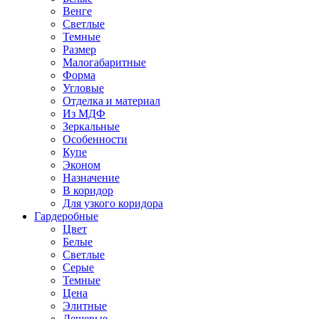
Венге
Светлые
Темные
Размер
Малогабаритные
Форма
Угловые
Отделка и материал
Из МДФ
Зеркальные
Особенности
Купе
Эконом
Назначение
В коридор
Для узкого коридора
Гардеробные
Цвет
Белые
Светлые
Серые
Темные
Цена
Элитные
Дешевые