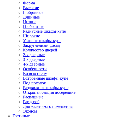
Форма
Высокие
Г-образные
Длинные
Низкие
П-образные
Радиусные шкафы-купе
Широкие
Угловые шкафы-купе
Закругленный фасад
Количество дверей
2-х дверные
3-х дверные
4-х дверные
Особенности
Во всю стену
Встроенные шкафы-купе
Под потолок
Раздвижные шкафы-купе
Открытая секция посередине
Распашные
Гардероб
Для маленького помещения
Эконом
Гостиные