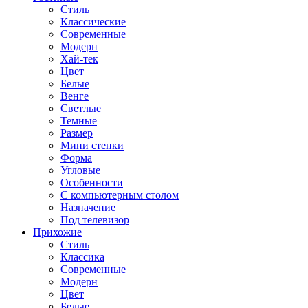
Стиль
Классические
Современные
Модерн
Хай-тек
Цвет
Белые
Венге
Светлые
Темные
Размер
Мини стенки
Форма
Угловые
Особенности
С компьютерным столом
Назначение
Под телевизор
Прихожие
Стиль
Классика
Современные
Модерн
Цвет
Белые