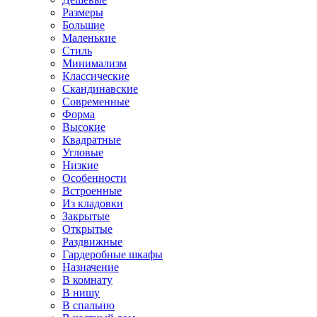
Размеры
Большие
Маленькие
Стиль
Минимализм
Классические
Скандинавские
Современные
Форма
Высокие
Квадратные
Угловые
Низкие
Особенности
Встроенные
Из кладовки
Закрытые
Открытые
Раздвижные
Гардеробные шкафы
Назначение
В комнату
В нишу
В спальню