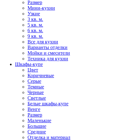
Размер
Мини-кухни
Узкие
3 кв. м.
5 кв. м.
6 кв. м.
9 кв. м.
Все для кухни
Варианты отделки
Мойки и смесители
Техника для кухни
Шкафы-купе
Цвет
Коричневые
Серые
Темные
Черные
Светлые
Белые шкафы-купе
Венге
Размер
Маленькие
Большие
Средние
Отделка и материал