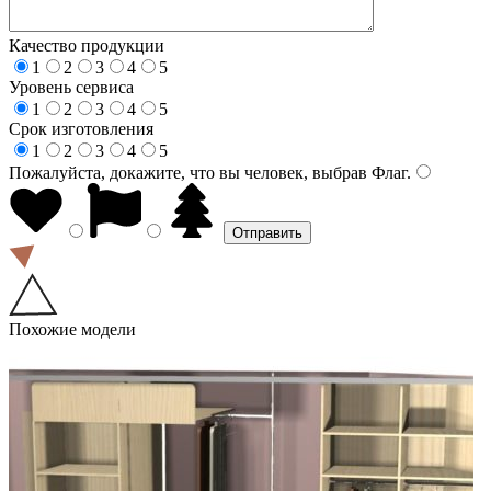
Качество продукции
1
2
3
4
5
Уровень сервиса
1
2
3
4
5
Срок изготовления
1
2
3
4
5
Пожалуйста, докажите, что вы человек, выбрав
Флаг
.
Похожие модели