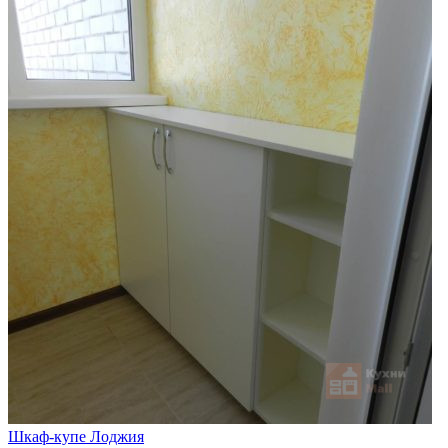
Шкаф-купе Лоджия