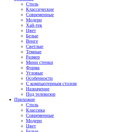
Стиль
Классические
Современные
Модерн
Хай-тек
Цвет
Белые
Венге
Светлые
Темные
Размер
Мини стенки
Форма
Угловые
Особенности
С компьютерным столом
Назначение
Под телевизор
Прихожие
Стиль
Классика
Современные
Модерн
Цвет
Белые