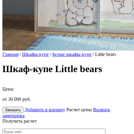
Главная
/
Шкафы-купе
/
Белые шкафы-купе
/ Little bears
Шкаф-купе Little bears
Цена:
от 30 000
руб.
Добавить в корзину
Расчет цены
Вызвать
Заказать
замерщика
Получить расчет