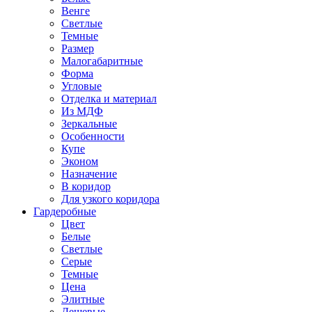
Венге
Светлые
Темные
Размер
Малогабаритные
Форма
Угловые
Отделка и материал
Из МДФ
Зеркальные
Особенности
Купе
Эконом
Назначение
В коридор
Для узкого коридора
Гардеробные
Цвет
Белые
Светлые
Серые
Темные
Цена
Элитные
Дешевые