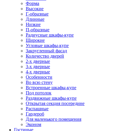
Форма
Высокие
Г-образные
Длинные
Низкие
П-образные
Радиусные шкафы-купе
Широкие
Угловые шкафы-купе
Закругленный фасад
Количество дверей
2-х дверные
3-х дверные
4-х дверные
Особенности
Во всю стену
Встроенные шкафы-купе
Под потолок
Раздвижные шкафы-купе
Открытая секция посередине
Распашные
Гардероб
Для маленького помещения
Эконом
Гостиные