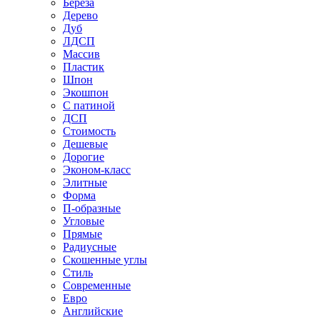
Береза
Дерево
Дуб
ЛДСП
Массив
Пластик
Шпон
Экошпон
С патиной
ДСП
Стоимость
Дешевые
Дорогие
Эконом-класс
Элитные
Форма
П-образные
Угловые
Прямые
Радиусные
Скошенные углы
Стиль
Современные
Евро
Английские