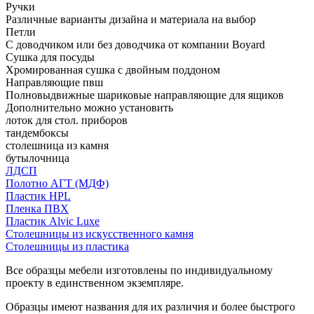
Ручки
Различные варианты дизайна и материала на выбор
Петли
С доводчиком или без доводчика от компании Boyard
Сушка для посуды
Хромированная сушка с двойным поддоном
Направляющие пвш
Полновыдвижные шариковые направляющие для ящиков
Дополнительно можно установить
лоток для стол. приборов
тандембоксы
столешница из камня
бутылочница
ЛДСП
Полотно АГТ (МДФ)
Пластик HPL
Пленка ПВХ
Пластик Alvic Luxe
Столешницы из искусственного камня
Столешницы из пластика
Все образцы мебели изготовлены по индивидуальному
проекту в единственном экземпляре.
Образцы имеют названия для их различия и более быстрого