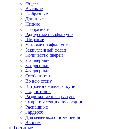
Форма
Высокие
Г-образные
Длинные
Низкие
П-образные
Радиусные шкафы-купе
Широкие
Угловые шкафы-купе
Закругленный фасад
Количество дверей
2-х дверные
3-х дверные
4-х дверные
Особенности
Во всю стену
Встроенные шкафы-купе
Под потолок
Раздвижные шкафы-купе
Открытая секция посередине
Распашные
Гардероб
Для маленького помещения
Эконом
Гостиные