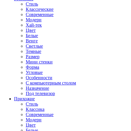
Стиль
Классические
Современные
Модерн
Хай-тек
Цвет
Белые
Венге
Светлые
Темные
Размер
Мини стенки
Форма
Угловые
Особенности
С компьютерным столом
Назначение
Под телевизор
Прихожие
Стиль
Классика
Современные
Модерн
Цвет
Белые