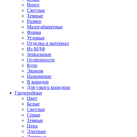
Венге
Светлые
Темные
Размер
Малогабаритные
Форма
Угловые
Отделка и материал
Из МДФ
Зеркальные
Особенности
Купе
Эконом
Назначение
В коридор
Для узкого коридора
Гардеробные
Цвет
Белые
Светлые
Серые
Темные
Цена
Элитные
Дешевые