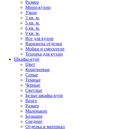
Размер
Мини-кухни
Узкие
3 кв. м.
5 кв. м.
6 кв. м.
9 кв. м.
Все для кухни
Варианты отделки
Мойки и смесители
Техника для кухни
Шкафы-купе
Цвет
Коричневые
Серые
Темные
Черные
Светлые
Белые шкафы-купе
Венге
Размер
Маленькие
Большие
Средние
Отделка и материал