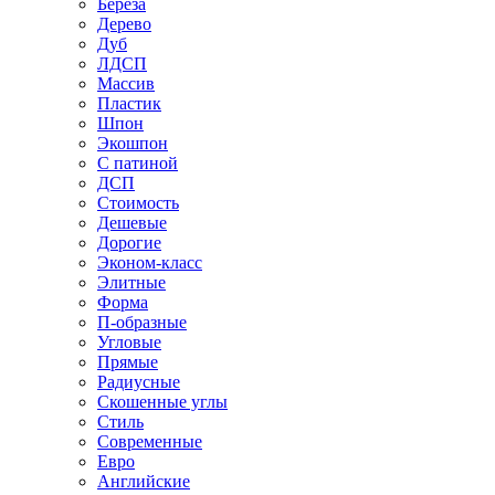
Береза
Дерево
Дуб
ЛДСП
Массив
Пластик
Шпон
Экошпон
С патиной
ДСП
Стоимость
Дешевые
Дорогие
Эконом-класс
Элитные
Форма
П-образные
Угловые
Прямые
Радиусные
Скошенные углы
Стиль
Современные
Евро
Английские