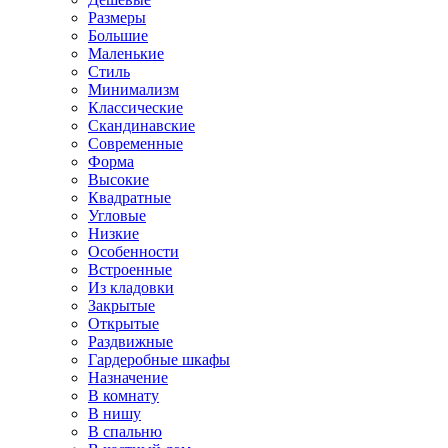
Размеры
Большие
Маленькие
Стиль
Минимализм
Классические
Скандинавские
Современные
Форма
Высокие
Квадратные
Угловые
Низкие
Особенности
Встроенные
Из кладовки
Закрытые
Открытые
Раздвижные
Гардеробные шкафы
Назначение
В комнату
В нишу
В спальню