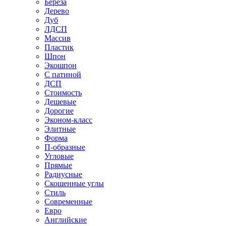
Береза
Дерево
Дуб
ЛДСП
Массив
Пластик
Шпон
Экошпон
С патиной
ДСП
Стоимость
Дешевые
Дорогие
Эконом-класс
Элитные
Форма
П-образные
Угловые
Прямые
Радиусные
Скошенные углы
Стиль
Современные
Евро
Английские