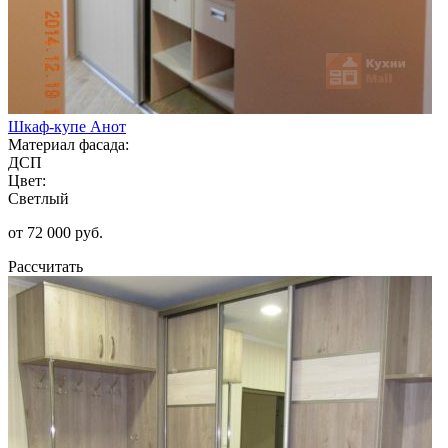
Шкаф-купе Анот
Материал фасада:
ДСП
Цвет:
Светлый
от 72 000 руб.
Рассчитать