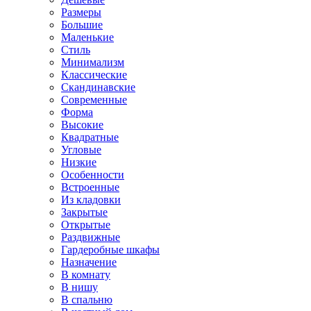
Размеры
Большие
Маленькие
Стиль
Минимализм
Классические
Скандинавские
Современные
Форма
Высокие
Квадратные
Угловые
Низкие
Особенности
Встроенные
Из кладовки
Закрытые
Открытые
Раздвижные
Гардеробные шкафы
Назначение
В комнату
В нишу
В спальню