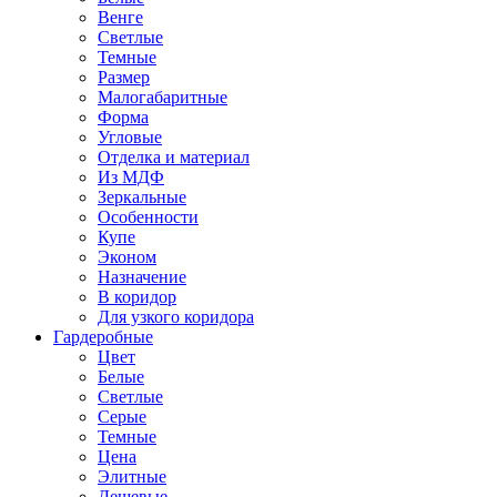
Венге
Светлые
Темные
Размер
Малогабаритные
Форма
Угловые
Отделка и материал
Из МДФ
Зеркальные
Особенности
Купе
Эконом
Назначение
В коридор
Для узкого коридора
Гардеробные
Цвет
Белые
Светлые
Серые
Темные
Цена
Элитные
Дешевые