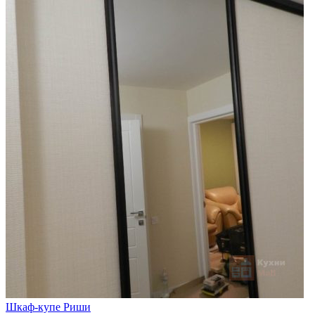
Шкаф-купе Риши