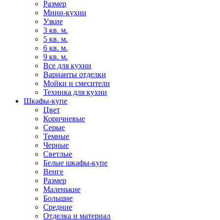
Размер
Мини-кухни
Узкие
3 кв. м.
5 кв. м.
6 кв. м.
9 кв. м.
Все для кухни
Варианты отделки
Мойки и смесители
Техника для кухни
Шкафы-купе
Цвет
Коричневые
Серые
Темные
Черные
Светлые
Белые шкафы-купе
Венге
Размер
Маленькие
Большие
Средние
Отделка и материал