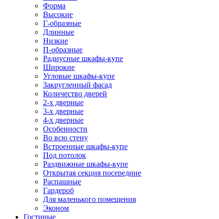
Форма
Высокие
Г-образные
Длинные
Низкие
П-образные
Радиусные шкафы-купе
Широкие
Угловые шкафы-купе
Закругленный фасад
Количество дверей
2-х дверные
3-х дверные
4-х дверные
Особенности
Во всю стену
Встроенные шкафы-купе
Под потолок
Раздвижные шкафы-купе
Открытая секция посередине
Распашные
Гардероб
Для маленького помещения
Эконом
Гостиные