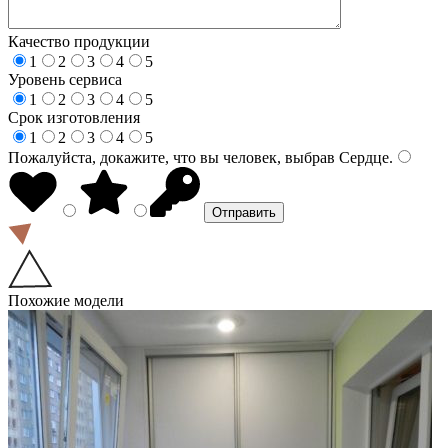
Качество продукции
1
2
3
4
5
Уровень сервиса
1
2
3
4
5
Срок изготовления
1
2
3
4
5
Пожалуйста, докажите, что вы человек, выбрав
Сердце
.
Похожие модели