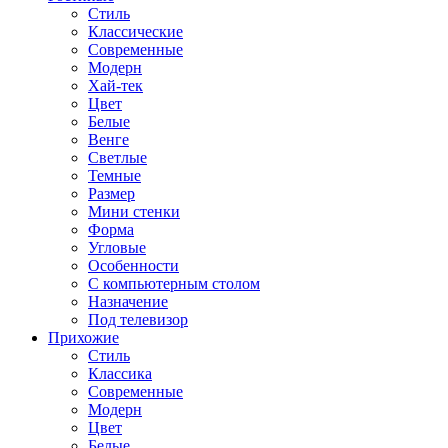
Стиль
Классические
Современные
Модерн
Хай-тек
Цвет
Белые
Венге
Светлые
Темные
Размер
Мини стенки
Форма
Угловые
Особенности
С компьютерным столом
Назначение
Под телевизор
Прихожие
Стиль
Классика
Современные
Модерн
Цвет
Белые