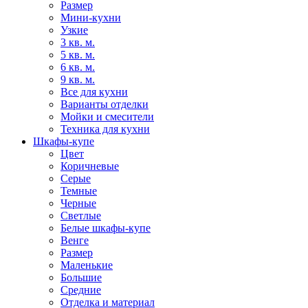
Размер
Мини-кухни
Узкие
3 кв. м.
5 кв. м.
6 кв. м.
9 кв. м.
Все для кухни
Варианты отделки
Мойки и смесители
Техника для кухни
Шкафы-купе
Цвет
Коричневые
Серые
Темные
Черные
Светлые
Белые шкафы-купе
Венге
Размер
Маленькие
Большие
Средние
Отделка и материал