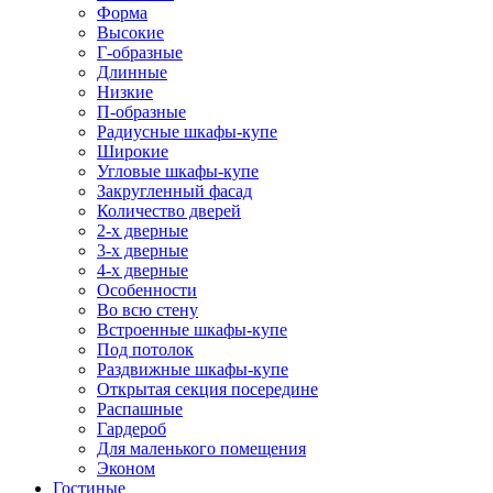
Форма
Высокие
Г-образные
Длинные
Низкие
П-образные
Радиусные шкафы-купе
Широкие
Угловые шкафы-купе
Закругленный фасад
Количество дверей
2-х дверные
3-х дверные
4-х дверные
Особенности
Во всю стену
Встроенные шкафы-купе
Под потолок
Раздвижные шкафы-купе
Открытая секция посередине
Распашные
Гардероб
Для маленького помещения
Эконом
Гостиные