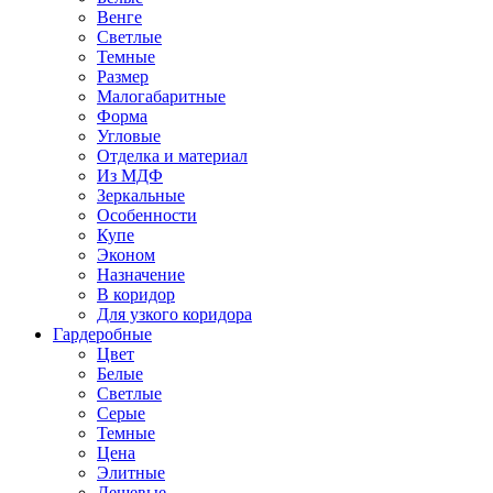
Венге
Светлые
Темные
Размер
Малогабаритные
Форма
Угловые
Отделка и материал
Из МДФ
Зеркальные
Особенности
Купе
Эконом
Назначение
В коридор
Для узкого коридора
Гардеробные
Цвет
Белые
Светлые
Серые
Темные
Цена
Элитные
Дешевые