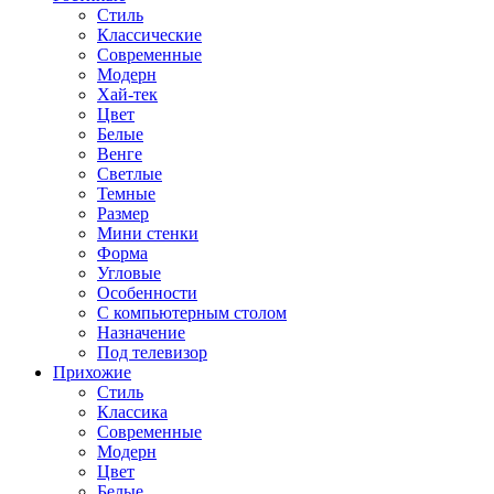
Стиль
Классические
Современные
Модерн
Хай-тек
Цвет
Белые
Венге
Светлые
Темные
Размер
Мини стенки
Форма
Угловые
Особенности
С компьютерным столом
Назначение
Под телевизор
Прихожие
Стиль
Классика
Современные
Модерн
Цвет
Белые