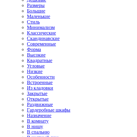
Размеры
Большие
Маленькие
Стиль
Минимализм
Классические
Скандинавские
Современные
Форма
Высокие
Квадратные
Угловые
Низкие
Особенности
Встроенные
Из кладовки
Закрытые
Открытые
Раздвижные
Гардеробные шкафы
Назначение
В комнату
В нишу
В спальню