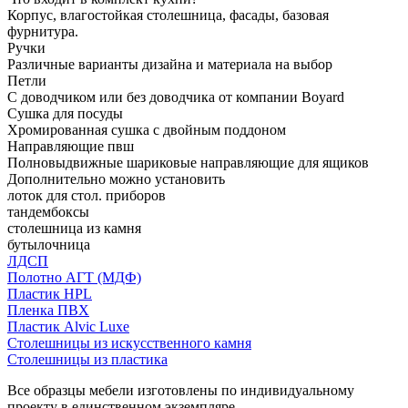
Корпус, влагостойкая столешница, фасады, базовая
фурнитура.
Ручки
Различные варианты дизайна и материала на выбор
Петли
С доводчиком или без доводчика от компании Boyard
Сушка для посуды
Хромированная сушка с двойным поддоном
Направляющие пвш
Полновыдвижные шариковые направляющие для ящиков
Дополнительно можно установить
лоток для стол. приборов
тандембоксы
столешница из камня
бутылочница
ЛДСП
Полотно АГТ (МДФ)
Пластик HPL
Пленка ПВХ
Пластик Alvic Luxe
Столешницы из искусственного камня
Столешницы из пластика
Все образцы мебели изготовлены по индивидуальному
проекту в единственном экземпляре.