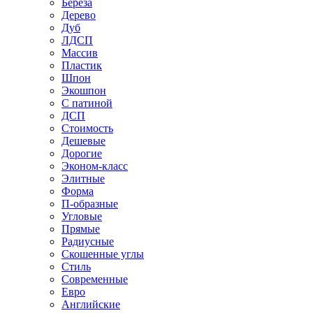
Береза
Дерево
Дуб
ЛДСП
Массив
Пластик
Шпон
Экошпон
С патиной
ДСП
Стоимость
Дешевые
Дорогие
Эконом-класс
Элитные
Форма
П-образные
Угловые
Прямые
Радиусные
Скошенные углы
Стиль
Современные
Евро
Английские