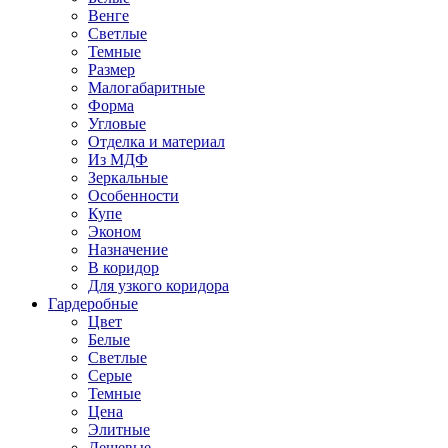
Венге
Светлые
Темные
Размер
Малогабаритные
Форма
Угловые
Отделка и материал
Из МДФ
Зеркальные
Особенности
Купе
Эконом
Назначение
В коридор
Для узкого коридора
Гардеробные
Цвет
Белые
Светлые
Серые
Темные
Цена
Элитные
Дешевые