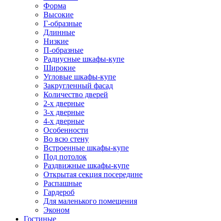
Форма
Высокие
Г-образные
Длинные
Низкие
П-образные
Радиусные шкафы-купе
Широкие
Угловые шкафы-купе
Закругленный фасад
Количество дверей
2-х дверные
3-х дверные
4-х дверные
Особенности
Во всю стену
Встроенные шкафы-купе
Под потолок
Раздвижные шкафы-купе
Открытая секция посередине
Распашные
Гардероб
Для маленького помещения
Эконом
Гостиные