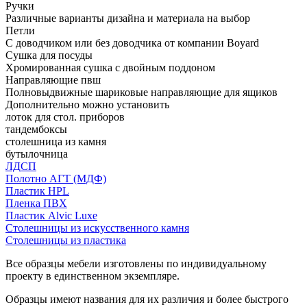
Ручки
Различные варианты дизайна и материала на выбор
Петли
С доводчиком или без доводчика от компании Boyard
Сушка для посуды
Хромированная сушка с двойным поддоном
Направляющие пвш
Полновыдвижные шариковые направляющие для ящиков
Дополнительно можно установить
лоток для стол. приборов
тандембоксы
столешница из камня
бутылочница
ЛДСП
Полотно АГТ (МДФ)
Пластик HPL
Пленка ПВХ
Пластик Alvic Luxe
Столешницы из искусственного камня
Столешницы из пластика
Все образцы мебели изготовлены по индивидуальному
проекту в единственном экземпляре.
Образцы имеют названия для их различия и более быстрого