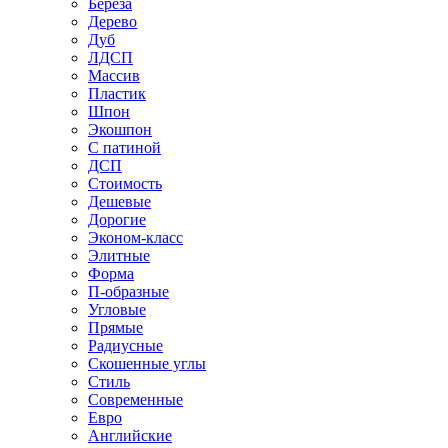
Береза
Дерево
Дуб
ЛДСП
Массив
Пластик
Шпон
Экошпон
С патиной
ДСП
Стоимость
Дешевые
Дорогие
Эконом-класс
Элитные
Форма
П-образные
Угловые
Прямые
Радиусные
Скошенные углы
Стиль
Современные
Евро
Английские