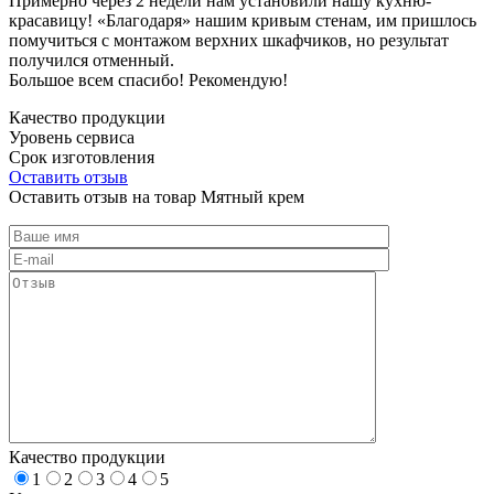
Примерно через 2 недели нам установили нашу кухню-
красавицу! «Благодаря» нашим кривым стенам, им пришлось
помучиться с монтажом верхних шкафчиков, но результат
получился отменный.
Большое всем спасибо! Рекомендую!
Качество продукции
Уровень сервиса
Срок изготовления
Оставить отзыв
Оставить отзыв на товар Мятный крем
Качество продукции
1
2
3
4
5