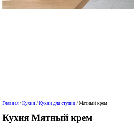
Главная
/
Кухни
/
Кухни для студии
/ Мятный крем
Кухня Мятный крем