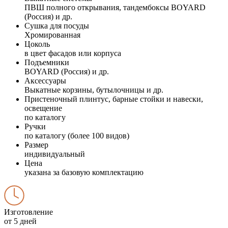
ПВШ полного открывания, тандембоксы BOYARD
(Россия) и др.
Сушка для посуды
Хромированная
Цоколь
в цвет фасадов или корпуса
Подъемники
BOYARD (Россия) и др.
Аксессуары
Выкатные корзины, бутылочницы и др.
Пристеночный плинтус, барные стойки и навески,
освещение
по каталогу
Ручки
по каталогу (более 100 видов)
Размер
индивидуальный
Цена
указана за базовую комплектацию
Изготовление
от 5 дней