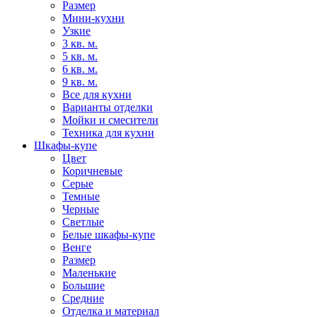
Размер
Мини-кухни
Узкие
3 кв. м.
5 кв. м.
6 кв. м.
9 кв. м.
Все для кухни
Варианты отделки
Мойки и смесители
Техника для кухни
Шкафы-купе
Цвет
Коричневые
Серые
Темные
Черные
Светлые
Белые шкафы-купе
Венге
Размер
Маленькие
Большие
Средние
Отделка и материал