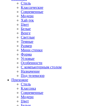
Стиль
Классические
Современные
Модерн
Хай-тек
Цвет
Белые
Венге
Светлые
Темные
Размер
Мини стенки
Форма
Угловые
Особенности
С компьютерным столом
Назначение
Под телевизор
Прихожие
Стиль
Классика
Современные
Модерн
Цвет
Белые