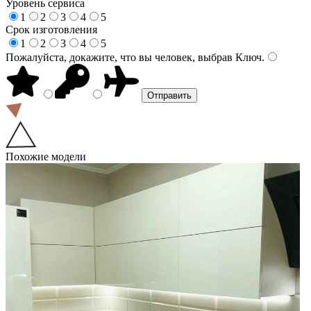
Уровень сервиса
1
2
3
4
5
Срок изготовления
1
2
3
4
5
Пожалуйста, докажите, что вы человек, выбрав
Ключ
.
Похожие модели