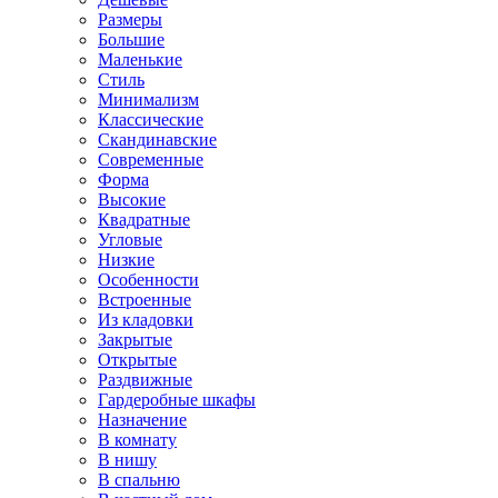
Размеры
Большие
Маленькие
Стиль
Минимализм
Классические
Скандинавские
Современные
Форма
Высокие
Квадратные
Угловые
Низкие
Особенности
Встроенные
Из кладовки
Закрытые
Открытые
Раздвижные
Гардеробные шкафы
Назначение
В комнату
В нишу
В спальню