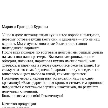
Мария и Григорий Бурковы
У нас в доме нестандартная кухня из-за короба и выступов,
поэтому готовые кухни (хоть они и дешевле) — это не наш
вариант. Мы с мужем много где были, но не нашли
подходящего варианта.
После всех походов по торговым центрам мы решили делать
на заказ под наши размеры. Вызвали замерщика, он все
обмерил, посчитал, нарисовал кухню именно такой, как
хотелось, и картинка в голове сложилась окончательно. Не
скажу, что это самый дешевый вариант, но кухня идеально
вписалась и цвет выбрала такой, как мне нравится.
Примерно через 2 недели нам установили нашу кухню-
красавицу! «Благодаря» нашим кривым стенам, им пришлось
помучиться с монтажом верхних шкафчиков, но результат
получился отменный.
Большое всем спасибо! Рекомендую!
Качество продукции