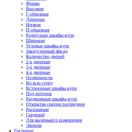
Форма
Высокие
Г-образные
Длинные
Низкие
П-образные
Радиусные шкафы-купе
Широкие
Угловые шкафы-купе
Закругленный фасад
Количество дверей
2-х дверные
3-х дверные
4-х дверные
Особенности
Во всю стену
Встроенные шкафы-купе
Под потолок
Раздвижные шкафы-купе
Открытая секция посередине
Распашные
Гардероб
Для маленького помещения
Эконом
Гостиные