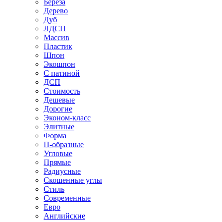
Береза
Дерево
Дуб
ЛДСП
Массив
Пластик
Шпон
Экошпон
С патиной
ДСП
Стоимость
Дешевые
Дорогие
Эконом-класс
Элитные
Форма
П-образные
Угловые
Прямые
Радиусные
Скошенные углы
Стиль
Современные
Евро
Английские