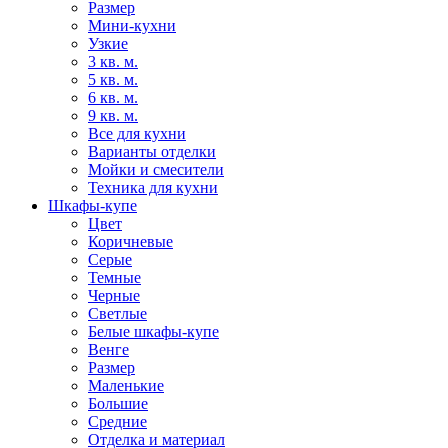
Размер
Мини-кухни
Узкие
3 кв. м.
5 кв. м.
6 кв. м.
9 кв. м.
Все для кухни
Варианты отделки
Мойки и смесители
Техника для кухни
Шкафы-купе
Цвет
Коричневые
Серые
Темные
Черные
Светлые
Белые шкафы-купе
Венге
Размер
Маленькие
Большие
Средние
Отделка и материал