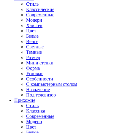
Стиль
Классические
Современные
Модерн
Хай-тек
Цвет
Белые
Венге
Светлые
Темные
Размер
Мини стенки
Форма
Угловые
Особенности
С компьютерным столом
Назначение
Под телевизор
Прихожие
Стиль
Классика
Современные
Модерн
Цвет
Белые