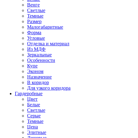
Венге
Светлые
Темные
Размер
Малогабаритные
Форма
Угловые
Отделка и материал
Из МДФ
Зеркальные
Особенности
Купе
Эконом
Назначение
В коридор
Для узкого коридора
Гардеробные
Цвет
Белые
Светлые
Серые
Темные
Цена
Элитные
Дешевые