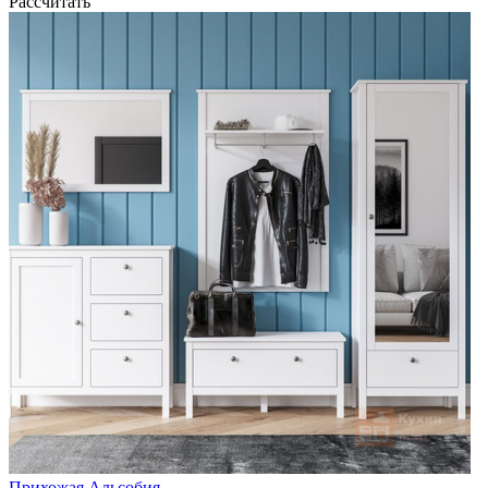
Рассчитать
Прихожая Альсобия