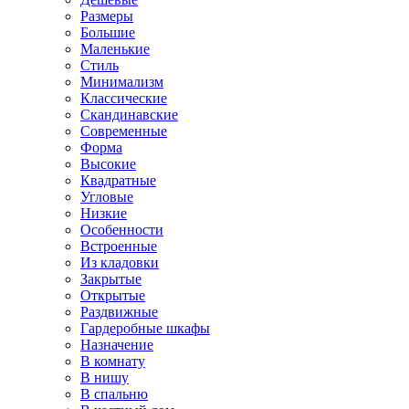
Размеры
Большие
Маленькие
Стиль
Минимализм
Классические
Скандинавские
Современные
Форма
Высокие
Квадратные
Угловые
Низкие
Особенности
Встроенные
Из кладовки
Закрытые
Открытые
Раздвижные
Гардеробные шкафы
Назначение
В комнату
В нишу
В спальню