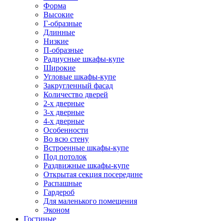
Форма
Высокие
Г-образные
Длинные
Низкие
П-образные
Радиусные шкафы-купе
Широкие
Угловые шкафы-купе
Закругленный фасад
Количество дверей
2-х дверные
3-х дверные
4-х дверные
Особенности
Во всю стену
Встроенные шкафы-купе
Под потолок
Раздвижные шкафы-купе
Открытая секция посередине
Распашные
Гардероб
Для маленького помещения
Эконом
Гостиные