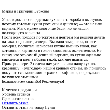
Мария и Григорий Бурковы
У нас в доме нестандартная кухня из-за короба и выступов,
поэтому готовые кухни (хоть они и дешевле) — это не наш
вариант. Мы с мужем много где были, но не нашли
подходящего варианта.
После всех походов по торговым центрам мы решили делать
на заказ под наши размеры. Вызвали замерщика, он все
обмерил, посчитал, нарисовал кухню именно такой, как
хотелось, и картинка в голове сложилась окончательно. Не
скажу, что это самый дешевый вариант, но кухня идеально
вписалась и цвет выбрала такой, как мне нравится.
Примерно через 2 недели нам установили нашу кухню-
красавицу! «Благодаря» нашим кривым стенам, им пришлось
помучиться с монтажом верхних шкафчиков, но результат
получился отменный.
Большое всем спасибо! Рекомендую!
Качество продукции
Уровень сервиса
Срок изготовления
Оставить отзыв
Оставить отзыв на товар Пунш