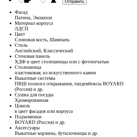
Фасад
Патина, Экошпон
Материал корпуса
ЛДСП
Цвет
Слоновая кость, Шампань
Стиль
Английский, Классический
Стеновая панель
ХДФ в цвет столешницы или с фотопечатью
Столешница
пластиковая; из искусственного камня
Выкатные системы
ПВШ полного открывания, тандембоксы BOYARD
(Россия) и др.
Сушка для посуды
Хромированная
Цоколь
в цвет фасадов или корпуса
Подъемники
BOYARD (Россия) и др.
Аксессуары
Выкатные корзины, бутылочницы и др.