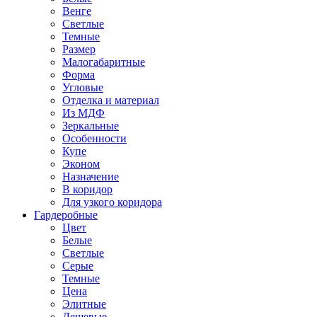
Венге
Светлые
Темные
Размер
Малогабаритные
Форма
Угловые
Отделка и материал
Из МДФ
Зеркальные
Особенности
Купе
Эконом
Назначение
В коридор
Для узкого коридора
Гардеробные
Цвет
Белые
Светлые
Серые
Темные
Цена
Элитные
Дешевые