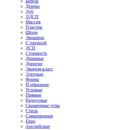
Береза
Дерево
Дуб
ЛДСП
Массив
Пластик
Шпон
Экошпон
С патиной
ДСП
Стоимость
Дешевые
Дорогие
Эконом-класс
Элитные
Форма
П-образные
Угловые
Прямые
Радиусные
Скошенные углы
Стиль
Современные
Евро
Английские