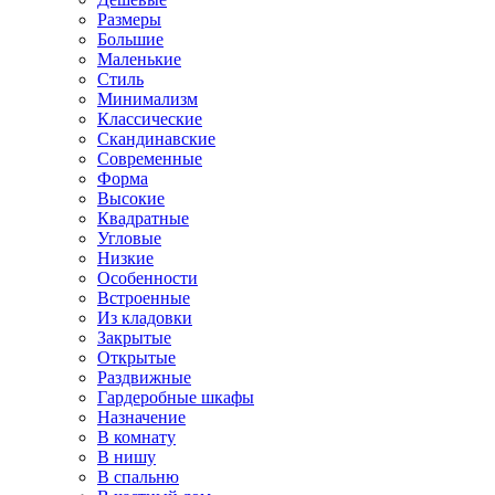
Размеры
Большие
Маленькие
Стиль
Минимализм
Классические
Скандинавские
Современные
Форма
Высокие
Квадратные
Угловые
Низкие
Особенности
Встроенные
Из кладовки
Закрытые
Открытые
Раздвижные
Гардеробные шкафы
Назначение
В комнату
В нишу
В спальню