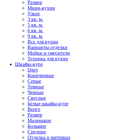
Размер
Мини-кухни
Узкие
3 кв. м.
5 кв. м.
6 кв. м.
9 кв. м.
Все для кухни
Варианты отделки
Мойки и смесители
Техника для кухни
Шкафы-купе
Цвет
Коричневые
Серые
Темные
Черные
Светлые
Белые шкафы-купе
Венге
Размер
Маленькие
Большие
Средние
Отделка и материал