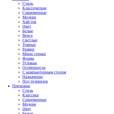
Стиль
Классические
Современные
Модерн
Хай-тек
Цвет
Белые
Венге
Светлые
Темные
Размер
Мини стенки
Форма
Угловые
Особенности
С компьютерным столом
Назначение
Под телевизор
Прихожие
Стиль
Классика
Современные
Модерн
Цвет
Белые