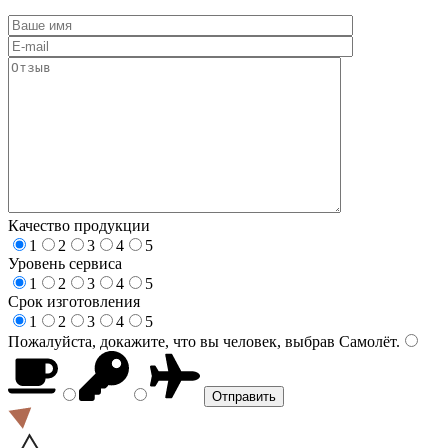
Качество продукции
1
2
3
4
5
Уровень сервиса
1
2
3
4
5
Срок изготовления
1
2
3
4
5
Пожалуйста, докажите, что вы человек, выбрав
Самолёт
.