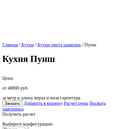
Главная
/
Кухни
/
Кухни цвета шампань
/ Пунш
Кухня Пунш
Цена:
от 40000
руб.
за метр в длину верха и низа гарнитура
Добавить в корзину
Расчет цены
Вызвать
Заказать
замерщика
Получить расчет
Выберите конфигурацию